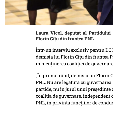
Laura Vicol, deputat al Partidului
Florin Cîțu din fruntea PNL.
Într-un interviu exclusiv pentru DC 
demisia lui Florin Cîțu din fruntea P
în menținerea coaliției de guvernare
„În primul rând, demisia lui Florin C
PNL. Nu are legătură cu guvernarea. C
partide, nu în jurul unui președinte 
coaliția de guvernare, independent de
PNL, în privința funcțiilor de condu