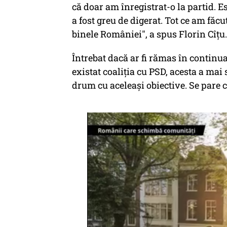
că doar am înregistrat-o la partid. E
a fost greu de digerat. Tot ce am făcu
binele României", a spus Florin Cîțu.
Întrebat dacă ar fi rămas în continua
existat coaliţia cu PSD, acesta a mai 
drum cu aceleaşi obiective. Se pare că