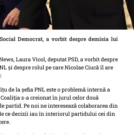
 Social Democrat, a vorbit despre demisia lui
News, Laura Vicol, deputat PSD, a vorbit despre
NL și despre rolul pe care Nicolae Ciucă îl are
:
îțu de la șefia PNL este o problemă internă a
oaliția s-a creionat în jurul celor două
de partid. Pe noi ne interesează colaborarea din
 ce decizii iau în interiorul partidului cei din
cere.