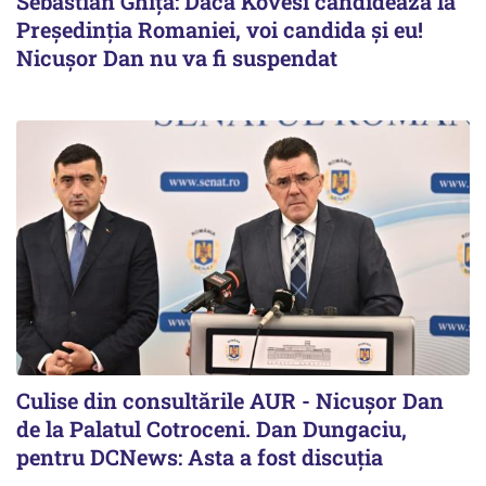
Sebastian Ghiță: Dacă Kovesi candidează la
Președinția Romaniei, voi candida și eu!
Nicușor Dan nu va fi suspendat
Culise din consultările AUR - Nicușor Dan
de la Palatul Cotroceni. Dan Dungaciu,
pentru DCNews: Asta a fost discuția