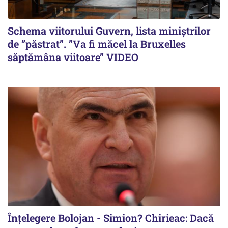
Schema viitorului Guvern, lista miniștrilor
de ”păstrat”. ”Va fi măcel la Bruxelles
săptămâna viitoare” VIDEO
Înțelegere Bolojan - Simion? Chirieac: Dacă