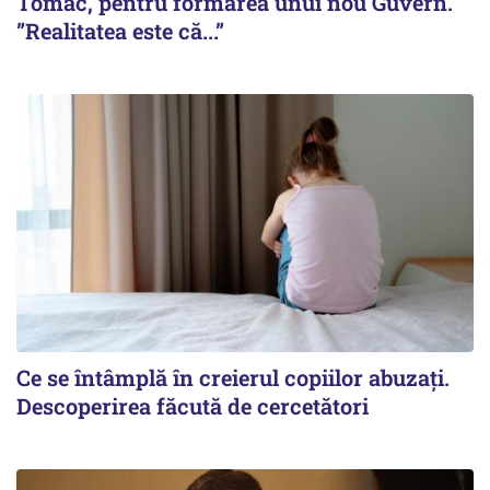
Tomac, pentru formarea unui nou Guvern.
”Realitatea este că...”
Ce se întâmplă în creierul copiilor abuzați.
Descoperirea făcută de cercetători