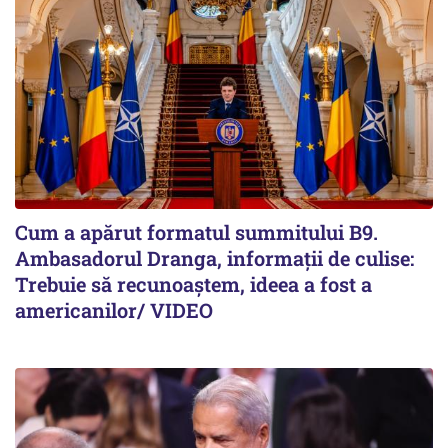
Cum a apărut formatul summitului B9.
Ambasadorul Dranga, informații de culise:
Trebuie să recunoaștem, ideea a fost a
americanilor/ VIDEO