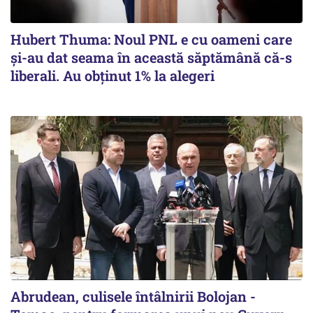
Hubert Thuma: Noul PNL e cu oameni care
și-au dat seama în această săptămână că-s
liberali. Au obținut 1% la alegeri
Abrudean, culisele întâlnirii Bolojan -