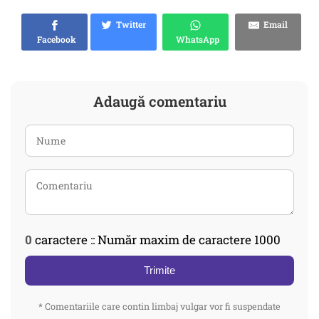
Twitter
Email
Facebook
WhatsApp
Adaugă comentariu
0
caractere :: Număr maxim de caractere 1000
Trimite
* Comentariile care contin limbaj vulgar vor fi suspendate