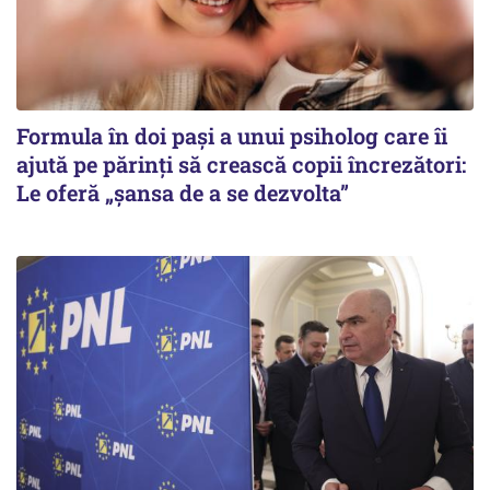
Formula în doi pași a unui psiholog care îi
ajută pe părinți să crească copii încrezători:
Le oferă „șansa de a se dezvolta”