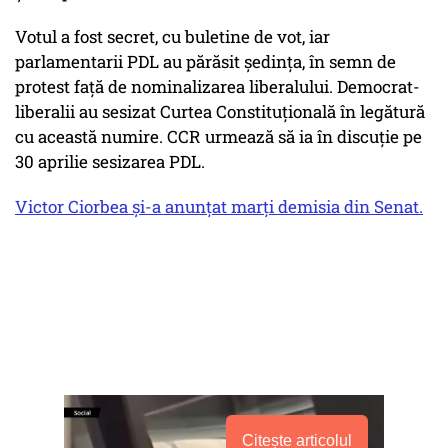
Votul a fost secret, cu buletine de vot, iar
parlamentarii PDL au părăsit şedinţa, în semn de
protest faţă de nominalizarea liberalului. Democrat-
liberalii au sesizat Curtea Constituţională în legătură
cu această numire. CCR urmează să ia în discuţie pe
30 aprilie sesizarea PDL.
Victor Ciorbea şi-a anunţat marţi demisia din Senat.
Citește articolul