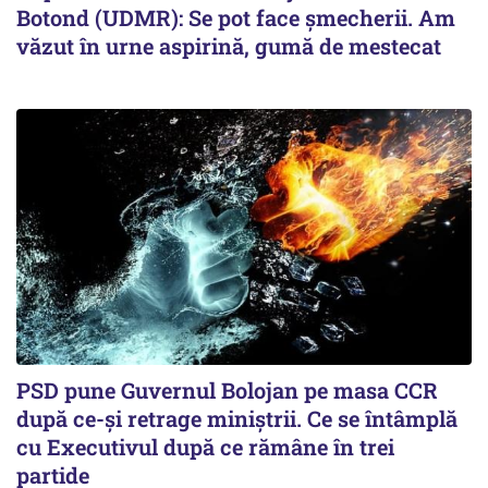
Botond (UDMR): Se pot face șmecherii. Am
văzut în urne aspirină, gumă de mestecat
PSD pune Guvernul Bolojan pe masa CCR
după ce-și retrage miniștrii. Ce se întâmplă
cu Executivul după ce rămâne în trei
partide