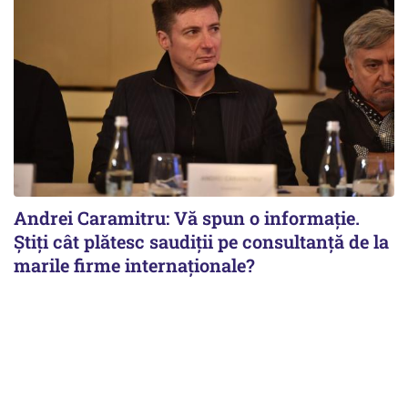
Andrei Caramitru: Vă spun o informație.
Știți cât plătesc saudiții pe consultanță de la
marile firme internaționale?