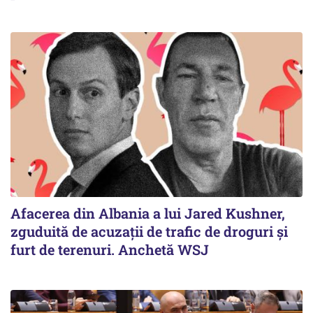
Afacerea din Albania a lui Jared Kushner,
zguduită de acuzații de trafic de droguri și
furt de terenuri. Anchetă WSJ