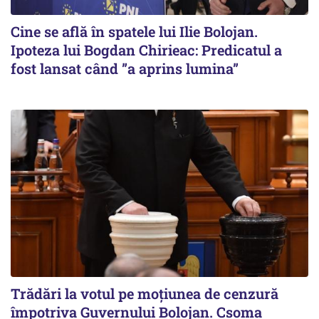
Cine se află în spatele lui Ilie Bolojan.
Ipoteza lui Bogdan Chirieac: Predicatul a
fost lansat când ”a aprins lumina”
Trădări la votul pe moțiunea de cenzură
împotriva Guvernului Bolojan. Csoma