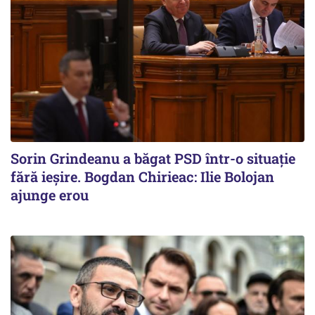
Sorin Grindeanu a băgat PSD într-o situație
fără ieșire. Bogdan Chirieac: Ilie Bolojan
ajunge erou