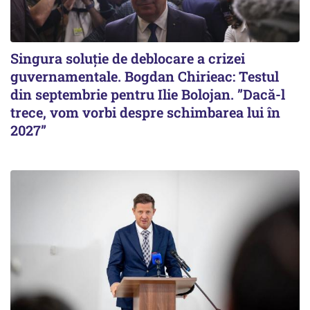
Singura soluție de deblocare a crizei
guvernamentale. Bogdan Chirieac: Testul
din septembrie pentru Ilie Bolojan. ”Dacă-l
trece, vom vorbi despre schimbarea lui în
2027”