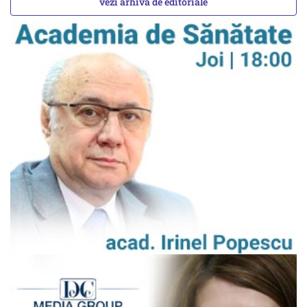
vezi arhiva de editoriale