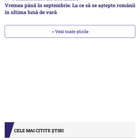
Vremea până în septembrie: La ce să se aștepte românii
în ultima lună de vară
» Vezi toate știrile
CELE MAI CITITE ȘTIRI