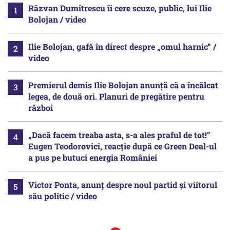
Răzvan Dumitrescu îi cere scuze, public, lui Ilie
Bolojan / video
Ilie Bolojan, gafă în direct despre „omul harnic“ /
video
Premierul demis Ilie Bolojan anunță că a încălcat
legea, de două ori. Planuri de pregătire pentru
război
„Dacă facem treaba asta, s-a ales praful de tot!”
Eugen Teodorovici, reacție după ce Green Deal-ul
a pus pe butuci energia României
Victor Ponta, anunț despre noul partid și viitorul
său politic / video