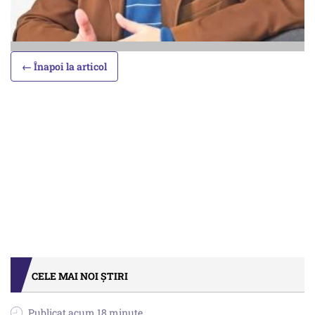
← Înapoi la articol
CELE MAI NOI ȘTIRI
Publicat acum 18 minute