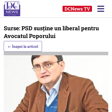
DCNews TV
Surse: PSD susține un liberal pentru
Avocatul Poporului
← Înapoi la articol