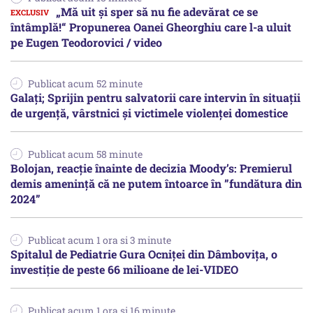
„Mă uit și sper să nu fie adevărat ce se
întâmplă!“ Propunerea Oanei Gheorghiu care l-a uluit
pe Eugen Teodorovici / video
Publicat acum 52 minute
Galați; Sprijin pentru salvatorii care intervin în situații
de urgență, vârstnici și victimele violenței domestice
Publicat acum 58 minute
Bolojan, reacție înainte de decizia Moody’s: Premierul
demis amenință că ne putem întoarce în ”fundătura din
2024”
Publicat acum 1 ora si 3 minute
Spitalul de Pediatrie Gura Ocniței din Dâmbovița, o
investiție de peste 66 milioane de lei-VIDEO
Publicat acum 1 ora si 16 minute