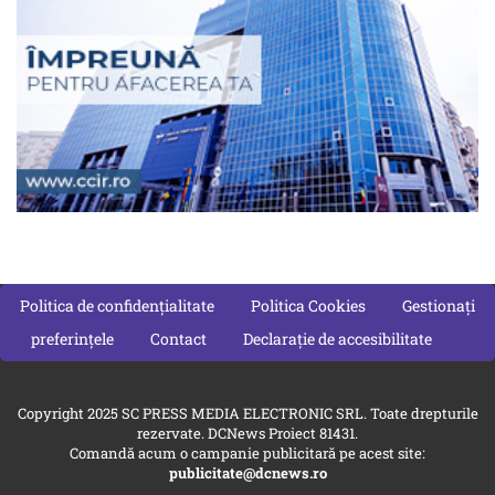
Politica de confidențialitate
Politica Cookies
Gestionați
preferințele
Contact
Declarație de accesibilitate
Copyright 2025 SC PRESS MEDIA ELECTRONIC SRL. Toate drepturile
rezervate. DCNews Proiect 81431.
Comandă acum o campanie publicitară pe acest site:
publicitate@dcnews.ro