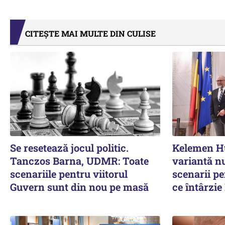
CITEȘTE MAI MULTE DIN CULISE
Se resetează jocul politic.
Kelemen Hu
Tanczos Barna, UDMR: Toate
variantă nu
scenariile pentru viitorul
scenarii p
Guvern sunt din nou pe masă
ce întârzi