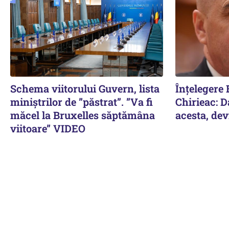
Schema viitorului Guvern, lista
Înțelegere 
miniștrilor de ”păstrat”. ”Va fi
Chirieac: D
măcel la Bruxelles săptămâna
acesta, dev
viitoare” VIDEO