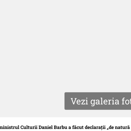
Vezi galeria fo
nistrul Culturii Daniel Barbu a făcut declarații „de natură