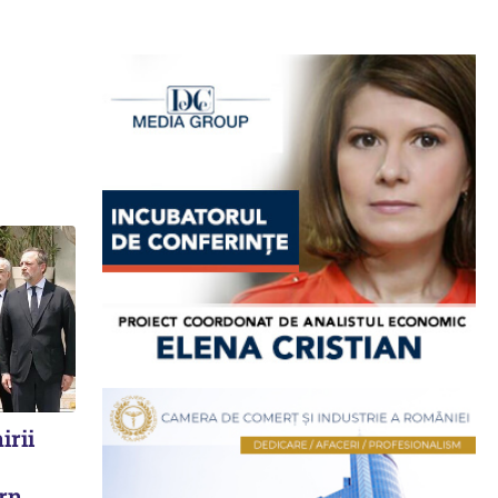
irii
rn.