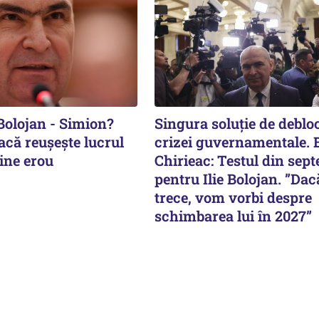
Bolojan - Simion?
Singura soluție de deblo
acă reușește lucrul
crizei guvernamentale.
ine erou
Chirieac: Testul din sep
pentru Ilie Bolojan. ”Dac
trece, vom vorbi despre
schimbarea lui în 2027”