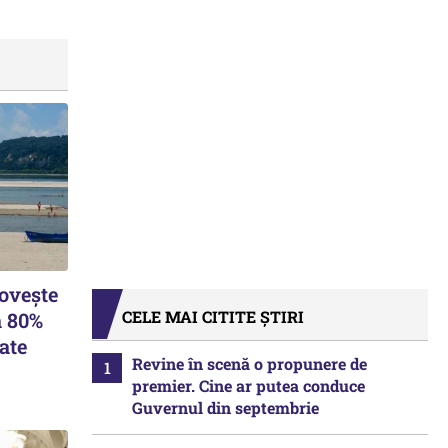
lovește
CELE MAI CITITE ȘTIRI
a 80%
ate
Revine în scenă o propunere de
premier. Cine ar putea conduce
Guvernul din septembrie