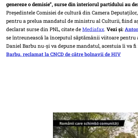
genereze o demisie”, surse din interiorul partidului au dez
Preşedintele Comisiei de cultură din Camera Deputaţilor, 
pentru a prelua mandatul de ministru al Culturii, fiind a
declarat surse din PNL, citate de
Mediafax
.
Vezi și:
Anton
se întreunească la începutul săptămânii viitoare pentru a
Daniel Barbu nu-şi va depune mandatul, acestuia îi va fi r
Barbu, reclamat la CNCD de către bolnavii de HIV