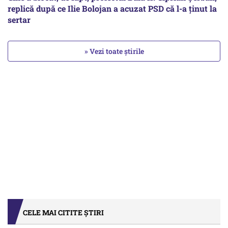
replică după ce Ilie Bolojan a acuzat PSD că l-a ținut la
sertar
» Vezi toate știrile
CELE MAI CITITE ȘTIRI