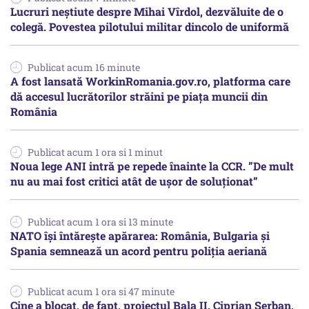
Lucruri neștiute despre Mihai Vîrdol, dezvăluite de o
colegă. Povestea pilotului militar dincolo de uniformă
Publicat acum 16 minute
A fost lansată WorkinRomania.gov.ro, platforma care
dă accesul lucrătorilor străini pe piața muncii din
România
Publicat acum 1 ora si 1 minut
Noua lege ANI intră pe repede înainte la CCR. ”De mult
nu au mai fost critici atât de ușor de soluționat”
Publicat acum 1 ora si 13 minute
NATO își întărește apărarea: România, Bulgaria și
Spania semnează un acord pentru poliția aeriană
Publicat acum 1 ora si 47 minute
Cine a blocat, de fapt, proiectul Bala II. Ciprian Șerban,