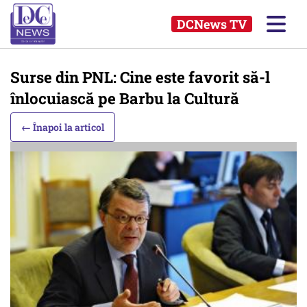
DCNews TV
Surse din PNL: Cine este favorit să-l
înlocuiască pe Barbu la Cultură
← Înapoi la articol