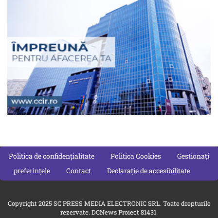
Politica de confidențialitate
Politica Cookies
Gestionați
preferințele
Contact
Declarație de accesibilitate
Copyright 2025 SC PRESS MEDIA ELECTRONIC SRL. Toate drepturile
rezervate. DCNews Proiect 81431.