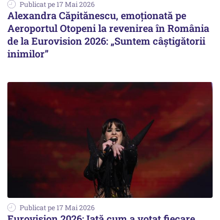
Publicat pe 17 Mai 2026
Alexandra Căpitănescu, emoționată pe
Aeroportul Otopeni la revenirea în România
de la Eurovision 2026: „Suntem câștigătorii
inimilor”
Publicat pe 17 Mai 2026
Eurovision 2026: Iată cum a votat fiecare