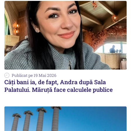
Publicat pe 19 Mai 2026
Câți bani ia, de fapt, Andra după Sala
Palatului. Măruță face calculele publice