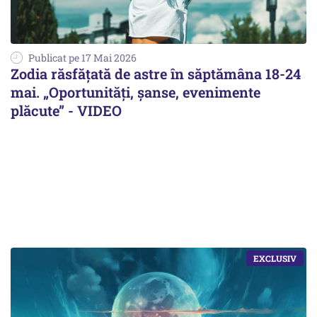
Publicat pe 17 Mai 2026
Zodia răsfățată de astre în săptămâna 18-24
mai. „Oportunități, șanse, evenimente
plăcute” - VIDEO