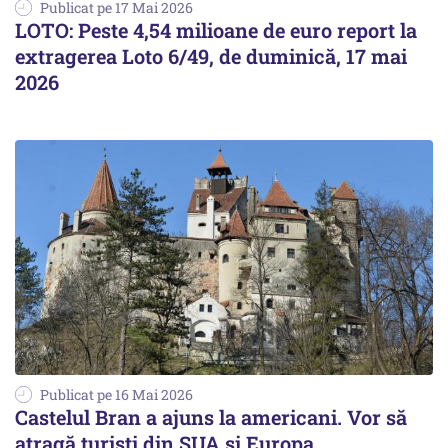
Publicat pe 17 Mai 2026
LOTO: Peste 4,54 milioane de euro report la
extragerea Loto 6/49, de duminică, 17 mai
2026
Publicat pe 16 Mai 2026
Castelul Bran a ajuns la americani. Vor să
atragă turiști din SUA și Europa