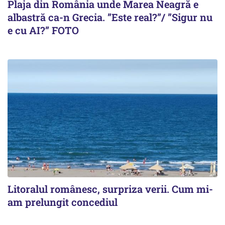
Plaja din România unde Marea Neagră e
albastră ca-n Grecia. ”Este real?”/ ”Sigur nu
e cu AI?” FOTO
Litoralul românesc, surpriza verii. Cum mi-
am prelungit concediul