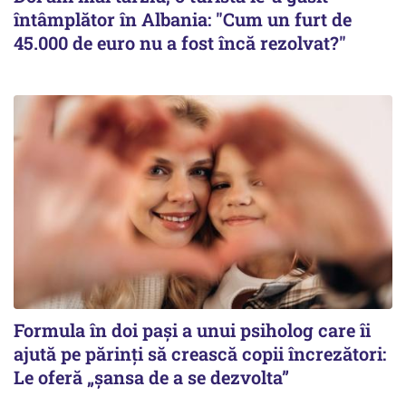
întâmplător în Albania: "Cum un furt de
45.000 de euro nu a fost încă rezolvat?"
Formula în doi pași a unui psiholog care îi
ajută pe părinți să crească copii încrezători:
Le oferă „șansa de a se dezvolta”