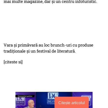
mai multe magazine, dar şi un centru infoturistic.
Vara şi primăvară au loc brunch-uri cu produse
tradiţionale şi un festival de literatură.
[citeste si]
Citește articolul