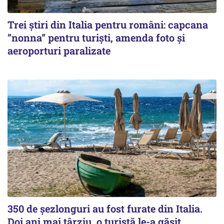
Trei știri din Italia pentru români: capcana
”nonna” pentru turiști, amenda foto și
aeroporturi paralizate
350 de șezlonguri au fost furate din Italia.
Doi ani mai târziu, o turistă le-a găsit