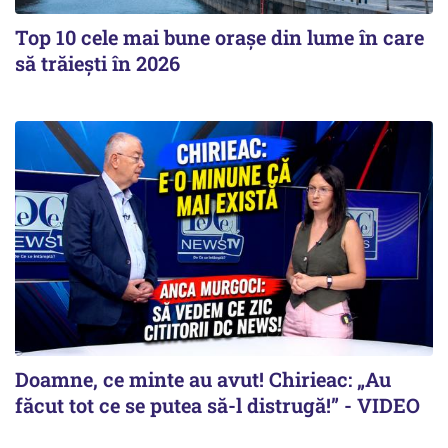
Top 10 cele mai bune orașe din lume în care
să trăiești în 2026
Doamne, ce minte au avut! Chirieac: „Au
făcut tot ce se putea să-l distrugă!” - VIDEO