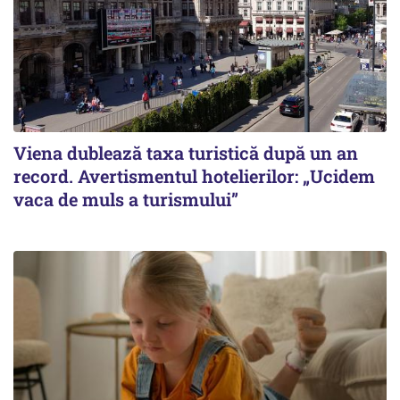
Viena dublează taxa turistică după un an
record. Avertismentul hotelierilor: „Ucidem
vaca de muls a turismului”