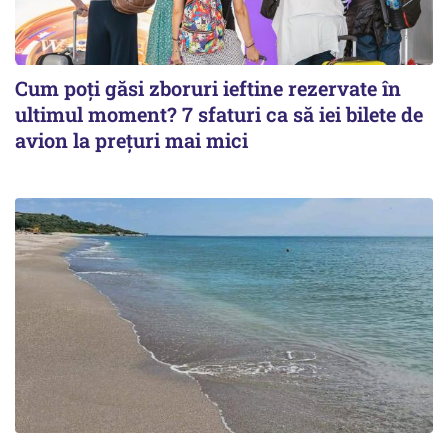
Cum poți găsi zboruri ieftine rezervate în
ultimul moment? 7 sfaturi ca să iei bilete de
avion la prețuri mai mici