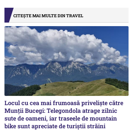
CITEȘTE MAI MULTE DIN TRAVEL
Locul cu cea mai frumoasă priveliște către
Munții Bucegi: Telegondola atrage zilnic
sute de oameni, iar traseele de mountain
bike sunt apreciate de turiștii străini