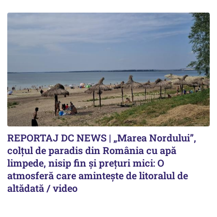
REPORTAJ DC NEWS | „Marea Nordului”,
colțul de paradis din România cu apă
limpede, nisip fin și prețuri mici: O
atmosferă care amintește de litoralul de
altădată / video