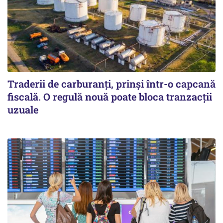
Traderii de carburanți, prinși într-o capcană
fiscală. O regulă nouă poate bloca tranzacții
uzuale