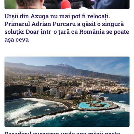
Urșii din Azuga nu mai pot fi relocați.
Primarul Adrian Purcaru a găsit o singură
soluție: Doar într-o țară ca România se poate
așa ceva
Paradisul european unde apa mării poate