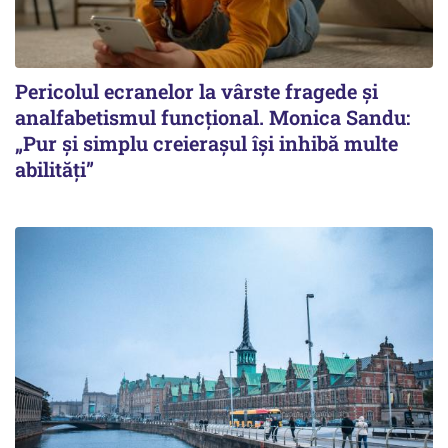
Pericolul ecranelor la vârste fragede și
analfabetismul funcțional. Monica Sandu:
„Pur și simplu creierașul își inhibă multe
abilități”