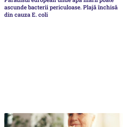
ascunde bacterii periculoase. Plajă închisă
din cauza E. coli