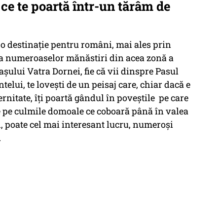
 ce te poartă într-un tărâm de
o destinație pentru români, mai ales prin
nța numeroaselor mănăstiri din acea zonă a
așului Vatra Dornei, fie că vii dinspre Pasul
elui, te lovești de un peisaj care, chiar dacă e
rnitate, îți poartă gândul în poveștile pe care
ate pe culmile domoale ce coboară până în valea
 și, poate cel mai interesant lucru, numeroși
.