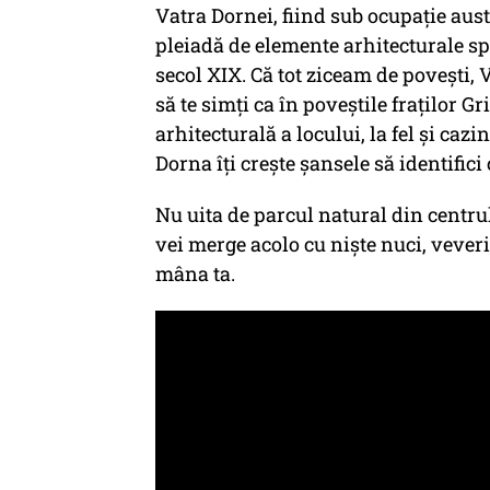
Vatra Dornei, fiind sub ocupație aust
pleiadă de elemente arhitecturale sp
secol XIX. Că tot ziceam de povești, V
să te simți ca în poveștile fraților G
arhitecturală a locului, la fel și caz
Dorna îți crește șansele să identifici 
Nu uita de parcul natural din centrul
vei merge acolo cu niște nuci, vever
mâna ta.