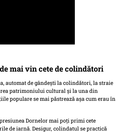
de mai vin cete de colindători
, automat de gândești la colindători, la straie
rea patrimoniului cultural și la una din
ițiile populare se mai păstrează așa cum erau în
presiunea Dornelor mai poți primi cete
le de iarnă. Desigur, colindatul se practică