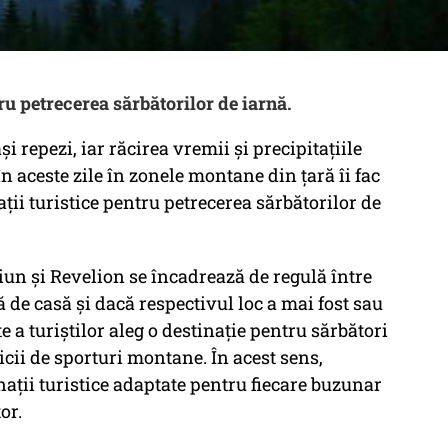
ru petrecerea sărbătorilor de iarnă.
i repezi, iar răcirea vremii și precipitațiile
 aceste zile în zonele montane din țară îi fac
ții turistice pentru petrecerea sărbătorilor de
iun și Revelion se încadrează de regulă între
ță de casă și dacă respectivul loc a mai fost sau
e a turiștilor aleg o destinație pentru sărbători
rvicii de sporturi montane. În acest sens,
nații turistice adaptate pentru fiecare buzunar
or.