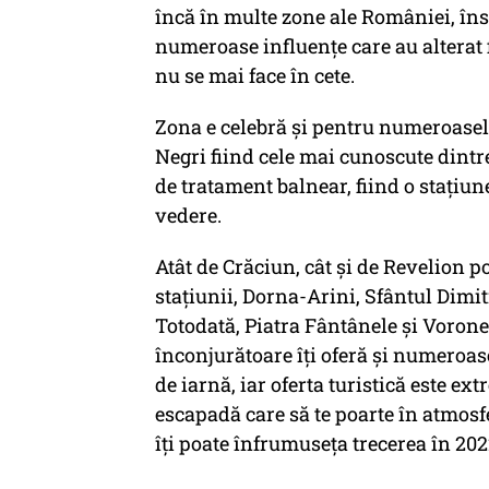
încă în multe zone ale României, îns
numeroase influențe care au alterat 
nu se mai face în cete.
Zona e celebră și pentru numeroasel
Negri fiind cele mai cunoscute dintre
de tratament balnear, fiind o stațiu
vedere.
Atât de Crăciun, cât și de Revelion p
stațiunii, Dorna-Arini, Sfântul Dimit
Totodată, Piatra Fântânele și Vorone
înconjurătoare îți oferă și numeroas
de iarnă, iar oferta turistică este ex
escapadă care să te poarte în atmosf
îți poate înfrumuseța trecerea în 202