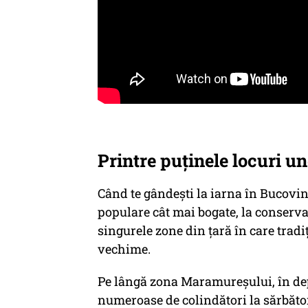
Printre puținele locuri un
Când te gândești la iarna în Bucovina
populare cât mai bogate, la conserva
singurele zone din țară în care trad
vechime.
Pe lângă zona Maramureșului, în de
numeroase de colindători la sărbători