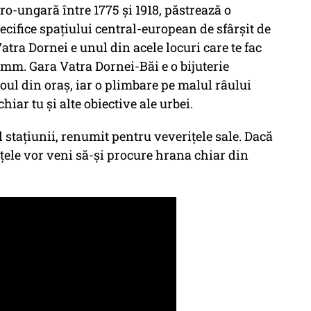
ro-ungară între 1775 și 1918, păstrează o
ecifice spațiului central-european de sfârșit de
atra Dornei e unul din acele locuri care te fac
rimm. Gara Vatra Dornei-Băi e o bijuterie
inoul din oraș, iar o plimbare pe malul râului
chiar tu și alte obiective ale urbei.
 stațiunii, renumit pentru veverițele sale. Dacă
ițele vor veni să-și procure hrana chiar din