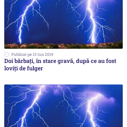
Publicat pe 13 Iun 2019
Doi bărbați, în stare gravă, după ce au fost
loviți de fulger