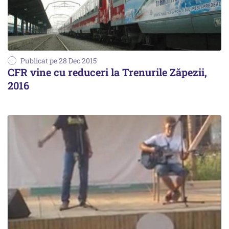
Publicat pe 28 Dec 2015
CFR vine cu reduceri la Trenurile Zăpezii,
2016