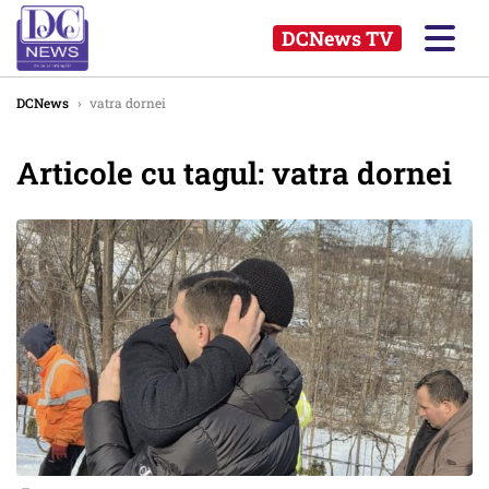
DCNews TV
DCNews
›
vatra dornei
Articole cu tagul: vatra dornei