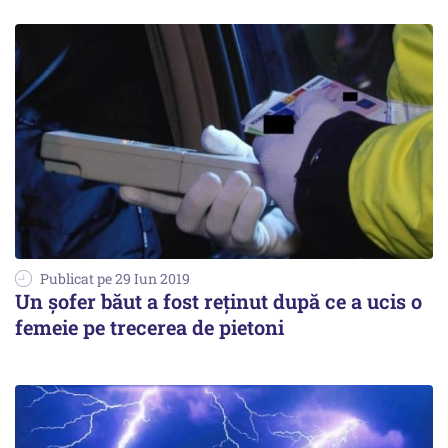
Publicat pe 29 Iun 2019
Un șofer băut a fost reținut după ce a ucis o
femeie pe trecerea de pietoni