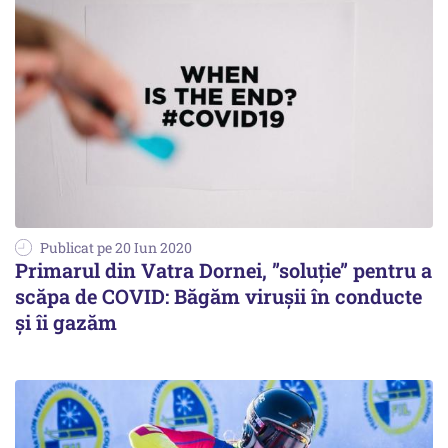
Publicat pe 20 Iun 2020
Primarul din Vatra Dornei, ”soluţie” pentru a
scăpa de COVID: Băgăm viruşii în conducte
şi îi gazăm