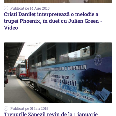
Publicat pe 14 Aug 2015
Cristi Danileț interpretează o melodie a
trupei Phoenix, în duet cu Julien Green -
Video
Publicat pe 01 Ian 2015
Trenurile Zăpezii revin de la 1 ianuarie