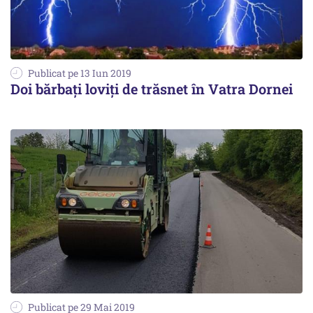
Publicat pe 13 Iun 2019
Doi bărbați loviți de trăsnet în Vatra Dornei
Publicat pe 29 Mai 2019