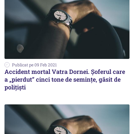
Publicat pe 09 Feb 2021
Accident mortal Vatra Dornei. Șoferul care
a „pierdut” cinci tone de semințe, găsit de
polițiști