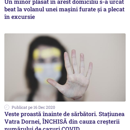
Un minor plasat în arest domiciliu s-a urcat
beat la volanul unei mașini furate și a plecat
în excursie
Publicat pe 16 Dec 2020
Veste proastă înainte de sărbători. Stațiunea
Vatra Dornei, ÎNCHISĂ din cauza creșterii
numărului de cazuri COVID