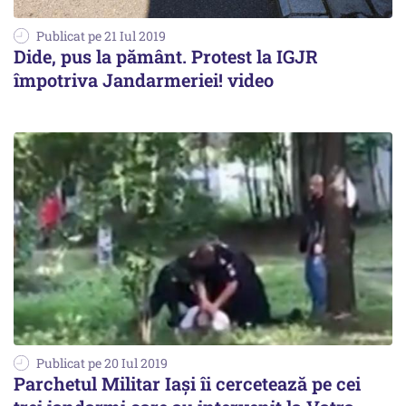
Publicat pe 21 Iul 2019
Dide, pus la pământ. Protest la IGJR
împotriva Jandarmeriei! video
Publicat pe 20 Iul 2019
Parchetul Militar Iași îi cercetează pe cei