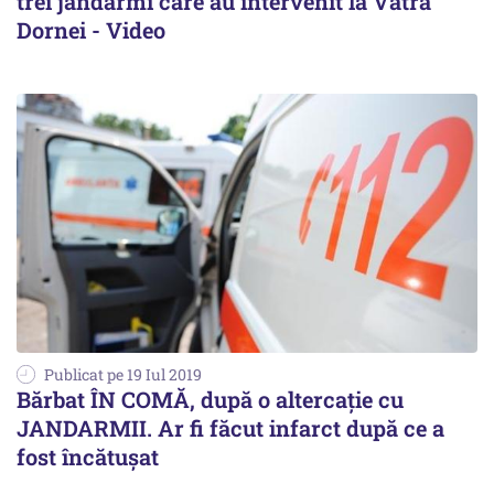
trei jandarmi care au intervenit la Vatra
Dornei - Video
Publicat pe 19 Iul 2019
Bărbat ÎN COMĂ, după o altercație cu
JANDARMII. Ar fi făcut infarct după ce a
fost încătușat