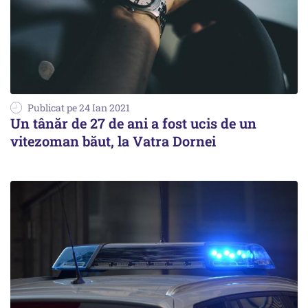
Publicat pe 24 Ian 2021
Un tânăr de 27 de ani a fost ucis de un
vitezoman băut, la Vatra Dornei