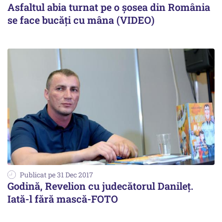
Asfaltul abia turnat pe o şosea din România
se face bucăţi cu mâna (VIDEO)
Publicat pe 31 Dec 2017
Godină, Revelion cu judecătorul Danileț.
Iată-l fără mască-FOTO