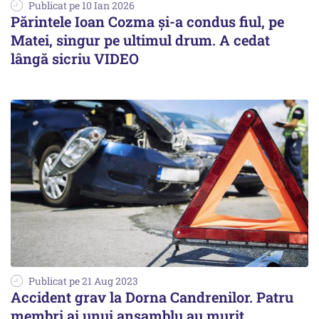
Publicat pe 10 Ian 2026
Părintele Ioan Cozma și-a condus fiul, pe
Matei, singur pe ultimul drum. A cedat
lângă sicriu VIDEO
Publicat pe 21 Aug 2023
Accident grav la Dorna Candrenilor. Patru
membri ai unui ansamblu au murit