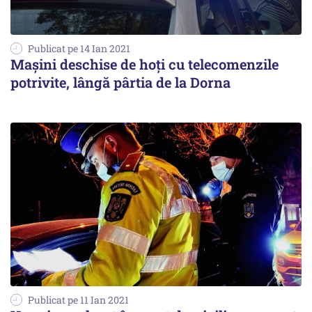
Publicat pe 14 Ian 2021
Mașini deschise de hoți cu telecomenzile
potrivite, lângă pârtia de la Dorna
Publicat pe 11 Ian 2021