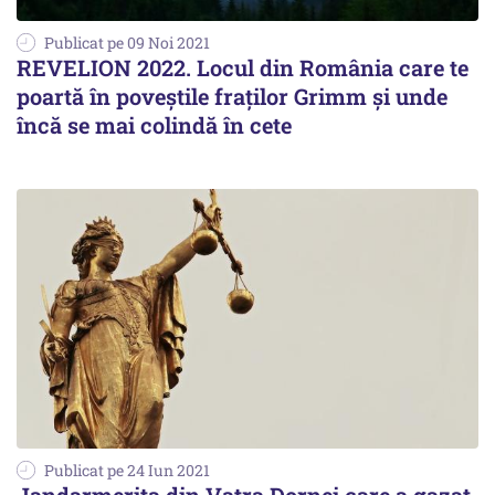
Publicat pe 09 Noi 2021
REVELION 2022. Locul din România care te
poartă în poveștile fraților Grimm și unde
încă se mai colindă în cete
Publicat pe 24 Iun 2021