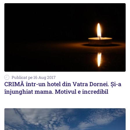
Publicat pe 16 Aug 2017
CRIMĂ într-un hotel din Vatra Dornei. Şi-a
înjunghiat mama. Motivul e incredibil