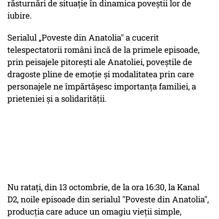
răsturnări de situație în dinamica poveștii lor de
iubire.
Serialul „Poveste din Anatolia" a cucerit
telespectatorii români încă de la primele episoade,
prin peisajele pitorești ale Anatoliei, poveștile de
dragoste pline de emoție și modalitatea prin care
personajele ne împărtășesc importanța familiei, a
prieteniei și a solidarității.
Nu ratați, din 13 octombrie, de la ora 16:30, la Kanal
D2, noile episoade din serialul "Poveste din Anatolia",
producția care aduce un omagiu vieții simple,