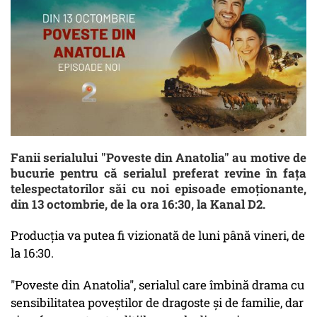
Fanii serialului "Poveste din Anatolia" au motive de
bucurie pentru că serialul preferat revine în fața
telespectatorilor săi cu noi episoade emoționante,
din 13 octombrie, de la ora 16:30, la Kanal D2.
Producţia va putea fi vizionată de luni până vineri, de
la 16:30.
"Poveste din Anatolia", serialul care îmbină drama cu
sensibilitatea poveștilor de dragoste și de familie, dar