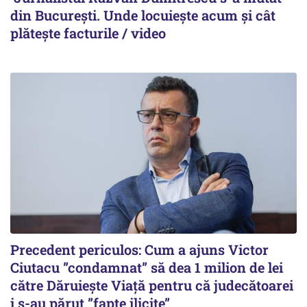
din București. Unde locuiește acum și cât
plătește facturile / video
Precedent periculos: Cum a ajuns Victor
Ciutacu ”condamnat” să dea 1 milion de lei
către Dăruiește Viață pentru că judecătoarei
i s-au părut ”fapte ilicite”