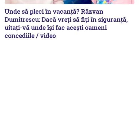
Unde să pleci în vacanță? Răzvan
Dumitrescu: Dacă vreți să fiți în siguranță,
uitați-vă unde își fac acești oameni
concediile / video