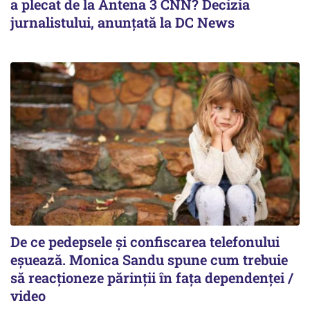
a plecat de la Antena 3 CNN? Decizia
jurnalistului, anunțată la DC News
De ce pedepsele și confiscarea telefonului
eșuează. Monica Sandu spune cum trebuie
să reacționeze părinții în fața dependenței /
video