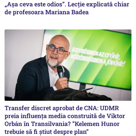
„Așa ceva este odios”. Lecție explicată chiar
de profesoara Mariana Badea
Transfer discret aprobat de CNA: UDMR
preia influența media construită de Viktor
Orbán în Transilvania? ”Kelemen Hunor
trebuie să fi știut despre plan”