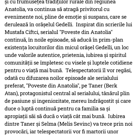
și cu frumusețea tradițiilor rurale din regiunea
Anatolia, va continua să atragă privitorul cu
evenimente noi, pline de emoție și suspans, care se
derulează în orășelul Gedelli. Inspirat din scrierile lui
Mustafa Ciftci, serialul "Poveste din Anatolia"
continuă, în noile episoade, să aducă în prim-plan
existența locuitorilor din micul orășel Gedelli, un loc
unde valorile autentice, prietenia, iubirea și spiritul
comunității se împletesc cu visele și luptele cotidiene
pentru o viață mai bună. Telespectatorii îl vor regăsi,
odată cu difuzarea noilor episoade ale serialului
preferat, "Poveste din Anatolia", pe Taner (Berk
Atan), protagonistul central al serialului, tânărul plin
de pasiune și ingeniozitate, mereu îndrăgostit și care
duce o luptă continuă pentru ca familia sa și
apropiații săi să ducă o viață cât mai bună. Iubirea
dintre Taner și Selma (Melis Sevinc) va trece prin noi
provocări, iar telespectatorii vor fi martorii unor