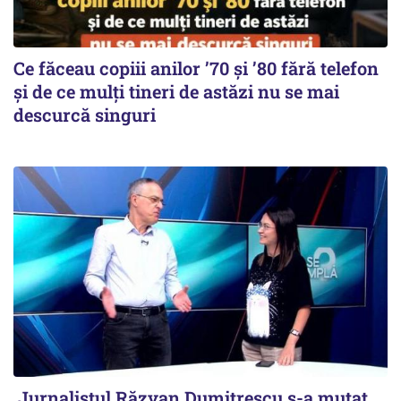
Ce făceau copiii anilor ’70 și ’80 fără telefon
și de ce mulți tineri de astăzi nu se mai
descurcă singuri
Jurnalistul Răzvan Dumitrescu s-a mutat