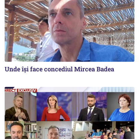
Unde își face concediul Mircea Badea