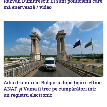
Răzvan Dumitrescu: Ei sunt politicienii care
mă enervează / video
Adio drumuri în Bulgaria după țigări ieftine.
ANAF și Vama îi trec pe cumpărători într-
un registru electronic