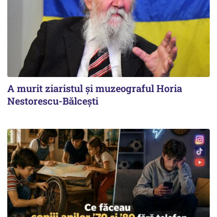
A murit ziaristul și muzeograful Horia
Nestorescu-Bălcești