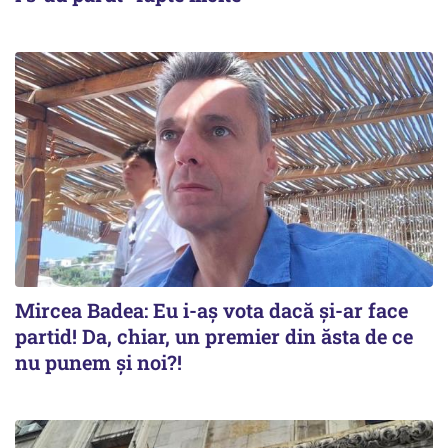
Mircea Badea: Eu i-aș vota dacă și-ar face
partid! Da, chiar, un premier din ăsta de ce
nu punem și noi?!