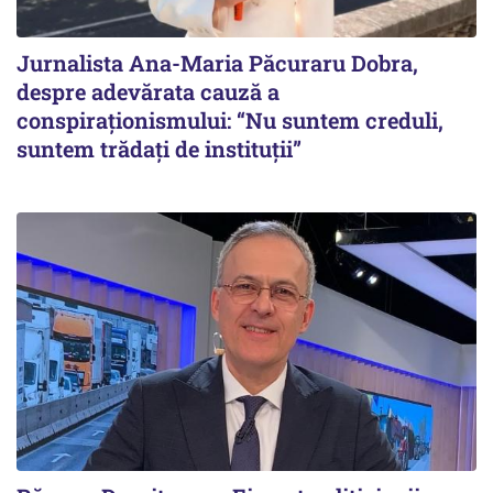
Jurnalista Ana-Maria Păcuraru Dobra,
despre adevărata cauză a
conspiraționismului: “Nu suntem creduli,
suntem trădați de instituții”