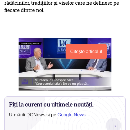
rădăcinilor, tradițiilor și viselor care ne definesc pe
fiecare dintre noi.
Citește articolul
Fiți la curent cu ultimele noutăți.
Urmăriți DCNews și pe
Google News
→