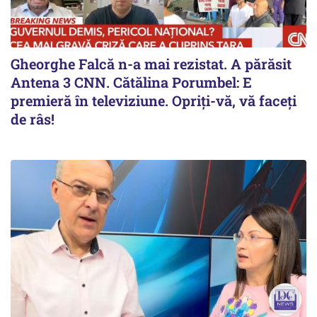
Gheorghe Falcă n-a mai rezistat. A părăsit
Antena 3 CNN. Cătălina Porumbel: E
premieră în televiziune. Opriți-vă, vă faceți
de râs!