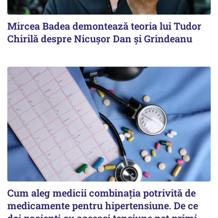
Mircea Badea demontează teoria lui Tudor
Chirilă despre Nicușor Dan și Grindeanu
Cum aleg medicii combinația potrivită de
medicamente pentru hipertensiune. De ce
doi pacienți cu aceeași tensiune pot primi