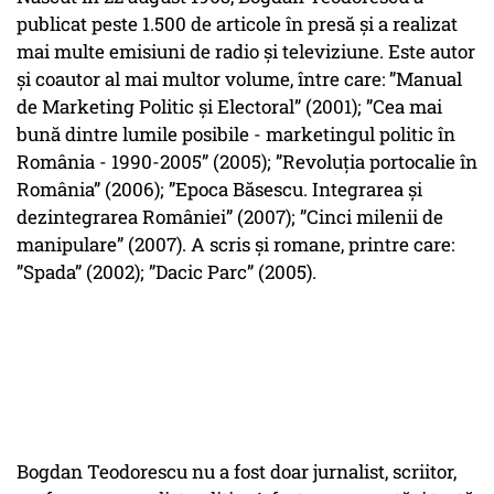
publicat peste 1.500 de articole în presă şi a realizat
mai multe emisiuni de radio şi televiziune. Este autor
şi coautor al mai multor volume, între care: ”Manual
de Marketing Politic şi Electoral” (2001); ”Cea mai
bună dintre lumile posibile - marketingul politic în
România - 1990-2005” (2005); ”Revoluţia portocalie în
România” (2006); ”Epoca Băsescu. Integrarea şi
dezintegrarea României” (2007); ”Cinci milenii de
manipulare” (2007). A scris şi romane, printre care:
”Spada” (2002); ”Dacic Parc” (2005).
Bogdan Teodorescu nu a fost doar jurnalist, scriitor,