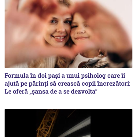
Formula în doi pași a unui psiholog care îi
ajută pe părinți să crească copii încrezători:
Le oferă „șansa de a se dezvolta”