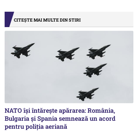
CITEȘTE MAI MULTE DIN STIRI
NATO își întărește apărarea: România,
Bulgaria și Spania semnează un acord
pentru poliția aeriană