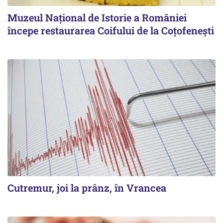
Muzeul Național de Istorie a României
începe restaurarea Coifului de la Coțofenești
Cutremur, joi la prânz, în Vrancea