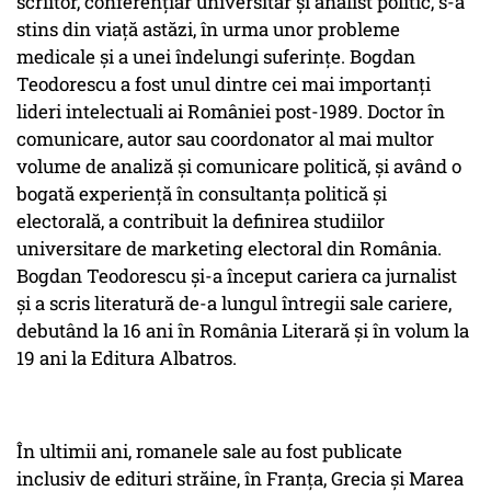
scriitor, conferențiar universitar și analist politic, s-a
stins din viață astăzi, în urma unor probleme
medicale și a unei îndelungi suferințe. Bogdan
Teodorescu a fost unul dintre cei mai importanți
lideri intelectuali ai României post-1989. Doctor în
comunicare, autor sau coordonator al mai multor
volume de analiză și comunicare politică, și având o
bogată experiență în consultanța politică și
electorală, a contribuit la definirea studiilor
universitare de marketing electoral din România.
Bogdan Teodorescu și-a început cariera ca jurnalist
și a scris literatură de-a lungul întregii sale cariere,
debutând la 16 ani în România Literară și în volum la
19 ani la Editura Albatros.
În ultimii ani, romanele sale au fost publicate
inclusiv de edituri străine, în Franța, Grecia și Marea