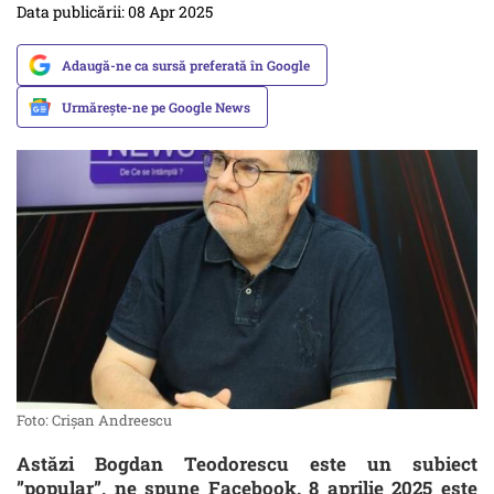
Data publicării: 08 Apr 2025
Adaugă-ne ca sursă preferată în Google
Urmărește-ne pe Google News
Foto: Crișan Andreescu
Astăzi Bogdan Teodorescu este un subiect
”popular”, ne spune Facebook. 8 aprilie 2025 este