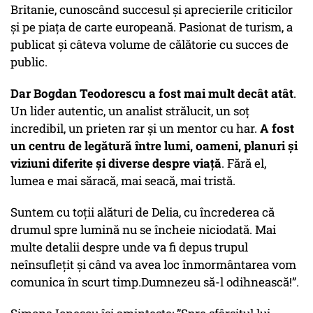
Britanie, cunoscând succesul și aprecierile criticilor
și pe piața de carte europeană. Pasionat de turism, a
publicat și câteva volume de călătorie cu succes de
public.
Dar Bogdan Teodorescu a fost mai mult decât atât
.
Un lider autentic, un analist strălucit, un soț
incredibil, un prieten rar și un mentor cu har.
A fost
un centru de legătură între lumi, oameni, planuri și
viziuni diferite și diverse despre viață
. Fără el,
lumea e mai săracă, mai seacă, mai tristă.
Suntem cu toții alături de Delia, cu încrederea că
drumul spre lumină nu se încheie niciodată. Mai
multe detalii despre unde va fi depus trupul
neînsuflețit și când va avea loc înmormântarea vom
comunica în scurt timp.Dumnezeu să-l odihnească!”.