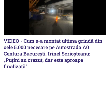
VIDEO - Cum s-a montat ultima grindă din
cele 5.000 necesare pe Autostrada A0
Centura București. Irinel Scrioșteanu:
„Puțini au crezut, dar este aproape
finalizată”