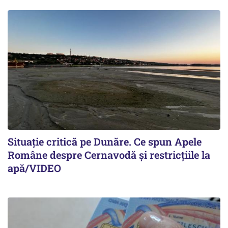
Situație critică pe Dunăre. Ce spun Apele
Române despre Cernavodă și restricțiile la
apă/VIDEO