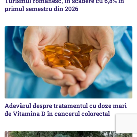
Turismul românesc, în scădere cu 6,8% în
primul semestru din 2026
Adevărul despre tratamentul cu doze mari
de Vitamina D în cancerul colorectal