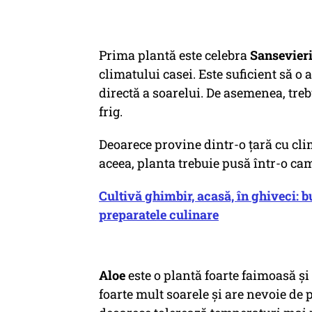
Prima plantă este celebra
Sansevier
climatului casei. Este suficient să o 
directă a soarelui. De asemenea, treb
frig.
Deoarece provine dintr-o țară cu clim
aceea, planta trebuie pusă într-o ca
Cultivă ghimbir, acasă, în ghiveci: 
preparatele culinare
Aloe
este o plantă foarte faimoasă și 
foarte mult soarele și are nevoie de p