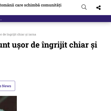
Românii care schimbă comunități
 de îngrijit chiar și iarna
nt ușor de îngrijit chiar și
le News