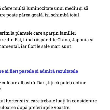
să ofere multă luminozitate unui mediu și să
are poate părea goală, își schimbă total
rim la plantele care aparțin familiei
e din Est, fiind răspândite China, Japonia și
amental, iar florile sale mari sunt
 ai fiert pastele și admiră rezultatele
 culoare albastră. Dar știți că puteți obține
?
ul hortensii și care trebuie luați în considerare
culoarea după preferințele voastre.