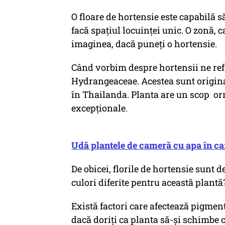
O floare de hortensie este capabilă 
facă spațiul locuinței unic. O zonă, c
imaginea, dacă puneți o hortensie.
Când vorbim despre hortensii ne refe
Hydrangeaceae. Acestea sunt originar
în Thailanda. Planta are un scop orn
excepționale.
Udă plantele de cameră cu apa în care
De obicei, florile de hortensie sunt de
culori diferite pentru această plantă
Există factori care afectează pigment
dacă doriți ca planta să-și schimbe 