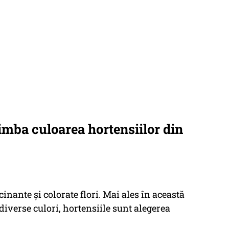
imba culoarea hortensiilor din
inante și colorate flori. Mai ales în această
diverse culori, hortensiile sunt alegerea