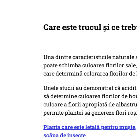
Care este trucul și ce treb
Una dintre caracteristicile naturale 
poate schimba culoarea florilor sale,
care determină colorarea florilor de 
Unele studii au demonstrat că acidita
să determine culoarea florilor de ho
culoare a florii apropiată de albastru
permite plantei să genereze flori roşi
Planta care este letală pentru muște, 
scăpa de insecte