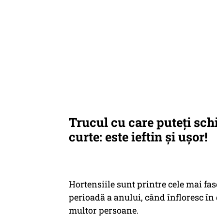
Trucul cu care puteți sch
curte: este ieftin și ușor!
Hortensiile sunt printre cele mai fasc
perioadă a anului, când înfloresc în 
multor persoane.