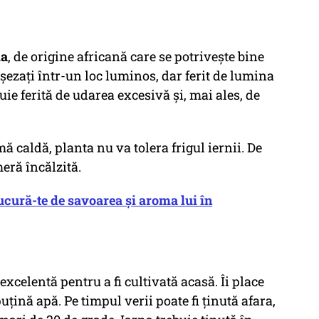
ia
, de origine africană care se potrivește bine
așezați într-un loc luminos, dar ferit de lumina
uie ferită de udarea excesivă și, mai ales, de
ă caldă, planta nu va tolera frigul iernii. De
meră încălzită.
bucură-te de savoarea și aroma lui în
excelentă pentru a fi cultivată acasă. Îi place
uțină apă. Pe timpul verii poate fi ținută afara,