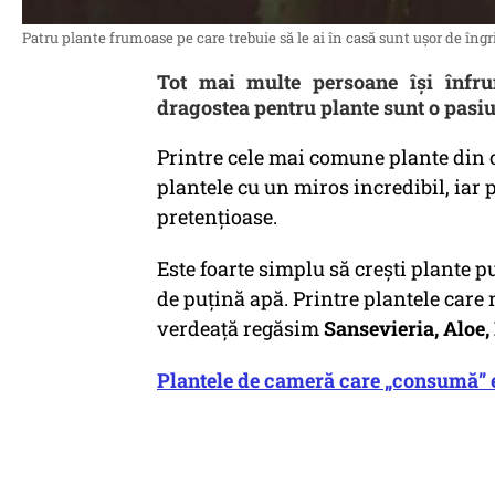
Patru plante frumoase pe care trebuie să le ai în casă sunt ușor de îngrij
Tot mai multe persoane își înfru
dragostea pentru plante sunt o pasi
Printre cele mai comune plante din c
plantele cu un miros incredibil, iar 
pretențioase.
Este foarte simplu să crești plante 
de puțină apă. Printre plantele care 
verdeață regăsim
Sansevieria, Aloe,
Plantele de cameră care „consumă” e