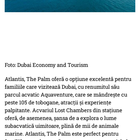
Foto: Dubai Economy and Tourism
Atlantis, The Palm oferă o opțiune excelentă pentru
familiile care vizitează Dubai, cu renumitul său
parcul acvatic Aquaventure, care se mândrește cu
peste 105 de tobogane, atracții și experiențe
palpitante. Acvariul Lost Chambers din stațiune
oferă, de asemenea, șansa de a explora o lume
subacvatică uimitoare, plină de mii de animale
marine. Atlantis, The Palm este perfect pentru