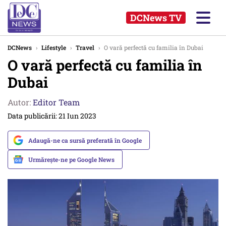
DCNews TV
DCNews
›
Lifestyle
›
Travel
›
O vară perfectă cu familia în Dubai
O vară perfectă cu familia în
Dubai
Autor:
Editor Team
Data publicării: 21 Iun 2023
Adaugă-ne ca sursă preferată în Google
Urmărește-ne pe Google News