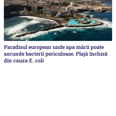
Paradisul european unde apa mării poate
ascunde bacterii periculoase. Plajă închisă
din cauza E. coli