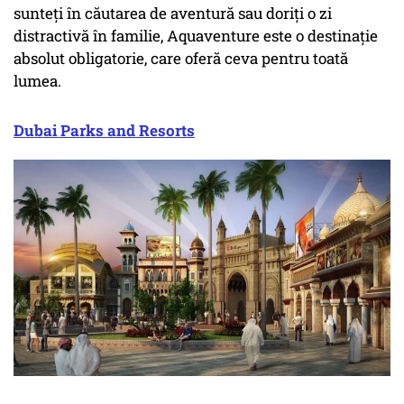
sunteți în căutarea de aventură sau doriți o zi
distractivă în familie, Aquaventure este o destinație
absolut obligatorie, care oferă ceva pentru toată
lumea.
Dubai Parks and Resorts