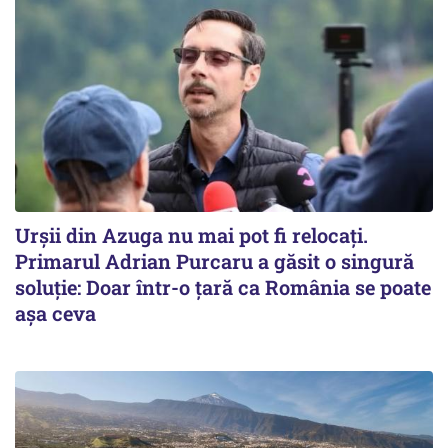
Urșii din Azuga nu mai pot fi relocați.
Primarul Adrian Purcaru a găsit o singură
soluție: Doar într-o țară ca România se poate
așa ceva