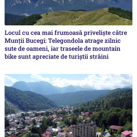
Locul cu cea mai frumoasă priveliște către
Munții Bucegi: Telegondola atrage zilnic
sute de oameni, iar traseele de mountain
bike sunt apreciate de turiștii străini