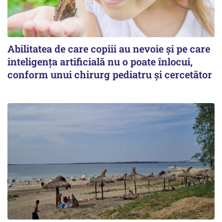
Abilitatea de care copiii au nevoie și pe care
inteligența artificială nu o poate înlocui,
conform unui chirurg pediatru și cercetător