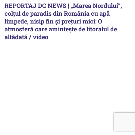
REPORTAJ DC NEWS | „Marea Nordului”,
colțul de paradis din România cu apă
limpede, nisip fin și prețuri mici: O
atmosferă care amintește de litoralul de
altădată / video