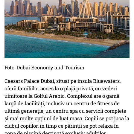
Foto: Dubai Economy and Tourism
Caesars Palace Dubai, situat pe insula Bluewaters,
oferă familiilor acces la o plajă privată, cu vederi
uimitoare la Golful Arabic. Complexul are o gamă
largă de facilități, inclusiv un centru de fitness de
ultimă generație, un centru spa cu servicii complete
și mai multe opțiuni de luat masa. Copiii se pot juca la
clubul copiilor, în timp ce părinții se pot relaxa în
zona de piscină destinată exclusiv adulților.