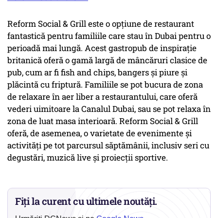
Reform Social & Grill este o opțiune de restaurant
fantastică pentru familiile care stau în Dubai pentru o
perioadă mai lungă. Acest gastropub de inspirație
britanică oferă o gamă largă de mâncăruri clasice de
pub, cum ar fi fish and chips, bangers și piure și
plăcintă cu friptură. Familiile se pot bucura de zona
de relaxare în aer liber a restaurantului, care oferă
vederi uimitoare la Canalul Dubai, sau se pot relaxa în
zona de luat masa interioară. Reform Social & Grill
oferă, de asemenea, o varietate de evenimente și
activități pe tot parcursul săptămânii, inclusiv seri cu
degustări, muzică live și proiecții sportive.
Fiți la curent cu ultimele noutăți.