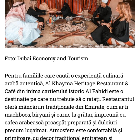
Foto: Dubai Economy and Tourism
Pentru familiile care caută o experiență culinară
arabă autentică, Al Khayma Heritage Restaurant &
Café din inima cartierului istoric Al Fahidi este o
destinație pe care nu trebuie să o ratați. Restaurantul
oferă mâncăruri tradiționale din Emirate, cum ar fi
machboos, biryani și carne la grătar, împreună cu
cafea arăbească proaspăt preparată și dulciuri
precum luqaimat. Atmosfera este confortabilă și
primitoare, cu decor tradițional emiratean și