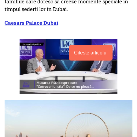
familiile care doresc să creeze momente speciale în
timpul șederii lor în Dubai.
Caesars Palace Dubai
Citește articolul