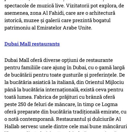
spectacole de muzică live. Vizitatorii pot explora, de
asemenea, zona Al Fahidi, care are o arhitectură
istorică, muzee și galerii care prezintă bogatul
patrimoniu al Emiratelor Arabe Unite.
Dubai Mall restaurants
Dubai Mall oferă diverse opțiuni de restaurante
pentru familiile care ajung în Dubai, cu o gamă largă
de bucătării pentru toate gusturile și preferințele. De
la bucătăria asiatică la italiană, din Orientul Mijlociu
până la bucătăria internațională, există ceva pentru
toată lumea. Fabrica de prăjituri cu brânză oferă
peste 250 de feluri de mâncare, în timp ce Logma
oferă preparate din bucătăria tradițională emirate, cu
o notă contemporană. Restaurantul și dulciurile Al
Hallab servesc unele dintre cele mai bune mâncăruri