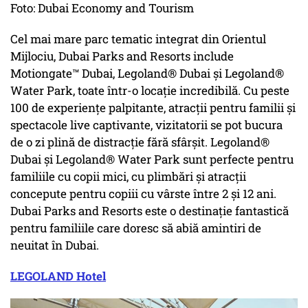
Foto: Dubai Economy and Tourism
Cel mai mare parc tematic integrat din Orientul
Mijlociu, Dubai Parks and Resorts include
Motiongate™ Dubai, Legoland® Dubai și Legoland®
Water Park, toate într-o locație incredibilă. Cu peste
100 de experiențe palpitante, atracții pentru familii și
spectacole live captivante, vizitatorii se pot bucura
de o zi plină de distracție fără sfârșit. Legoland®
Dubai și Legoland® Water Park sunt perfecte pentru
familiile cu copii mici, cu plimbări și atracții
concepute pentru copiii cu vârste între 2 și 12 ani.
Dubai Parks and Resorts este o destinație fantastică
pentru familiile care doresc să abiă amintiri de
neuitat în Dubai.
LEGOLAND Hotel