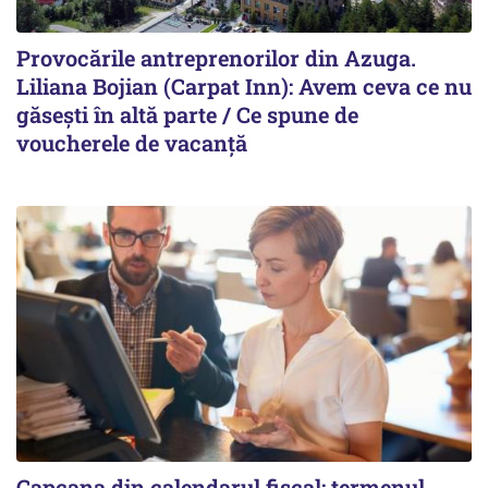
Provocările antreprenorilor din Azuga.
Liliana Bojian (Carpat Inn): Avem ceva ce nu
găsești în altă parte / Ce spune de
voucherele de vacanță
Capcana din calendarul fiscal: termenul