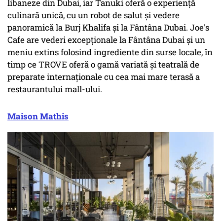
libaneze din Dubai, iar Tanuki oferă o experiență
culinară unică, cu un robot de salut și vedere
panoramică la Burj Khalifa și la Fântâna Dubai. Joe's
Cafe are vederi excepționale la Fântâna Dubai și un
meniu extins folosind ingrediente din surse locale, în
timp ce TROVE oferă o gamă variată și teatrală de
preparate internaționale cu cea mai mare terasă a
restaurantului mall-ului.
Maison Mathis