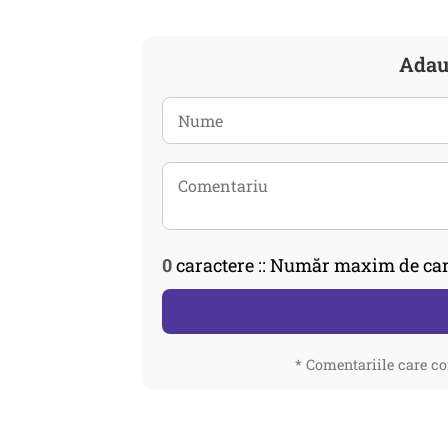
Adau
0
caractere :: Număr maxim de car
* Comentariile care co