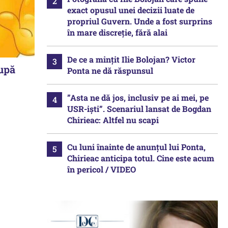
exact opusul unei decizii luate de
propriul Guvern. Unde a fost surprins
în mare discreție, fără alai
De ce a mințit Ilie Bolojan? Victor
upă
Ponta ne dă răspunsul
”Asta ne dă jos, inclusiv pe ai mei, pe
USR-iști”. Scenariul lansat de Bogdan
Chirieac: Altfel nu scapi
Cu luni înainte de anunțul lui Ponta,
Chirieac anticipa totul. Cine este acum
în pericol / VIDEO