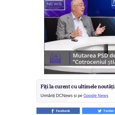
Fiți la curent cu ultimele noutăți
Urmăriți DCNews și pe
Google News
Facebook
Twitter