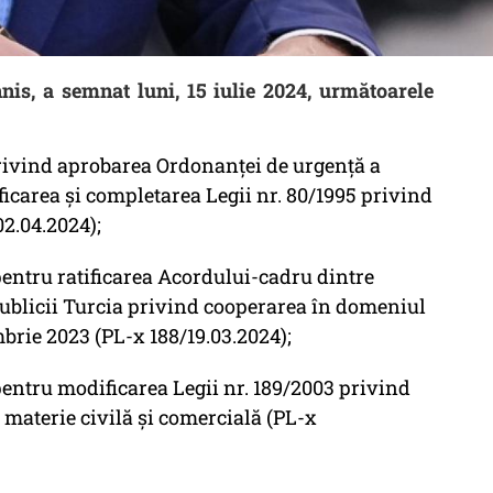
nis, a semnat luni, 15 iulie 2024, următoarele
rivind aprobarea Ordonanței de urgență a
icarea și completarea Legii nr. 80/1995 privind
02.04.2024);
entru ratificarea Acordului-cadru dintre
blicii Turcia privind cooperarea în domeniul
mbrie 2023 (PL-x 188/19.03.2024);
entru modificarea Legii nr. 189/2003 privind
 materie civilă și comercială (PL-x