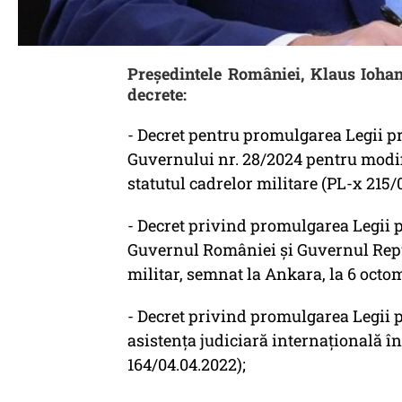
Președintele României, Klaus Iohan
decrete:
- Decret pentru promulgarea Legii p
Guvernului nr. 28/2024 pentru modif
statutul cadrelor militare (PL-x 215/
- Decret privind promulgarea Legii p
Guvernul României și Guvernul Repu
militar, semnat la Ankara, la 6 octo
- Decret privind promulgarea Legii p
asistența judiciară internațională în
164/04.04.2022);