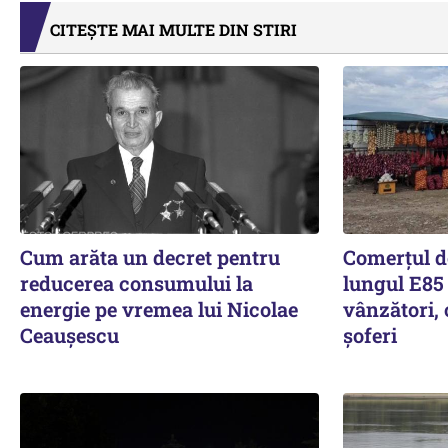
CITEȘTE MAI MULTE DIN STIRI
Cum arăta un decret pentru
Comerțul d
reducerea consumului la
lungul E85 
energie pe vremea lui Nicolae
vânzători,
Ceaușescu
șoferi