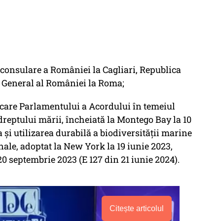
i consulare a României la Cagliari, Republica
i General al României la Roma;
icare Parlamentului a Acordului în temeiul
reptului mării, încheiată la Montego Bay la 10
și utilizarea durabilă a biodiversității marine
onale, adoptat la New York la 19 iunie 2023,
 septembrie 2023 (E 127 din 21 iunie 2024).
Citește articolul