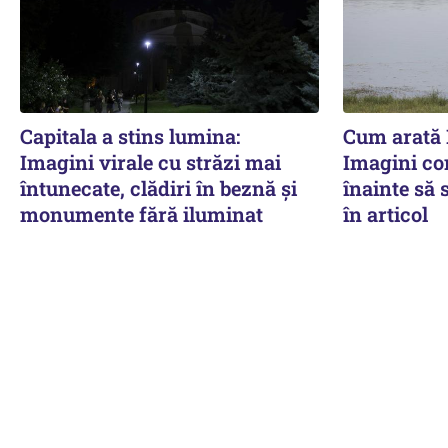
Capitala a stins lumina:
Cum arată D
Imagini virale cu străzi mai
Imagini co
întunecate, clădiri în beznă și
înainte să 
monumente fără iluminat
în articol