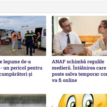
e legume de-a
ANAF schimbă regulile
- un pericol pentru
medierii. Întâlnirea care 
 cumpărători și
poate salva temporar co
va fi online