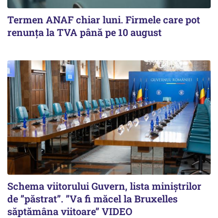
Termen ANAF chiar luni. Firmele care pot
renunța la TVA până pe 10 august
Schema viitorului Guvern, lista miniștrilor
de ”păstrat”. ”Va fi măcel la Bruxelles
săptămâna viitoare” VIDEO