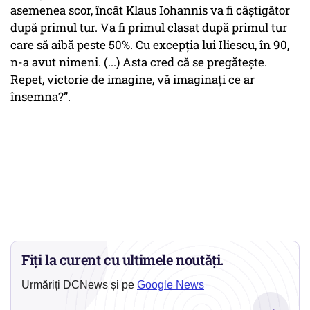
asemenea scor, încât Klaus Iohannis va fi câștigător
după primul tur. Va fi primul clasat după primul tur
care să aibă peste 50%. Cu excepția lui Iliescu, în 90,
n-a avut nimeni. (...) Asta cred că se pregătește.
Repet, victorie de imagine, vă imaginați ce ar
însemna?”.
Fiți la curent cu ultimele noutăți.
Urmăriți DCNews și pe
Google News
→