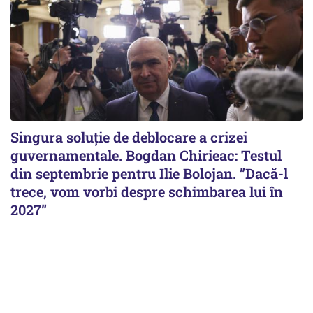
Singura soluție de deblocare a crizei
guvernamentale. Bogdan Chirieac: Testul
din septembrie pentru Ilie Bolojan. ”Dacă-l
trece, vom vorbi despre schimbarea lui în
2027”