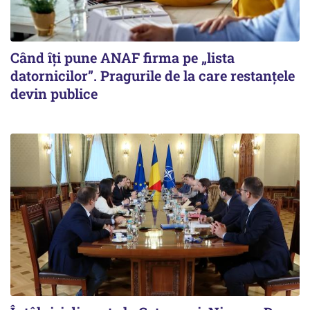
Când îți pune ANAF firma pe „lista
datornicilor”. Pragurile de la care restanțele
devin publice