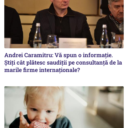
Andrei Caramitru: Vă spun o informație.
Știți cât plătesc saudiții pe consultanță de la
marile firme internaționale?