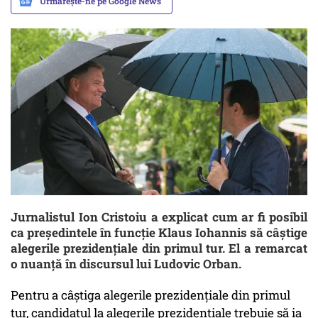
Urmărește-ne pe Google News
Jurnalistul Ion Cristoiu a explicat cum ar fi posibil
ca președintele în funcție Klaus Iohannis să câștige
alegerile prezidențiale din primul tur. El a remarcat
o nuanță în discursul lui Ludovic Orban.
Pentru a câștiga alegerile prezidențiale din primul
tur, candidatul la alegerile prezidențiale trebuie să ia