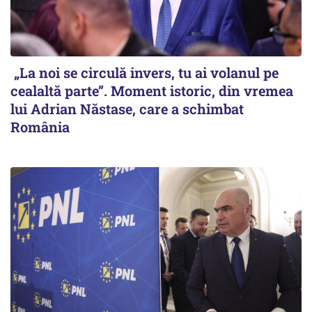
„La noi se circulă invers, tu ai volanul pe
cealaltă parte”. Moment istoric, din vremea
lui Adrian Năstase, care a schimbat
România