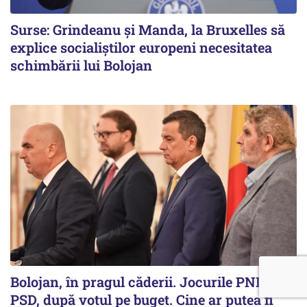
Surse: Grindeanu și Manda, la Bruxelles să
explice socialiștilor europeni necesitatea
schimbării lui Bolojan
Bolojan, în pragul căderii. Jocurile PNL și
PSD, după votul pe buget. Cine ar putea fi