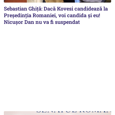
Sebastian Ghiță: Dacă Kovesi candidează la
Președinția Romaniei, voi candida și eu!
Nicușor Dan nu va fi suspendat