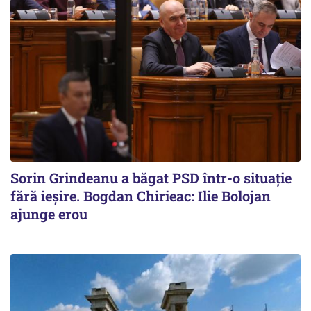
Sorin Grindeanu a băgat PSD într-o situație
fără ieșire. Bogdan Chirieac: Ilie Bolojan
ajunge erou