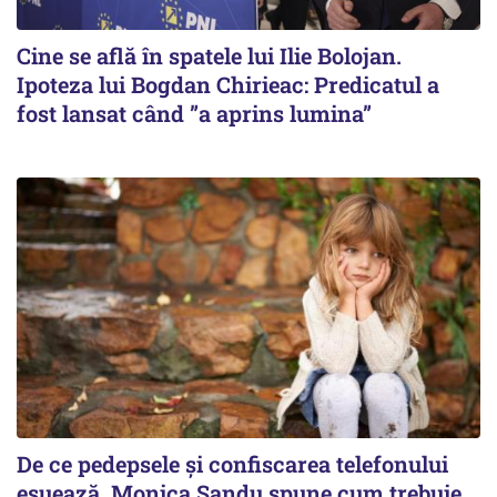
Cine se află în spatele lui Ilie Bolojan.
Ipoteza lui Bogdan Chirieac: Predicatul a
fost lansat când ”a aprins lumina”
De ce pedepsele și confiscarea telefonului
eșuează. Monica Sandu spune cum trebuie