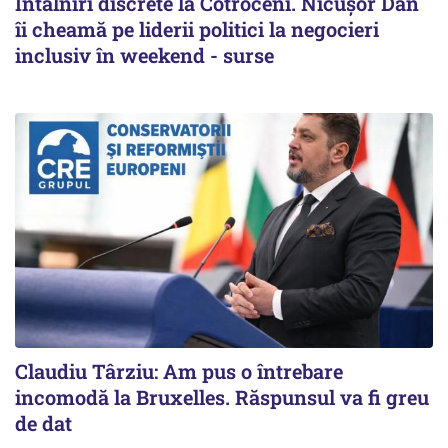
Întâlniri discrete la Cotroceni. Nicușor Dan
îi cheamă pe liderii politici la negocieri
inclusiv în weekend - surse
Claudiu Târziu: Am pus o întrebare
incomodă la Bruxelles. Răspunsul va fi greu
de dat