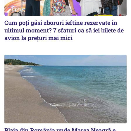
Cum poți găsi zboruri ieftine rezervate în
ultimul moment? 7 sfaturi ca să iei bilete de
avion la prețuri mai mici
Plaja din România unde Marea Neagră e