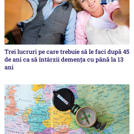
Trei lucruri pe care trebuie să le faci după 45
de ani ca să întârzii demența cu până la 13
ani