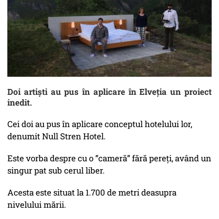
Doi artişti au pus în aplicare în Elveţia un proiect
inedit.
Cei doi au pus în aplicare conceptul hotelului lor,
denumit Null Stren Hotel.
Este vorba despre cu o ”cameră” fără pereţi, având un
singur pat sub cerul liber.
Acesta este situat la 1.700 de metri deasupra
nivelului mării.