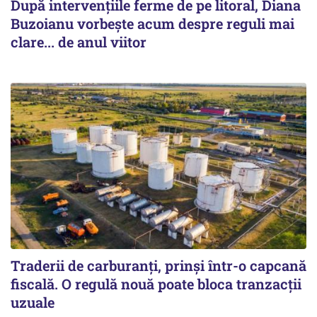
După intervențiile ferme de pe litoral, Diana
Buzoianu vorbește acum despre reguli mai
clare... de anul viitor
Traderii de carburanți, prinși într-o capcană
fiscală. O regulă nouă poate bloca tranzacții
uzuale