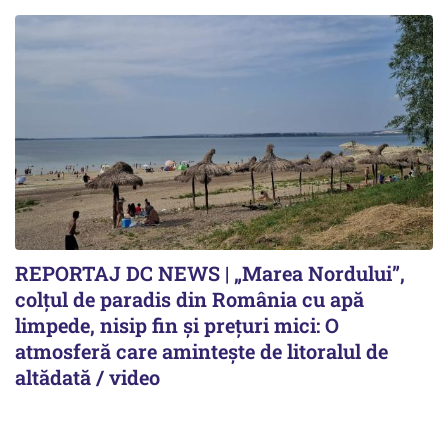
REPORTAJ DC NEWS | „Marea Nordului”,
colțul de paradis din România cu apă
limpede, nisip fin și prețuri mici: O
atmosferă care amintește de litoralul de
altădată / video