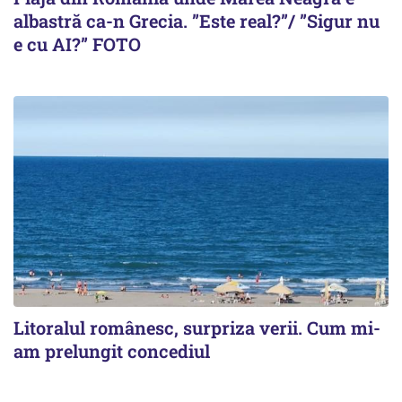
albastră ca-n Grecia. ”Este real?”/ ”Sigur nu
e cu AI?” FOTO
Litoralul românesc, surpriza verii. Cum mi-
am prelungit concediul