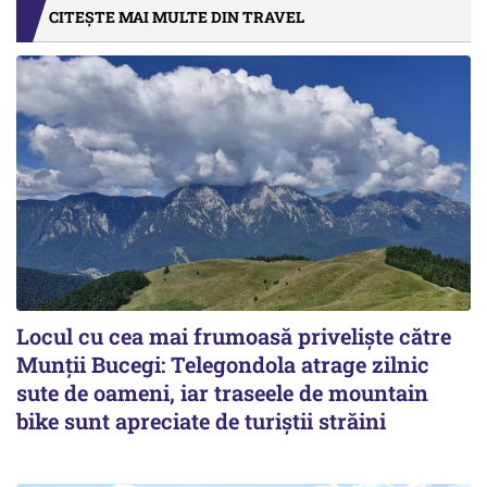
CITEȘTE MAI MULTE DIN TRAVEL
Locul cu cea mai frumoasă priveliște către
Munții Bucegi: Telegondola atrage zilnic
sute de oameni, iar traseele de mountain
bike sunt apreciate de turiștii străini