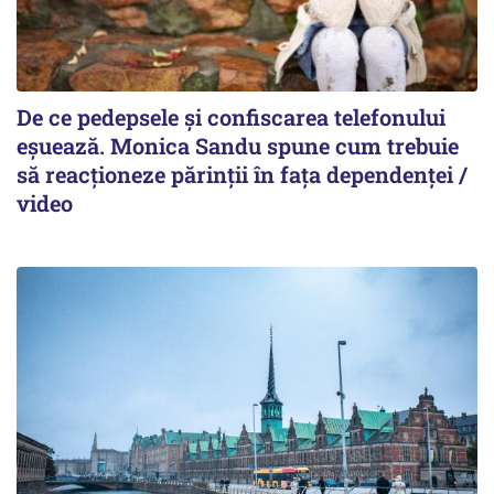
De ce pedepsele și confiscarea telefonului
eșuează. Monica Sandu spune cum trebuie
să reacționeze părinții în fața dependenței /
video