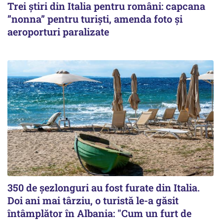
Trei știri din Italia pentru români: capcana
”nonna” pentru turiști, amenda foto și
aeroporturi paralizate
350 de șezlonguri au fost furate din Italia.
Doi ani mai târziu, o turistă le-a găsit
întâmplător în Albania: "Cum un furt de