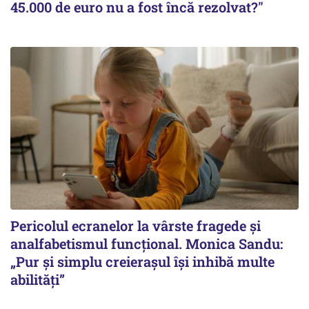
45.000 de euro nu a fost încă rezolvat?"
Pericolul ecranelor la vârste fragede și
analfabetismul funcțional. Monica Sandu:
„Pur și simplu creierașul își inhibă multe
abilități”