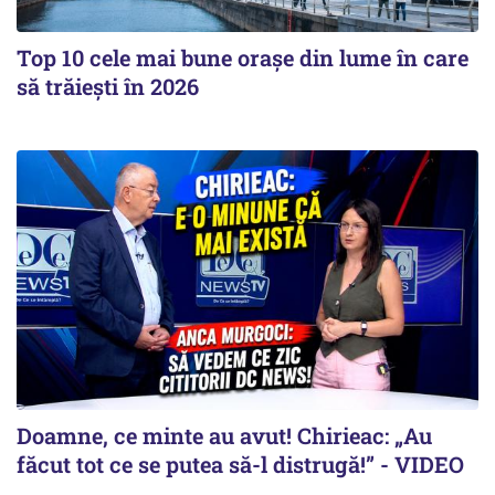
Top 10 cele mai bune orașe din lume în care
să trăiești în 2026
Doamne, ce minte au avut! Chirieac: „Au
făcut tot ce se putea să-l distrugă!” - VIDEO