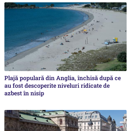
Plajă populară din Anglia, închisă după ce
au fost descoperite niveluri ridicate de
azbest în nisip