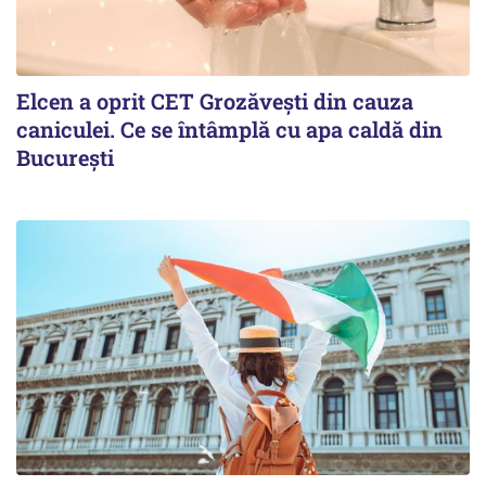
Elcen a oprit CET Grozăvești din cauza
caniculei. Ce se întâmplă cu apa caldă din
București