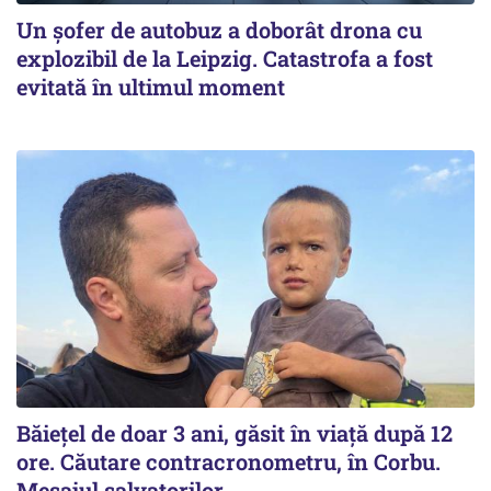
Un șofer de autobuz a doborât drona cu
explozibil de la Leipzig. Catastrofa a fost
evitată în ultimul moment
Băiețel de doar 3 ani, găsit în viață după 12
ore. Căutare contracronometru, în Corbu.
Mesajul salvatorilor