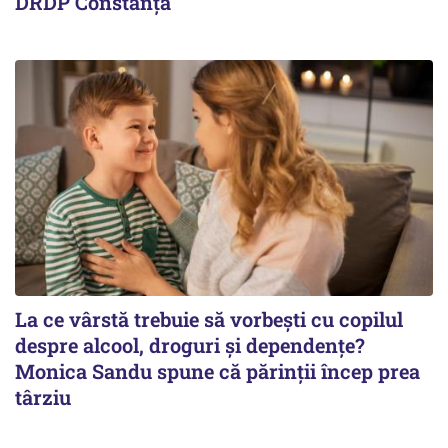
DRDP Constanța
La ce vârstă trebuie să vorbești cu copilul
despre alcool, droguri și dependențe?
Monica Sandu spune că părinții încep prea
târziu