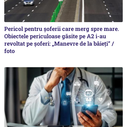
Pericol pentru șoferii care merg spre mare.
Obiectele periculoase găsite pe A2 i-au
revoltat pe șoferi: „Manevre de la băieți” /
foto