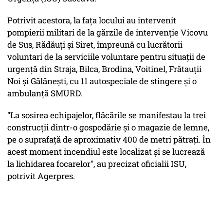
Potrivit acestora, la faţa locului au intervenit
pompierii militari de la gărzile de intervenţie Vicovu
de Sus, Rădăuţi şi Siret, împreună cu lucrătorii
voluntari de la serviciile voluntare pentru situaţii de
urgenţă din Straja, Bilca, Brodina, Voitinel, Frătauţii
Noi şi Gălăneşti, cu 11 autospeciale de stingere şi o
ambulanţă SMURD.
"La sosirea echipajelor, flăcările se manifestau la trei
construcţii dintr-o gospodărie şi o magazie de lemne,
pe o suprafaţă de aproximativ 400 de metri pătraţi. În
acest moment incendiul este localizat şi se lucrează
la lichidarea focarelor", au precizat oficialii ISU,
potrivit Agerpres.