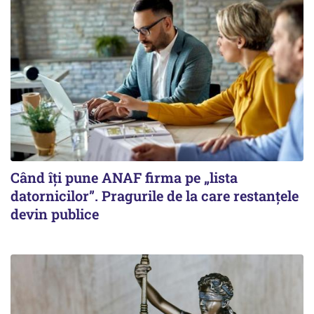
Când îți pune ANAF firma pe „lista
datornicilor”. Pragurile de la care restanțele
devin publice