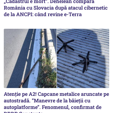
„Cadastrul e mort”. Dehelean compară
România cu Slovacia după atacul cibernetic
de la ANCPI: când revine e-Terra
Atenție pe A2! Capcane metalice aruncate pe
autostradă. ”Manevre de la băieții cu
autoplatforme”. Fenomenul, confirmat de