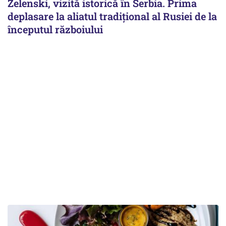
Zelenski, vizită istorică în Serbia. Prima
deplasare la aliatul tradițional al Rusiei de la
începutul războiului