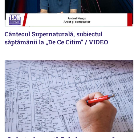
Cântecul Supernaturală, subiectul
săptămânii la „De Ce Citim” / VIDEO