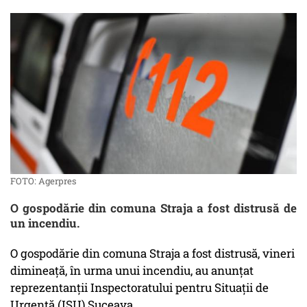
FOTO: Agerpres
O gospodărie din comuna Straja a fost distrusă de
un incendiu.
O gospodărie din comuna Straja a fost distrusă, vineri
dimineaţă, în urma unui incendiu, au anunţat
reprezentanţii Inspectoratului pentru Situaţii de
Urgenţă (ISU) Suceava.