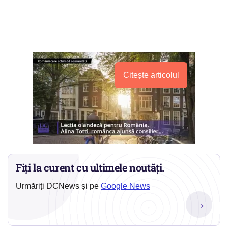
Citește articolul
Fiți la curent cu ultimele noutăți.
Urmăriți DCNews și pe
Google News
→