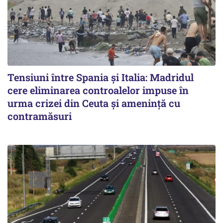
Tensiuni între Spania și Italia: Madridul
cere eliminarea controalelor impuse în
urma crizei din Ceuta și amenință cu
contramăsuri