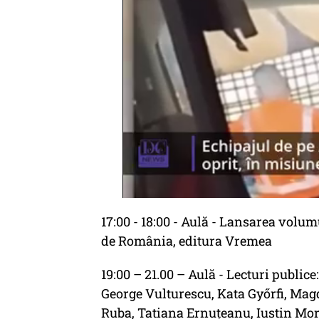
17:00 - 18:00 - Aulă - Lansarea volu
de România, editura Vremea
19:00 – 21.00 – Aulă - Lecturi publi
George Vulturescu, Kata Győrfi, Mag
Ruba, Tatiana Ernuțeanu, Iustin Mor