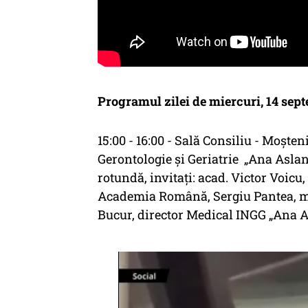
Programul zilei de miercuri, 14 sep
15:00 - 16:00 - Sală Consiliu - Moște
Gerontologie și Geriatrie „Ana Asla
rotundă, invitați: acad. Victor Voicu,
Academia Română, Sergiu Pantea, m
Bucur, director Medical INGG „Ana 