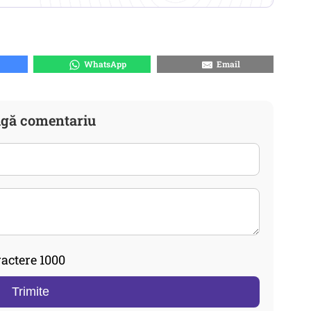
WhatsApp
Email
gă comentariu
actere 1000
Trimite