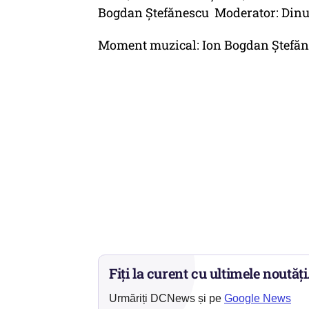
Bogdan Ștefănescu Moderator: Din
Moment muzical: Ion Bogdan Ștefăne
Fiți la curent cu ultimele noutăți
Urmăriți DCNews și pe
Google News