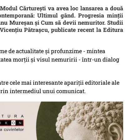
a Modul Cărturești va avea loc lansarea a două
ontemporană: Ultimul gând. Progresia minții
ianu Mureșan și Cum să devii nemuritor. Studii
 Vicențiu Pătrașcu, publicate recent la Editura
e de actualitate și profunzime - mintea
tatea morții și visul nemuririi - într-un dialog
tre cele mai interesante apariții editoriale ale
rin intermediul unui comunicat.