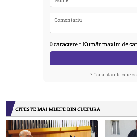
0
caractere :: Număr maxim de car
* Comentariile care co
CITEȘTE MAI MULTE DIN CULTURA