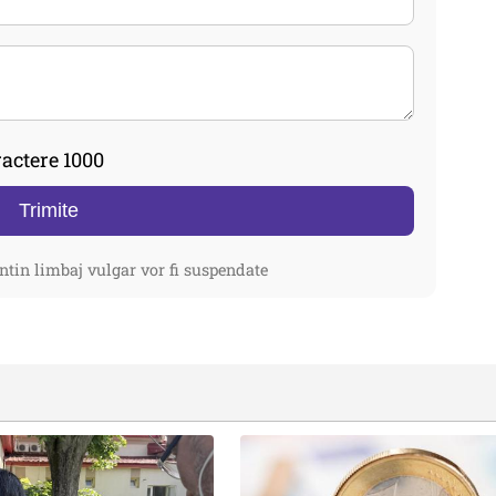
actere 1000
Trimite
ntin limbaj vulgar vor fi suspendate