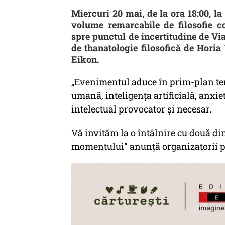
Miercuri 20 mai, de la ora 18:00, l
volume remarcabile de filosofie c
spre punctul de incertitudine de V
de thanatologie filosofică de Horia
Eikon.
„Evenimentul aduce în prim-plan tem
umană, inteligența artificială, anxie
intelectual provocator și necesar.
Vă invităm la o întâlnire cu două din
momentului” anunță organizatorii p