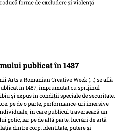
 producă forme de excludere și violență
mului publicat în 1487
unii Arts a Romanian Creative Week (...) se află
ublicat în 1487, împrumutat cu sprijinul
iu și expus în condiții speciale de securitate.
ore: pe de o parte, performance-uri imersive
individuale, în care publicul traversează un
 gotic, iar pe de altă parte, lucrări de artă
ția dintre corp, identitate, putere și