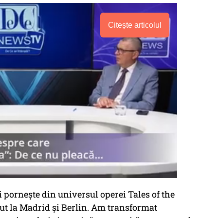
Citește articolul
și pornește din universul operei Tales of the
cut la Madrid și Berlin. Am transformat