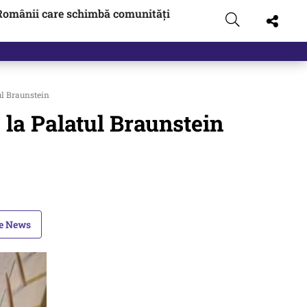
Românii care schimbă comunități
ul Braunstein
 la Palatul Braunstein
le News