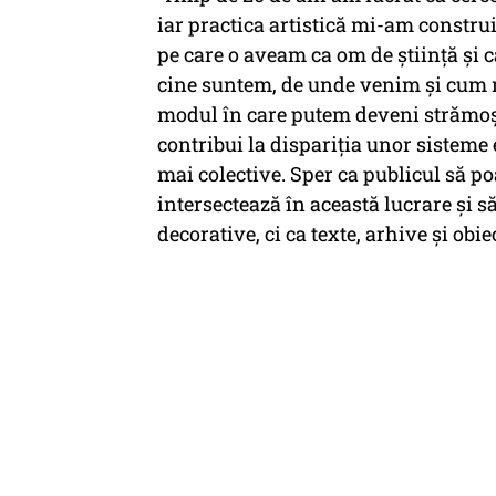
iar practica artistică mi-am construit
pe care o aveam ca om de știință și 
cine suntem, de unde venim și cum n
modul în care putem deveni strămoși
contribui la dispariția unor sisteme
mai colective. Sper ca publicul să po
intersectează în această lucrare și s
decorative, ci ca texte, arhive și obi