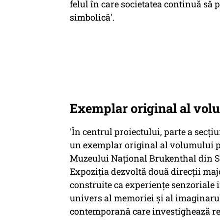
felul în care societatea continuă să
simbolică'.
Exemplar original al volu
'În centrul proiectului, parte a secți
un exemplar original al volumului p
Muzeului Național Brukenthal din Sib
Expoziția dezvoltă două direcții maj
construite ca experiențe senzoriale 
univers al memoriei și al imaginarului
contemporană care investighează rela