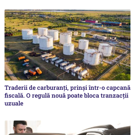
Traderii de carburanți, prinși într-o capcană
fiscală. O regulă nouă poate bloca tranzacții
uzuale