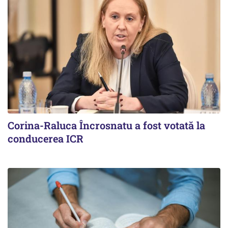
Corina-Raluca Încrosnatu a fost votată la
conducerea ICR