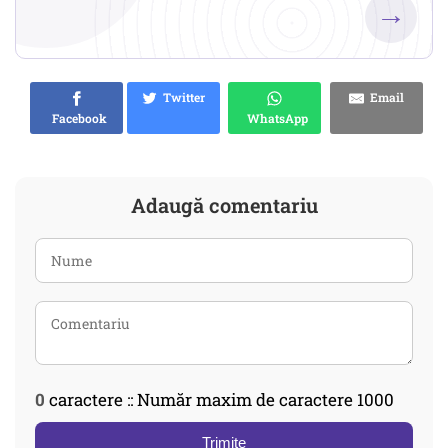
→
Twitter
Email
Facebook
WhatsApp
Adaugă comentariu
0
caractere :: Număr maxim de caractere 1000
Trimite