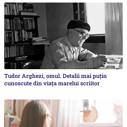
Tudor Arghezi, omul. Detalii mai puţin
cunoscute din viaţa marelui scriitor