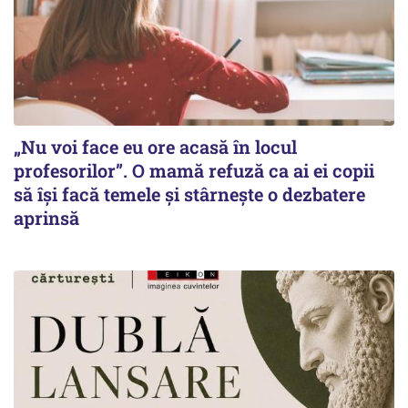
„Nu voi face eu ore acasă în locul
profesorilor”. O mamă refuză ca ai ei copii
să își facă temele și stârnește o dezbatere
aprinsă