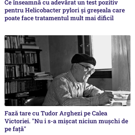
Ce înseamnă cu adevărat un test pozitiv
pentru Helicobacter pylori și greșeala care
poate face tratamentul mult mai dificil
Fază tare cu Tudor Arghezi pe Calea
Victoriei. "Nu i s-a mişcat niciun muşchi de
pe faţă"