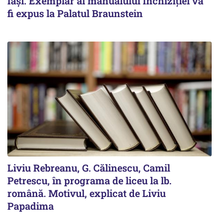
Iași. Exemplar al manualului Inchiziției va
fi expus la Palatul Braunstein
Liviu Rebreanu, G. Călinescu, Camil
Petrescu, în programa de liceu la lb.
română. Motivul, explicat de Liviu
Papadima