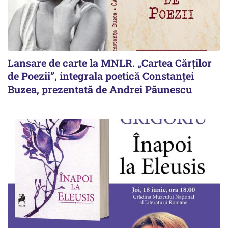
Lansare de carte la MNLR. „Cartea Cărților
de Poezii”, integrala poetică Constanței
Buzea, prezentată de Andrei Păunescu