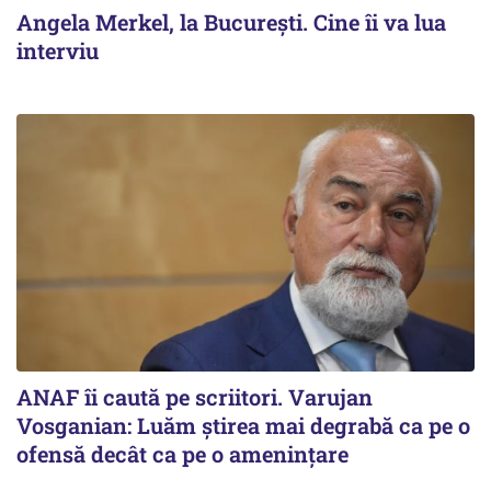
Angela Merkel, la București. Cine îi va lua
interviu
ANAF îi caută pe scriitori. Varujan
Vosganian: Luăm știrea mai degrabă ca pe o
ofensă decât ca pe o amenințare