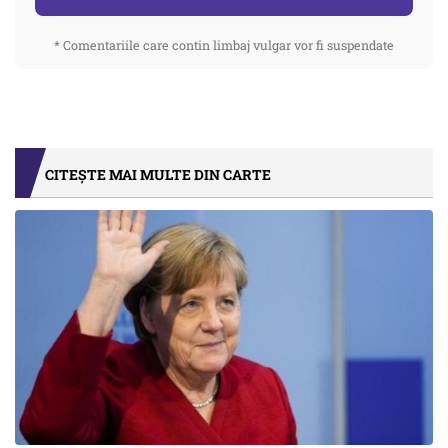
* Comentariile care contin limbaj vulgar vor fi suspendate
CITEȘTE MAI MULTE DIN CARTE