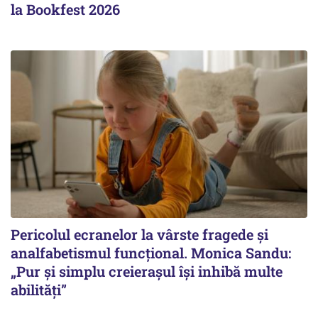
la Bookfest 2026
Pericolul ecranelor la vârste fragede și
analfabetismul funcțional. Monica Sandu:
„Pur și simplu creierașul își inhibă multe
abilități”