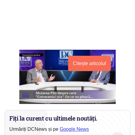
Citește articolul
Fiți la curent cu ultimele noutăți.
Urmăriți DCNews și pe
Google News