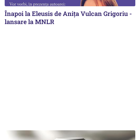
Înapoi la Eleusis de Anița Vulcan Grigoriu -
lansare la MNLR