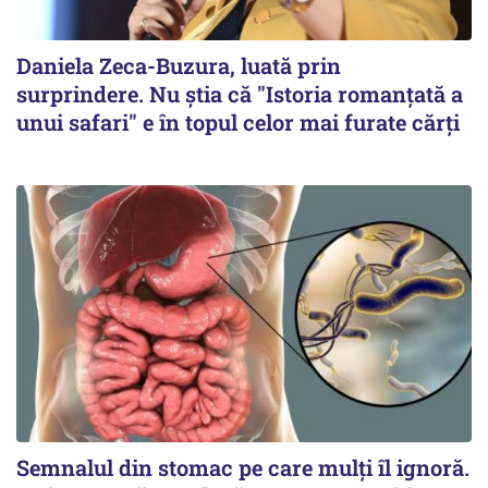
Daniela Zeca-Buzura, luată prin
surprindere. Nu ştia că "Istoria romanţată a
unui safari" e în topul celor mai furate cărţi
Semnalul din stomac pe care mulți îl ignoră.