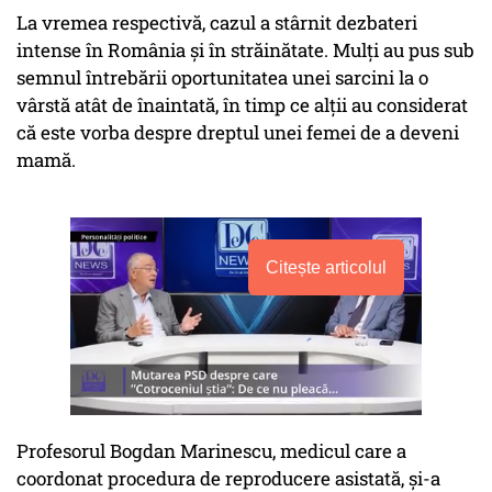
La vremea respectivă, cazul a stârnit dezbateri
intense în România și în străinătate. Mulți au pus sub
semnul întrebării oportunitatea unei sarcini la o
vârstă atât de înaintată, în timp ce alții au considerat
că este vorba despre dreptul unei femei de a deveni
mamă.
Citește articolul
Profesorul Bogdan Marinescu, medicul care a
coordonat procedura de reproducere asistată, și-a