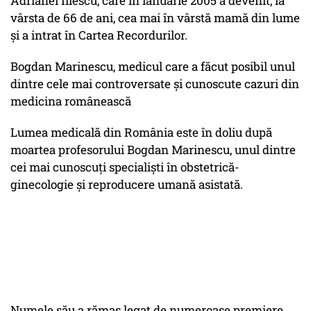
Adrianei Iliescu, care în ianuarie 2005 a devenit, la
vârsta de 66 de ani, cea mai în vârstă mamă din lume
și a intrat în Cartea Recordurilor.
Bogdan Marinescu, medicul care a făcut posibil unul
dintre cele mai controversate și cunoscute cazuri din
medicina românească
Lumea medicală din România este în doliu după
moartea profesorului Bogdan Marinescu, unul dintre
cei mai cunoscuți specialiști în obstetrică-
ginecologie și reproducere umană asistată.
Numele său a rămas legat de numeroase premiere