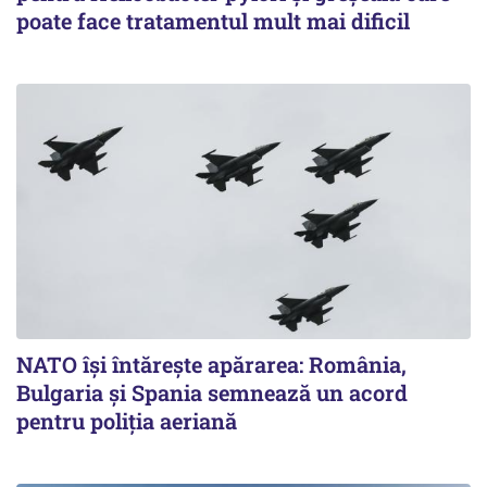
poate face tratamentul mult mai dificil
NATO își întărește apărarea: România,
Bulgaria și Spania semnează un acord
pentru poliția aeriană