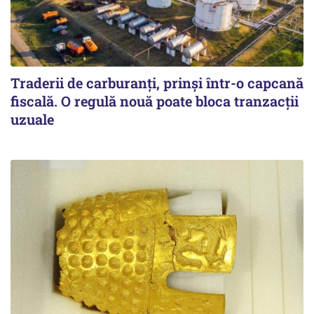
Traderii de carburanți, prinși într-o capcană
fiscală. O regulă nouă poate bloca tranzacții
uzuale