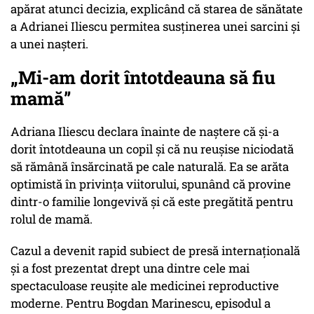
apărat atunci decizia, explicând că starea de sănătate
a Adrianei Iliescu permitea susținerea unei sarcini și
a unei nașteri.
„Mi-am dorit întotdeauna să fiu
mamă”
Adriana Iliescu declara înainte de naștere că și-a
dorit întotdeauna un copil și că nu reușise niciodată
să rămână însărcinată pe cale naturală. Ea se arăta
optimistă în privința viitorului, spunând că provine
dintr-o familie longevivă și că este pregătită pentru
rolul de mamă.
Cazul a devenit rapid subiect de presă internațională
și a fost prezentat drept una dintre cele mai
spectaculoase reușite ale medicinei reproductive
moderne. Pentru Bogdan Marinescu, episodul a