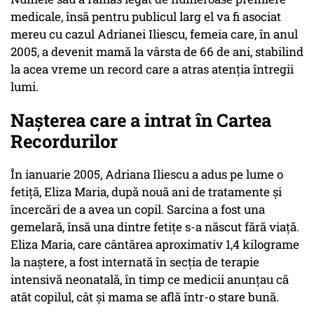
medicale, însă pentru publicul larg el va fi asociat
mereu cu cazul Adrianei Iliescu, femeia care, în anul
2005, a devenit mamă la vârsta de 66 de ani, stabilind
la acea vreme un record care a atras atenția întregii
lumi.
Nașterea care a intrat în Cartea
Recordurilor
În ianuarie 2005, Adriana Iliescu a adus pe lume o
fetiță, Eliza Maria, după nouă ani de tratamente și
încercări de a avea un copil. Sarcina a fost una
gemelară, însă una dintre fetițe s-a născut fără viață.
Eliza Maria, care cântărea aproximativ 1,4 kilograme
la naștere, a fost internată în secția de terapie
intensivă neonatală, în timp ce medicii anunțau că
atât copilul, cât și mama se află într-o stare bună.