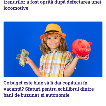
trenurilor a fost oprită după defectarea unei
locomotive
Ce buget este bine să îi dai copilului în
vacanță? Sfaturi pentru echilibrul dintre
bani de buzunar și autonomie