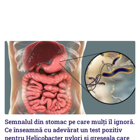
Semnalul din stomac pe care mulți îl ignoră.
Ce înseamnă cu adevărat un test pozitiv
pentru Helicobacter pylori și greșeala care