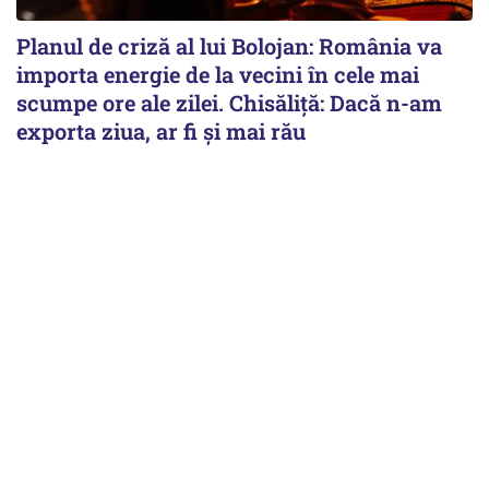
Planul de criză al lui Bolojan: România va
importa energie de la vecini în cele mai
scumpe ore ale zilei. Chisăliță: Dacă n-am
exporta ziua, ar fi și mai rău