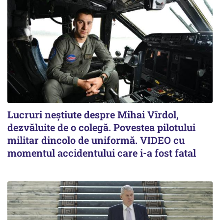
Lucruri neștiute despre Mihai Vîrdol,
dezvăluite de o colegă. Povestea pilotului
militar dincolo de uniformă. VIDEO cu
momentul accidentului care i-a fost fatal