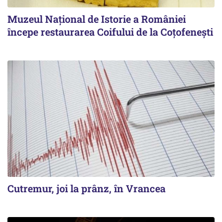
Muzeul Național de Istorie a României
începe restaurarea Coifului de la Coțofenești
Cutremur, joi la prânz, în Vrancea