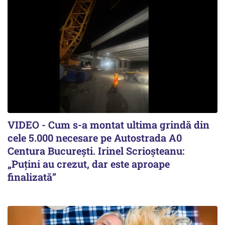
VIDEO - Cum s-a montat ultima grindă din
cele 5.000 necesare pe Autostrada A0
Centura București. Irinel Scrioșteanu:
„Puțini au crezut, dar este aproape
finalizată”