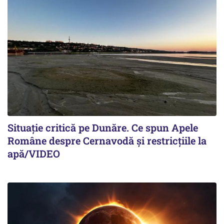
Situație critică pe Dunăre. Ce spun Apele
Române despre Cernavodă și restricțiile la
apă/VIDEO