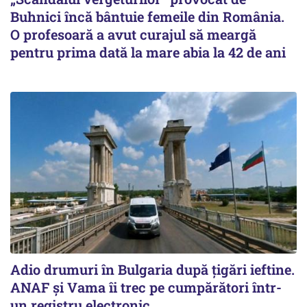
Buhnici încă bântuie femeile din România.
O profesoară a avut curajul să meargă
pentru prima dată la mare abia la 42 de ani
Adio drumuri în Bulgaria după țigări ieftine.
ANAF și Vama îi trec pe cumpărători într-
un registru electronic