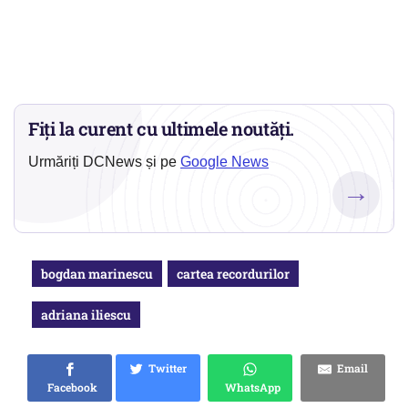
Fiți la curent cu ultimele noutăți.
Urmăriți DCNews și pe
Google News
→
bogdan marinescu
cartea recordurilor
adriana iliescu
Twitter
Email
Facebook
WhatsApp