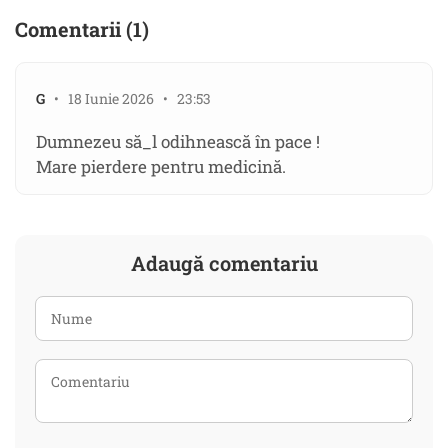
Comentarii (1)
G
• 18 Iunie 2026 • 23:53
Dumnezeu să_l odihnească în pace !
Mare pierdere pentru medicină.
Adaugă comentariu