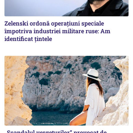
Zelenski ordonă operațiuni speciale
împotriva industriei militare ruse: Am
identificat țintele
„Scandalul vergeturilor” provocat de