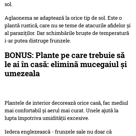
sol.
Aglaonema se adaptează la orice tip de sol. Este o
plantă rustică, care nu se teme de atacurile afidelor și
al paraziților. Dar schimbările bruște de temperatură
i-ar putea distruge frunzele.
BONUS: Plante pe care trebuie să
le ai în casă: elimină mucegaiul și
umezeala
Plantele de interior decorează orice casă, fac mediul
mai confortabil și aerul mai curat. Unele ajută la
lupta împotriva umidității excesive.
Iedera englezească - frunzele sale nu doar că