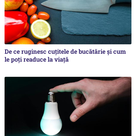
De ce ruginesc cuțitele de bucătărie și cum
le poți readuce la viață