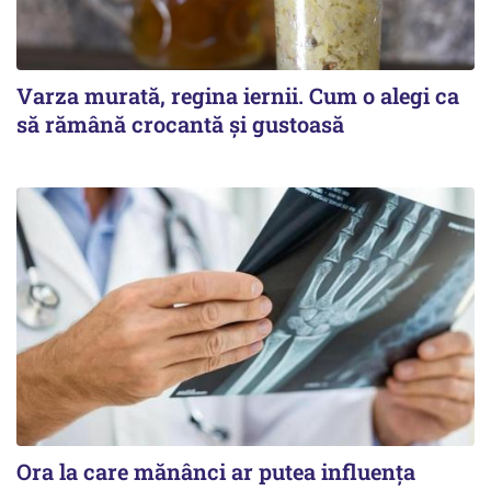
Varza murată, regina iernii. Cum o alegi ca
să rămână crocantă și gustoasă
Ora la care mănânci ar putea influența