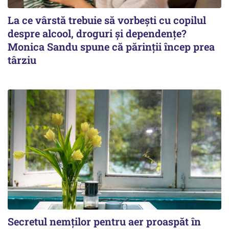
La ce vârstă trebuie să vorbești cu copilul
despre alcool, droguri și dependențe?
Monica Sandu spune că părinții încep prea
târziu
Secretul nemților pentru aer proaspăt în