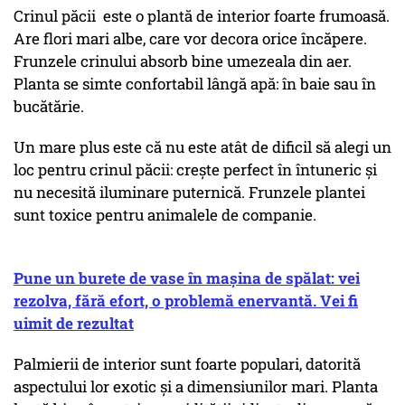
Crinul păcii este o plantă de interior foarte frumoasă.
Are flori mari albe, care vor decora orice încăpere.
Frunzele crinului absorb bine umezeala din aer.
Planta se simte confortabil lângă apă: în baie sau în
bucătărie.
Un mare plus este că nu este atât de dificil să alegi un
loc pentru crinul păcii: crește perfect în întuneric și
nu necesită iluminare puternică. Frunzele plantei
sunt toxice pentru animalele de companie.
Pune un burete de vase în mașina de spălat: vei
rezolva, fără efort, o problemă enervantă. Vei fi
uimit de rezultat
Palmierii de interior sunt foarte populari, datorită
aspectului lor exotic și a dimensiunilor mari. Planta