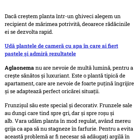
Dacă creștem planta într-un ghiveci alegem un
recipient de mărimea potrivită, deoarece rădăcinile
ei se dezvolta rapid.
Udă plantele de cameră cu apa în care ai fiert
pastele și admiră rezultatele
Aglaonema
nu are nevoie de multă lumină, pentru a
crește sănătos și luxuriant. Este o plantă tipică de
apartament, care are nevoie de foarte puțină îngrijire
și se adaptează perfect oricărei situații.
Frunzișul său este special și decorativ. Frunzele sale
au dungi care tind spre gri, dar și spre roșu și
alb. Vara udăm planta în mod regulat, având mereu
grija ca apa să nu stagneze în farfurie. Pentru a evita
această problemă ar fi necesar să adăugați argilă în