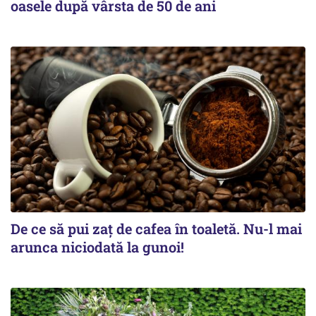
oasele după vârsta de 50 de ani
De ce să pui zaț de cafea în toaletă. Nu-l mai
arunca niciodată la gunoi!