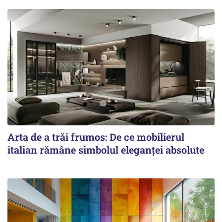
Arta de a trăi frumos: De ce mobilierul
italian rămâne simbolul eleganței absolute