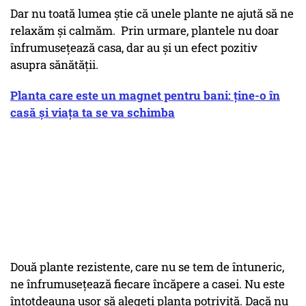
Dar nu toată lumea știe că unele plante ne ajută să ne
relaxăm și calmăm. Prin urmare, plantele nu doar
înfrumusețează casa, dar au și un efect pozitiv
asupra sănătății.
Planta care este un magnet pentru bani: ține-o în
casă și viața ta se va schimba
Două plante rezistente, care nu se tem de întuneric,
ne înfrumusețează fiecare încăpere a casei. Nu este
întotdeauna ușor să alegeți planta potrivită. Dacă nu