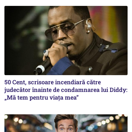
50 Cent, scrisoare incendiară către
judecător înainte de condamnarea lui Diddy:
„Mă tem pentru viața mea”