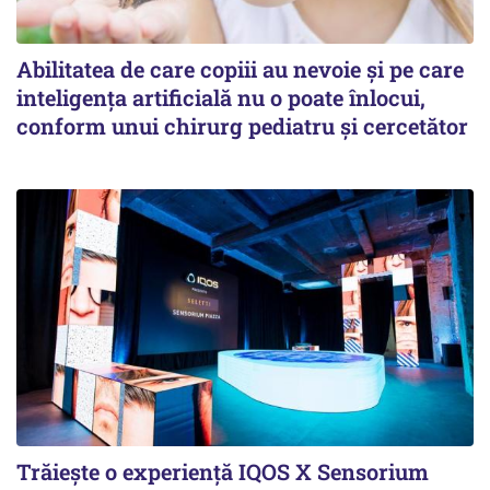
Abilitatea de care copiii au nevoie și pe care
inteligența artificială nu o poate înlocui,
conform unui chirurg pediatru și cercetător
Trăiește o experiență IQOS X Sensorium