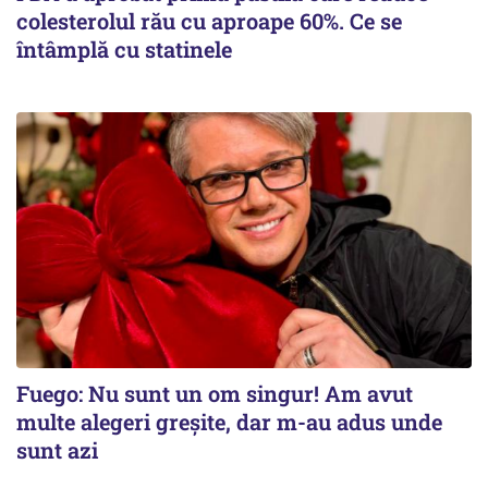
colesterolul rău cu aproape 60%. Ce se
întâmplă cu statinele
Fuego: Nu sunt un om singur! Am avut
multe alegeri greșite, dar m-au adus unde
sunt azi