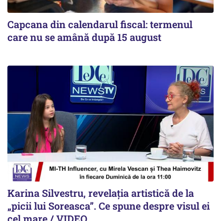
Capcana din calendarul fiscal: termenul
care nu se amână după 15 august
Karina Silvestru, revelația artistică de la
„picii lui Soreasca”. Ce spune despre visul ei
cel mare / VIDEO