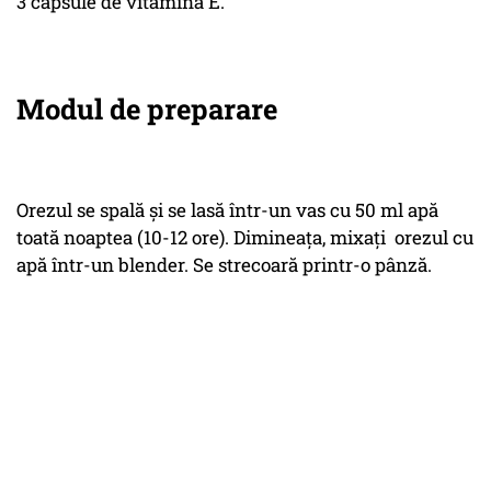
3 capsule de vitamina E.
Modul de preparare
Orezul se spală și se lasă într-un vas cu 50 ml apă
toată noaptea (10-12 ore). Dimineața, mixați orezul cu
apă într-un blender. Se strecoară printr-o pânză.