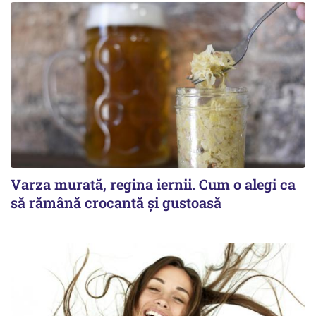
Varza murată, regina iernii. Cum o alegi ca
să rămână crocantă și gustoasă