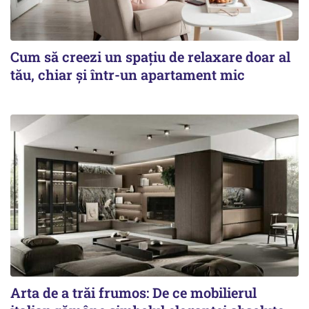
Cum să creezi un spațiu de relaxare doar al
tău, chiar și într-un apartament mic
Arta de a trăi frumos: De ce mobilierul