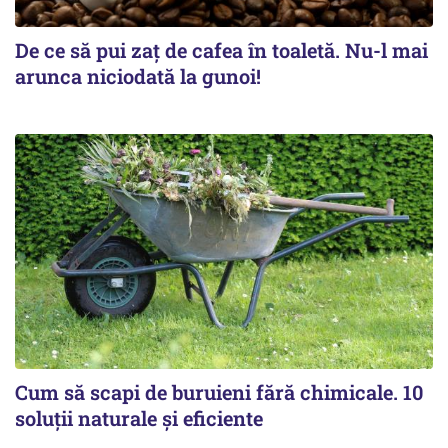
De ce să pui zaț de cafea în toaletă. Nu-l mai
arunca niciodată la gunoi!
Cum să scapi de buruieni fără chimicale. 10
soluții naturale și eficiente