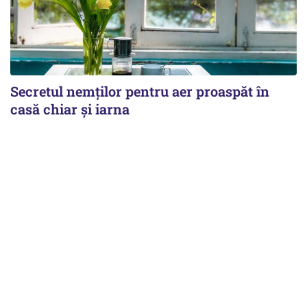
Secretul nemților pentru aer proaspăt în
casă chiar și iarna