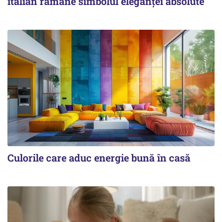
italian rămâne simbolul eleganței absolute
Culorile care aduc energie bună în casă