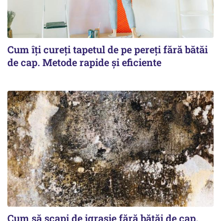
Cum îți cureți tapetul de pe pereți fără bătăi
de cap. Metode rapide și eficiente
Cum să scapi de igrasie fără bătăi de cap.