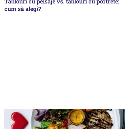
Tablouri cu peisaje vs. tablouri cu portrete:
cum să alegi?