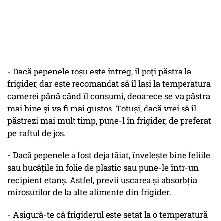
- Dacă pepenele roșu este întreg, îl poți păstra la
frigider, dar este recomandat să îl lași la temperatura
camerei până când îl consumi, deoarece se va păstra
mai bine și va fi mai gustos. Totuși, dacă vrei să îl
păstrezi mai mult timp, pune-l în frigider, de preferat
pe raftul de jos.
- Dacă pepenele a fost deja tăiat, învelește bine feliile
sau bucățile în folie de plastic sau pune-le într-un
recipient etanș. Astfel, previi uscarea și absorbția
mirosurilor de la alte alimente din frigider.
- Asigură-te că frigiderul este setat la o temperatură