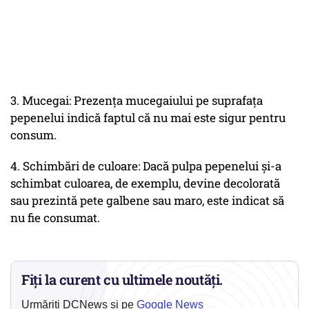
3. Mucegai: Prezența mucegaiului pe suprafața
pepenelui indică faptul că nu mai este sigur pentru
consum.
4. Schimbări de culoare: Dacă pulpa pepenelui și-a
schimbat culoarea, de exemplu, devine decolorată
sau prezintă pete galbene sau maro, este indicat să
nu fie consumat.
Fiți la curent cu ultimele noutăți.
Urmăriți DCNews și pe
Google News