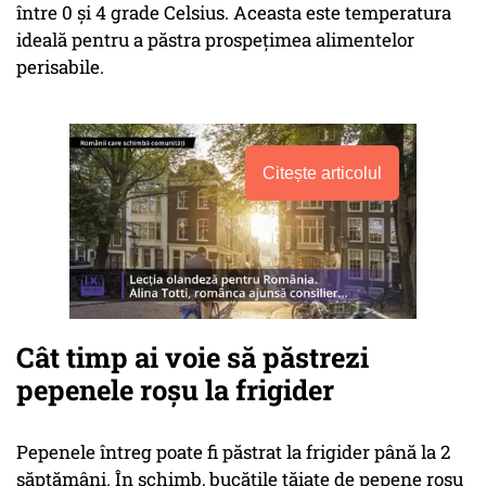
între 0 și 4 grade Celsius. Aceasta este temperatura
ideală pentru a păstra prospețimea alimentelor
perisabile.
Citește articolul
Cât timp ai voie să păstrezi
pepenele roșu la frigider
Pepenele întreg poate fi păstrat la frigider până la 2
săptămâni. În schimb, bucățile tăiate de pepene roșu