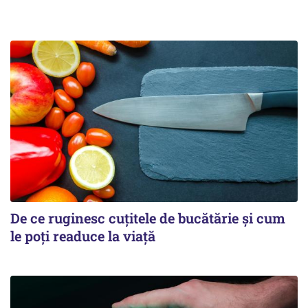
De ce ruginesc cuțitele de bucătărie și cum
le poți readuce la viață