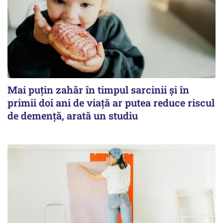
Mai puțin zahăr în timpul sarcinii și în
primii doi ani de viață ar putea reduce riscul
de demență, arată un studiu