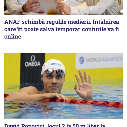
ANAF schimbă regulile medierii. Întâlnirea
care îți poate salva temporar conturile va fi
online
David Popovici, locul 2 la 50 m liber la