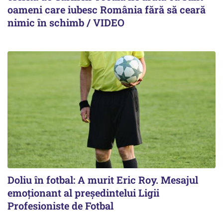
oameni care iubesc România fără să ceară
nimic în schimb / VIDEO
Doliu în fotbal: A murit Eric Roy. Mesajul
emoționant al preşedintelui Ligii
Profesioniste de Fotbal