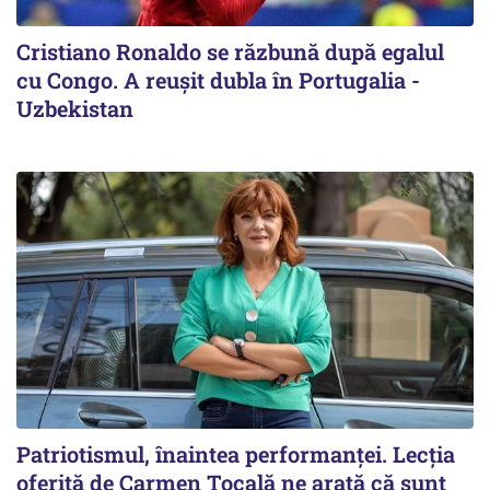
Cristiano Ronaldo se răzbună după egalul
cu Congo. A reușit dubla în Portugalia -
Uzbekistan
Patriotismul, înaintea performanței. Lecția
oferită de Carmen Tocală ne arată că sunt