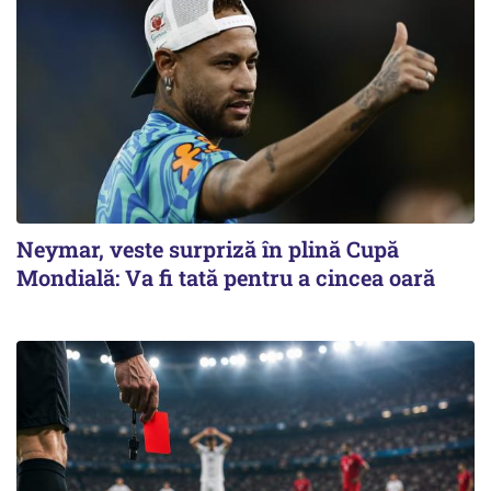
Neymar, veste surpriză în plină Cupă
Mondială: Va fi tată pentru a cincea oară