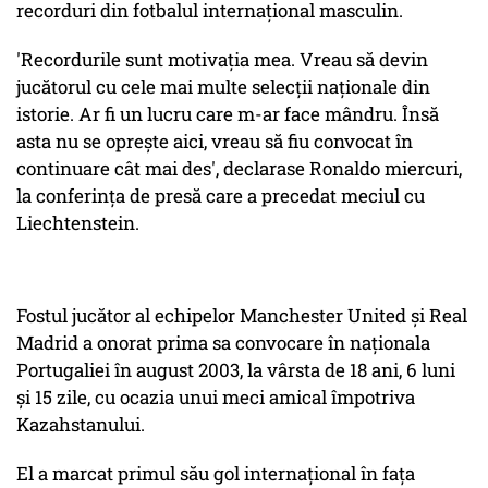
recorduri din fotbalul internaţional masculin.
'Recordurile sunt motivaţia mea. Vreau să devin
jucătorul cu cele mai multe selecţii naţionale din
istorie. Ar fi un lucru care m-ar face mândru. Însă
asta nu se opreşte aici, vreau să fiu convocat în
continuare cât mai des', declarase Ronaldo miercuri,
la conferinţa de presă care a precedat meciul cu
Liechtenstein.
Fostul jucător al echipelor Manchester United şi Real
Madrid a onorat prima sa convocare în naţionala
Portugaliei în august 2003, la vârsta de 18 ani, 6 luni
şi 15 zile, cu ocazia unui meci amical împotriva
Kazahstanului.
El a marcat primul său gol internaţional în faţa