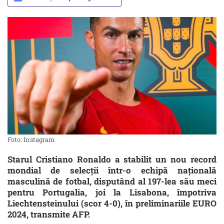
Foto: Instagram
Starul Cristiano Ronaldo a stabilit un nou record
mondial de selecţii într-o echipă naţională
masculină de fotbal, disputând al 197-lea său meci
pentru Portugalia, joi la Lisabona, împotriva
Liechtensteinului (scor 4-0), în preliminariile EURO
2024, transmite AFP.