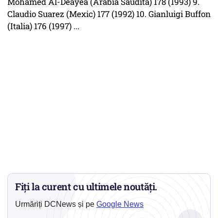
Mohamed Al-Deayea (Arabia Saudită) 178 (1993) 9.
Claudio Suarez (Mexic) 177 (1992) 10. Gianluigi Buffon
(Italia) 176 (1997) ...
Fiți la curent cu ultimele noutăți.
Urmăriți DCNews și pe
Google News