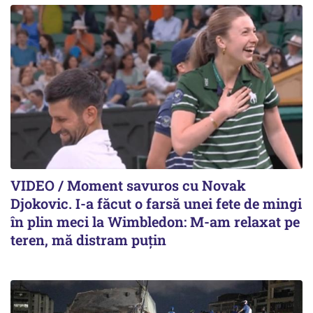
VIDEO / Moment savuros cu Novak
Djokovic. I-a făcut o farsă unei fete de mingi
în plin meci la Wimbledon: M-am relaxat pe
teren, mă distram puțin