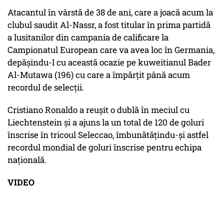
Atacantul în vârstă de 38 de ani, care a joacă acum la
clubul saudit Al-Nassr, a fost titular în prima partidă
a lusitanilor din campania de calificare la
Campionatul European care va avea loc în Germania,
depăşindu-l cu această ocazie pe kuweitianul Bader
Al-Mutawa (196) cu care a împărţit până acum
recordul de selecţii.
Cristiano Ronaldo a reuşit o dublă în meciul cu
Liechtenstein şi a ajuns la un total de 120 de goluri
înscrise în tricoul Seleccao, îmbunătăţindu-şi astfel
recordul mondial de goluri înscrise pentru echipa
naţională.
VIDEO