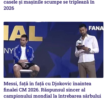
casele și mașinile scumpe se triplează în
2026
Messi, față în față cu Djokovic înaintea
finalei CM 2026. Răspunsul sincer al
campionului mondial la întrebarea sârbului