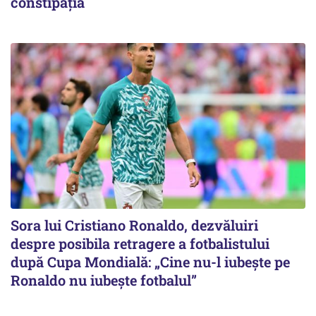
constipația
Sora lui Cristiano Ronaldo, dezvăluiri
despre posibila retragere a fotbalistului
după Cupa Mondială: „Cine nu-l iubește pe
Ronaldo nu iubește fotbalul”