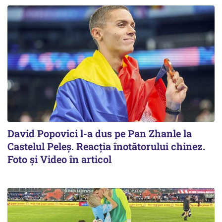
David Popovici l-a dus pe Pan Zhanle la
Castelul Peleş. Reacţia înotătorului chinez.
Foto şi Video în articol