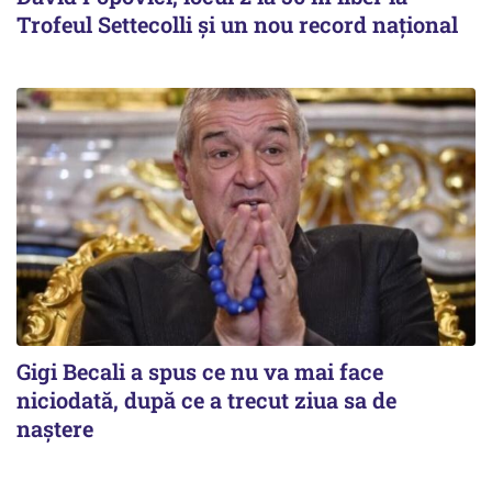
Trofeul Settecolli și un nou record național
Gigi Becali a spus ce nu va mai face
niciodată, după ce a trecut ziua sa de
naştere