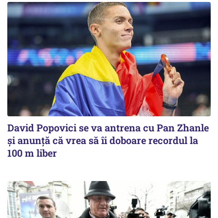
David Popovici se va antrena cu Pan Zhanle
şi anunţă că vrea să îi doboare recordul la
100 m liber