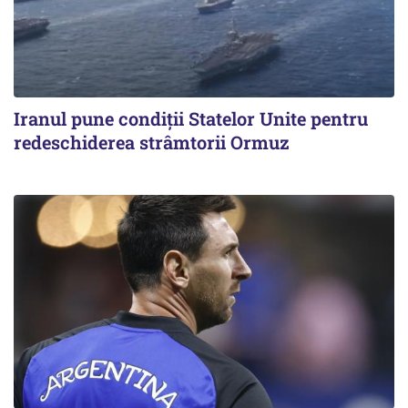
Iranul pune condiții Statelor Unite pentru
redeschiderea strâmtorii Ormuz