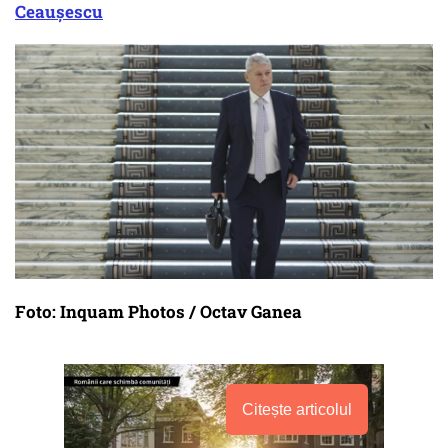
Ceauşescu
Foto: Inquam Photos / Octav Ganea
Citește articolul