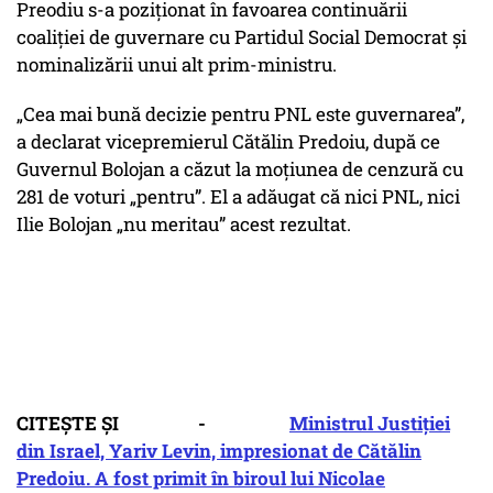
Preodiu s-a poziționat în favoarea continuării
coaliției de guvernare cu Partidul Social Democrat și
nominalizării unui alt prim-ministru.
„Cea mai bună decizie pentru PNL este guvernarea”,
a declarat vicepremierul Cătălin Predoiu, după ce
Guvernul Bolojan a căzut la moțiunea de cenzură cu
281 de voturi „pentru”. El a adăugat că nici PNL, nici
Ilie Bolojan „nu meritau” acest rezultat.
CITEȘTE ȘI -
Ministrul Justiţiei
din Israel, Yariv Levin, impresionat de Cătălin
Predoiu. A fost primit în biroul lui Nicolae