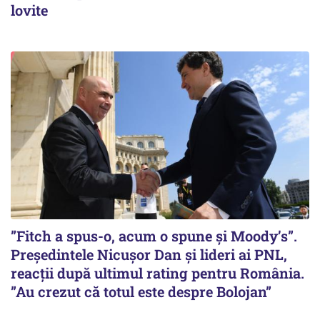
lovite
”Fitch a spus-o, acum o spune și Moody’s”.
Președintele Nicușor Dan și lideri ai PNL,
reacții după ultimul rating pentru România.
”Au crezut că totul este despre Bolojan”