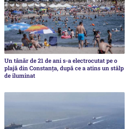
Un tânăr de 21 de ani s-a electrocutat pe o
plajă din Constanța, după ce a atins un stâlp
de iluminat