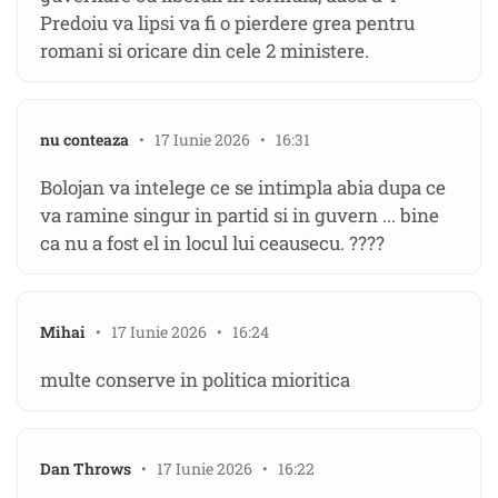
Predoiu va lipsi va fi o pierdere grea pentru
romani si oricare din cele 2 ministere.
nu conteaza
• 17 Iunie 2026 • 16:31
Bolojan va intelege ce se intimpla abia dupa ce
va ramine singur in partid si in guvern ... bine
ca nu a fost el in locul lui ceausecu. ????
Mihai
• 17 Iunie 2026 • 16:24
multe conserve in politica mioritica
Dan Throws
• 17 Iunie 2026 • 16:22