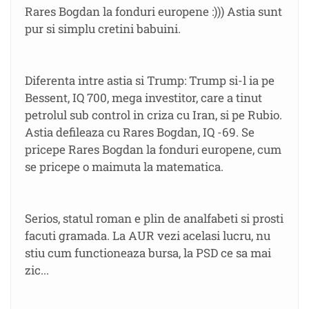
Rares Bogdan la fonduri europene :))) Astia sunt
pur si simplu cretini babuini.
Diferenta intre astia si Trump: Trump si-l ia pe
Bessent, IQ 700, mega investitor, care a tinut
petrolul sub control in criza cu Iran, si pe Rubio.
Astia defileaza cu Rares Bogdan, IQ -69. Se
pricepe Rares Bogdan la fonduri europene, cum
se pricepe o maimuta la matematica.
Serios, statul roman e plin de analfabeti si prosti
facuti gramada. La AUR vezi acelasi lucru, nu
stiu cum functioneaza bursa, la PSD ce sa mai
zic...