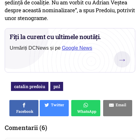
ședință de coaliție. Nu am vorbit cu Adrian Veștea
despre această nominalizare”, a spus Predoiu, potrivit
unor stenograme.
Fiți la curent cu ultimele noutăți.
Urmăriți DCNews și pe
Google News
→
catalin predoiu
pnl
Twitter
Email
Facebook
WhatsApp
Comentarii (6)