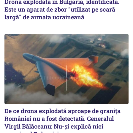
Drona explodată în Bulgaria, identificată.
Este un aparat de zbor "utilizat pe scară
largă" de armata ucraineană
De ce drona explodată aproape de granița
României nu a fost detectată. Generalul
Virgil Bălăceanu: Nu-și explică nici