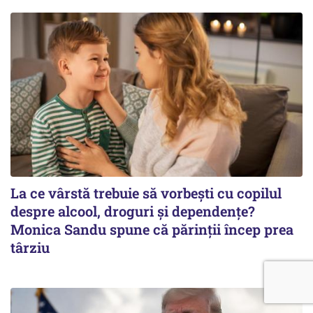
La ce vârstă trebuie să vorbești cu copilul
despre alcool, droguri și dependențe?
Monica Sandu spune că părinții încep prea
târziu