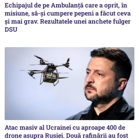
Echipajul de pe Ambulanță care a oprit, în
misiune, să-și cumpere pepeni a făcut ceva
și mai grav. Rezultatele unei anchete fulger
DSU
Atac masiv al Ucrainei cu aproape 400 de
drone asupra Rusiei. Două rafinării au fost