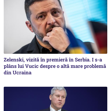
Zelenski, vizită în premieră în Serbia. I s-a
plâns lui Vucic despre o altă mare problemă
din Ucraina