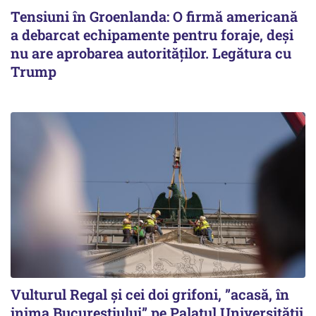
Tensiuni în Groenlanda: O firmă americană
a debarcat echipamente pentru foraje, deși
nu are aprobarea autorităților. Legătura cu
Trump
Vulturul Regal și cei doi grifoni, ”acasă, în
inima Bucureștiului” pe Palatul Universității