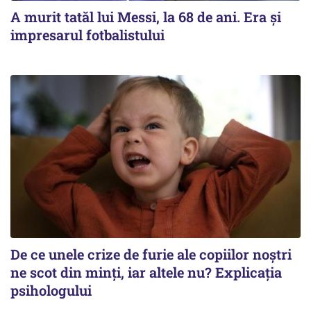
A murit tatăl lui Messi, la 68 de ani. Era și
impresarul fotbalistului
De ce unele crize de furie ale copiilor noștri
ne scot din minți, iar altele nu? Explicația
psihologului