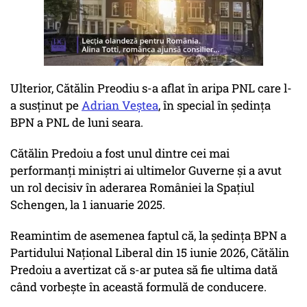
Ulterior, Cătălin Preodiu s-a aflat în aripa PNL care l-
a susținut pe
Adrian Veștea
, în special în ședința
BPN a PNL de luni seara.
Cătălin Predoiu a fost unul dintre cei mai
performanți miniștri ai ultimelor Guverne și a avut
un rol decisiv în aderarea României la Spațiul
Schengen, la 1 ianuarie 2025.
Reamintim de asemenea faptul că, la ședința BPN a
Partidului Național Liberal din 15 iunie 2026, Cătălin
Predoiu a avertizat că s-ar putea să fie ultima dată
când vorbește în această formulă de conducere.