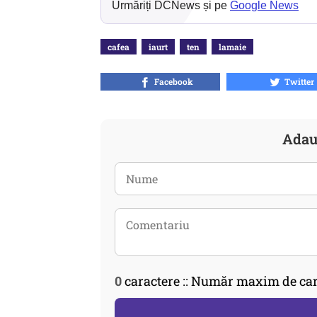
Urmăriți DCNews și pe
Google News
cafea
iaurt
ten
lamaie
Facebook
Twitter
Adau
0
caractere :: Număr maxim de car