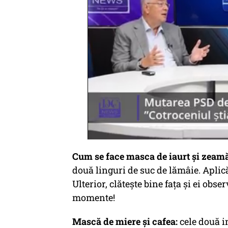
Cum se face masca de iaurt și zeamă
două linguri de suc de lămâie. Aplică
Ulterior, clătește bine fața și ei obs
momente!
Mască de miere și cafea:
cele două i