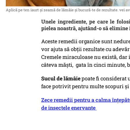
Aplică pe ten iaurt și zeamă de lămâie și bucură-te de rezultate. vei a
Unele ingrediente, pe care le folosi
pielea noastră, ajutând-o să elimine 
Aceste remedii organice sunt nedure
vor ajuta să obții rezultate cu adevă
Cremele miraculoase nu există, dar 
câteva măști, gata în cinci minute, b
Sucul de lămâie
poate fi considerat 
face potrivit pentru multe scopuri și v
Zece remedii pentru a calma înțepături
de insectele enervante