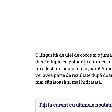
O linguriță de ulei de cocos și o ju
dvs. în lupta cu poluanții chimici, pr
nu a fost niciodată mai ușoară! Apli
vei avea parte de rezultate după doar
mai sănătoasă și mai hidratată.
Fiți la curent cu ultimele noutăți