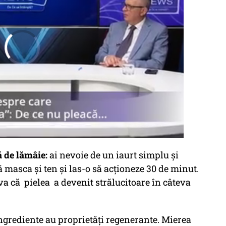
 de lămâie:
ai nevoie de un iaurt simplu și
 masca și ten și las-o să acționeze 30 de minut.
erva că pielea a devenit strălucitoare în câteva
ngrediente au proprietăți regenerante. Mierea