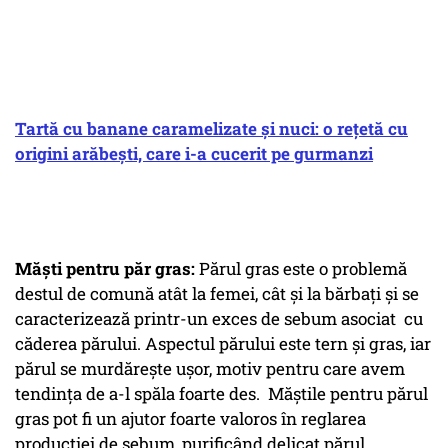
Tartă cu banane caramelizate și nuci: o rețetă cu
origini arăbești, care i-a cucerit pe gurmanzi
Măști pentru păr gras:
Părul gras este o problemă
destul de comună atât la femei, cât și la bărbați și se
caracterizează printr-un exces de sebum asociat cu
căderea părului. Aspectul părului este tern și gras, iar
părul se murdărește ușor, motiv pentru care avem
tendința de a-l spăla foarte des. Măștile pentru părul
gras pot fi un ajutor foarte valoros în reglarea
producției de sebum, purificând delicat părul.