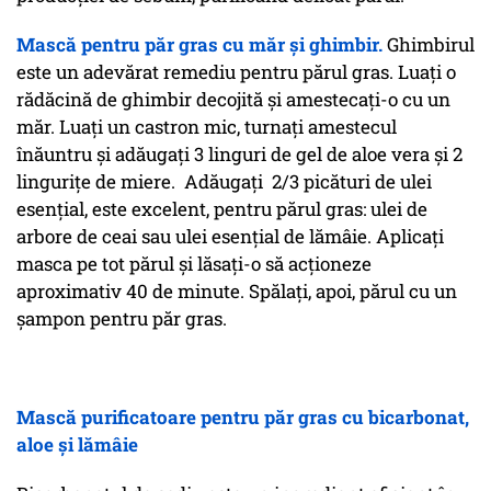
Mască pentru păr gras cu măr și ghimbir.
Ghimbirul
este un adevărat remediu pentru părul gras. Luați o
rădăcină de ghimbir decojită și amestecați-o cu un
măr. Luați un castron mic, turnați amestecul
înăuntru și adăugați 3 linguri de gel de aloe vera și 2
lingurițe de miere. Adăugați 2/3 picături de ulei
esențial, este excelent, pentru părul gras: ulei de
arbore de ceai sau ulei esențial de lămâie. Aplicați
masca pe tot părul și lăsați-o să acționeze
aproximativ 40 de minute. Spălați, apoi, părul cu un
șampon pentru păr gras.
Mască purificatoare pentru păr gras cu bicarbonat,
aloe și lămâie