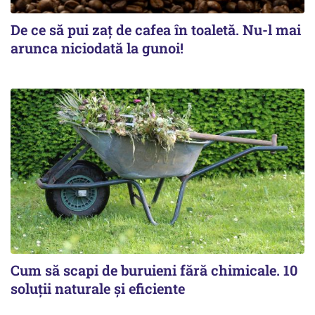
De ce să pui zaț de cafea în toaletă. Nu-l mai
arunca niciodată la gunoi!
Cum să scapi de buruieni fără chimicale. 10
soluții naturale și eficiente