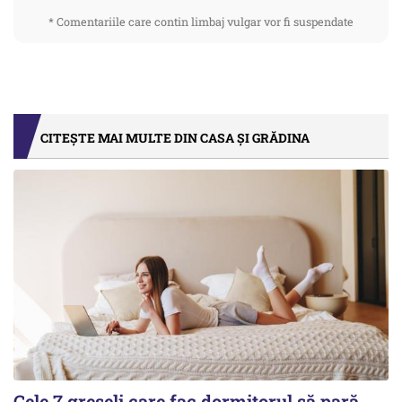
* Comentariile care contin limbaj vulgar vor fi suspendate
CITEȘTE MAI MULTE DIN CASA ȘI GRĂDINA
Cele 7 greșeli care fac dormitorul să pară