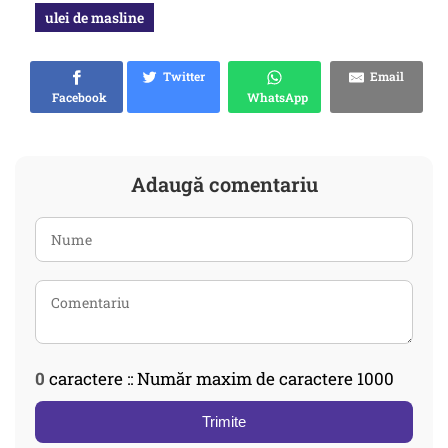
ulei de masline
Twitter
Email
Facebook
WhatsApp
Adaugă comentariu
0
caractere :: Număr maxim de caractere 1000
Trimite