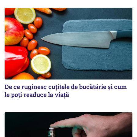
De ce ruginesc cuțitele de bucătărie și cum
le poți readuce la viață