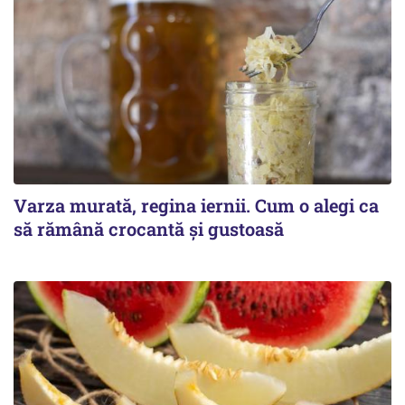
Varza murată, regina iernii. Cum o alegi ca
să rămână crocantă și gustoasă