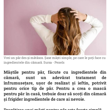
Vrei un păr des și mătăsos. Șase măști simple, pe care le poți face cu
ingredientele din cămară. Sursa - Pexels
Măștile pentru păr, făcute cu ingredientele din
cămară, sunt un adevărat tratament de
înfrumusețare, ușor de realizat și ieftin, potrivit
pentru orice tip de păr. Pentru a crea o mască
pentru păr în casă, trebuie doar să scoți din cămară
și frigider ingredientele de care ai nevoie.
Pregătirea unei măști pentru păr este foarte simplă