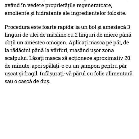
având în vedere proprietățile regeneratoare,
emoliente și hidratante ale ingredientelor folosite.
Procedura este foarte rapida: ia un bol și amestecă 3
linguri de ulei de măsline cu 2 linguri de miere până
obții un amestec omogen. Aplicați masca pe păr, de
la rădăcini până la vârfuri, masând ușor zona
scalpului. Lăsați masca să acționeze aproximativ 20
de minute, apoi spălați-o cu un șampon pentru păr
uscat și fragil. Înfășurați-vă părul cu folie alimentară
sau o cască de duș.