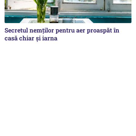
Secretul nemților pentru aer proaspăt în
casă chiar și iarna