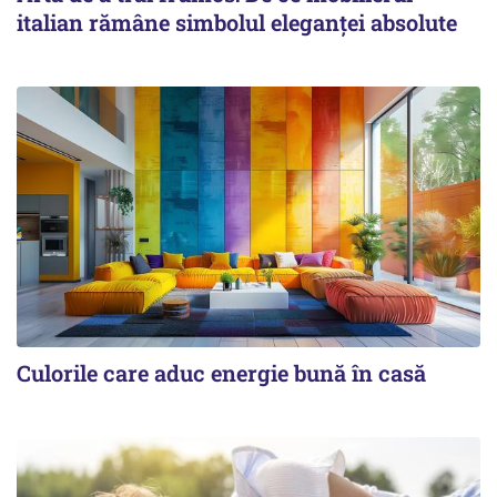
italian rămâne simbolul eleganței absolute
Culorile care aduc energie bună în casă