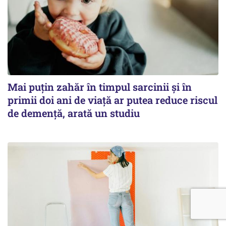
Mai puțin zahăr în timpul sarcinii și în
primii doi ani de viață ar putea reduce riscul
de demență, arată un studiu