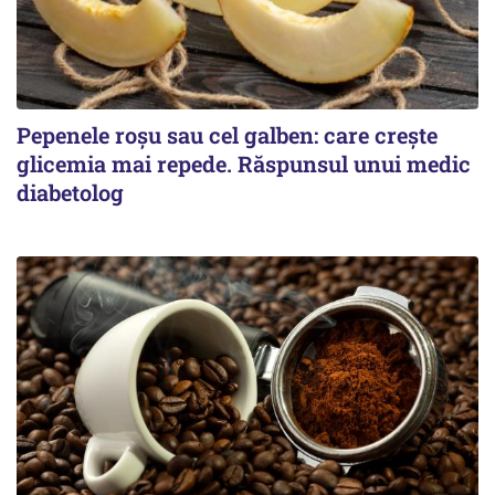
Pepenele roșu sau cel galben: care crește
glicemia mai repede. Răspunsul unui medic
diabetolog