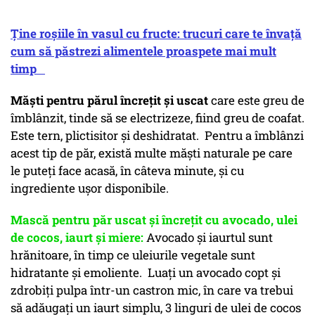
Ține roșiile în vasul cu fructe: trucuri care te învață
cum să păstrezi alimentele proaspete mai mult
timp
Măști pentru părul încrețit și uscat
care este greu de
îmblânzit, tinde să se electrizeze, fiind greu de coafat.
Este tern, plictisitor și deshidratat. Pentru a îmblânzi
acest tip de păr, există multe măști naturale pe care
le puteți face acasă, în câteva minute, și cu
ingrediente ușor disponibile.
Mască pentru păr uscat și încrețit cu avocado, ulei
de cocos, iaurt și miere:
Avocado și iaurtul sunt
hrănitoare, în timp ce uleiurile vegetale sunt
hidratante și emoliente. Luați un avocado copt și
zdrobiți pulpa într-un castron mic, în care va trebui
să adăugați un iaurt simplu, 3 linguri de ulei de cocos