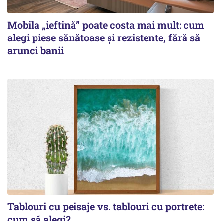
Mobila „ieftină” poate costa mai mult: cum
alegi piese sănătoase și rezistente, fără să
arunci banii
Tablouri cu peisaje vs. tablouri cu portrete:
cum să alegi?