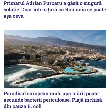
Primarul Adrian Purcaru a găsit o singură
soluție: Doar într-o țară ca România se poate
așa ceva
Paradisul european unde apa mării poate
ascunde bacterii periculoase. Plajă închisă
din cauza E. coli