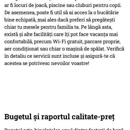
ar fi locuri de joacă, piscine sau cluburi pentru copii.
De asemenea, poate fi util să ai acces la o bucătărie
bine echipată, mai ales dacă preferi să pregătești
chiar tu mesele pentru familia ta. Pe lângă asta,
există și alte facilități care îți pot face vacanța mai
confortabilă, precum Wi-Fi gratuit, parcare proprie,
aer condiționat sau chiar o mașină de spălat. Verifică
în detaliu ce servicii sunt incluse și asigură-te că
acestea se potrivesc nevoilor voastre!
Bugetul și raportul calitate-preț