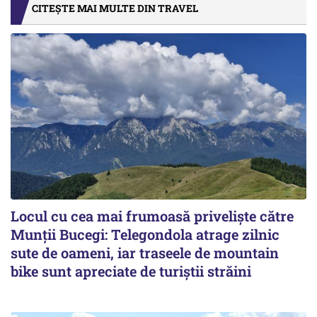
CITEȘTE MAI MULTE DIN TRAVEL
Locul cu cea mai frumoasă priveliște către
Munții Bucegi: Telegondola atrage zilnic
sute de oameni, iar traseele de mountain
bike sunt apreciate de turiștii străini