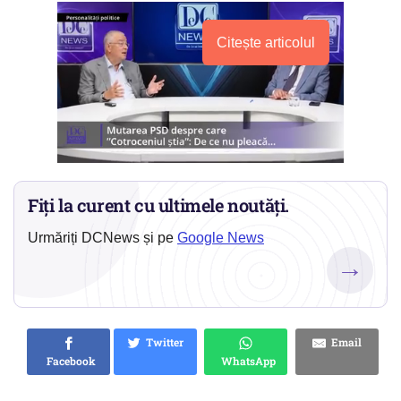
Citește articolul
Fiți la curent cu ultimele noutăți.
Urmăriți DCNews și pe
Google News
→
Twitter
Email
Facebook
WhatsApp