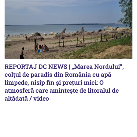
REPORTAJ DC NEWS | „Marea Nordului”,
colțul de paradis din România cu apă
limpede, nisip fin și prețuri mici: O
atmosferă care amintește de litoralul de
altădată / video