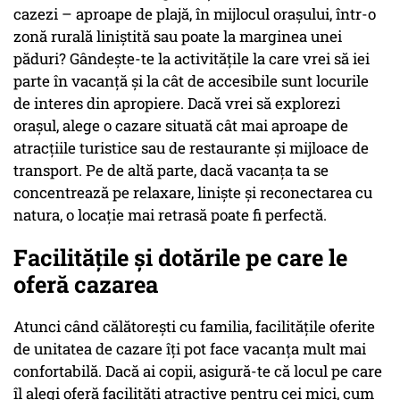
cazezi – aproape de plajă, în mijlocul orașului, într-o
zonă rurală liniștită sau poate la marginea unei
păduri? Gândește-te la activitățile la care vrei să iei
parte în vacanță și la cât de accesibile sunt locurile
de interes din apropiere. Dacă vrei să explorezi
orașul, alege o cazare situată cât mai aproape de
atracțiile turistice sau de restaurante și mijloace de
transport. Pe de altă parte, dacă vacanța ta se
concentrează pe relaxare, liniște și reconectarea cu
natura, o locație mai retrasă poate fi perfectă.
Facilitățile și dotările pe care le
oferă cazarea
Atunci când călătorești cu familia, facilitățile oferite
de unitatea de cazare îți pot face vacanța mult mai
confortabilă. Dacă ai copii, asigură-te că locul pe care
îl alegi oferă facilități atractive pentru cei mici, cum