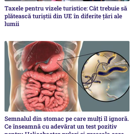
Taxele pentru vizele turistice: Cât trebuie să
plătească turiștii din UE în diferite țări ale
lumii
Semnalul din stomac pe care mulți îl ignoră.
Ce înseamnă cu adevărat un test pozitiv
pentru Helicobacter pylori și greșeala care