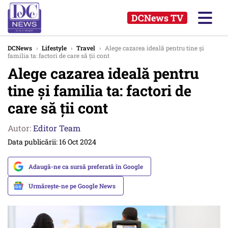
DCNews TV
DCNews
›
Lifestyle
›
Travel
›
Alege cazarea ideală pentru tine și
familia ta: factori de care să ții cont
Alege cazarea ideală pentru
tine și familia ta: factori de
care să ții cont
Autor:
Editor Team
Data publicării: 16 Oct 2024
Adaugă-ne ca sursă preferată în Google
Urmărește-ne pe Google News