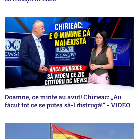
Doamne, ce minte au avut! Chirieac: „Au
făcut tot ce se putea să-l distrugă!” - VIDEO