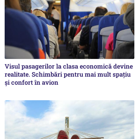
Visul pasagerilor la clasa economică devine
realitate. Schimbări pentru mai mult spațiu
și confort în avion