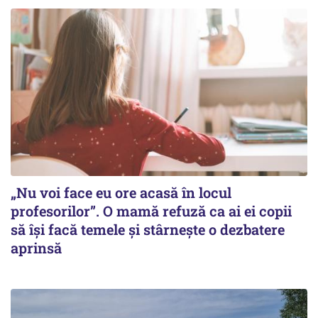
„Nu voi face eu ore acasă în locul
profesorilor”. O mamă refuză ca ai ei copii
să își facă temele și stârnește o dezbatere
aprinsă