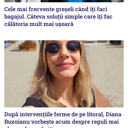
Cele mai frecvente greșeli când îți faci
bagajul. Câteva soluții simple care îți fac
călătoria mult mai ușoară
După intervențiile ferme de pe litoral, Diana
Buzoianu vorbește acum despre reguli mai