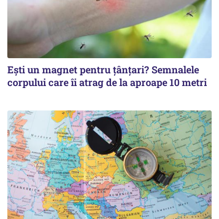
Ești un magnet pentru țânțari? Semnalele
corpului care îi atrag de la aproape 10 metri