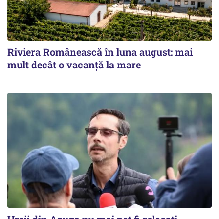
Riviera Românească în luna august: mai
mult decât o vacanță la mare
Urșii din Azuga nu mai pot fi relocați.