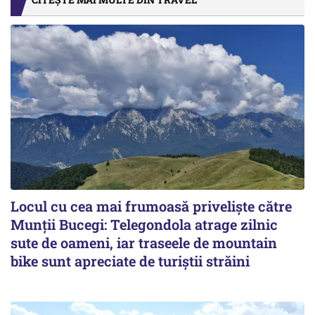
Locul cu cea mai frumoasă priveliște către
Munții Bucegi: Telegondola atrage zilnic
sute de oameni, iar traseele de mountain
bike sunt apreciate de turiștii străini