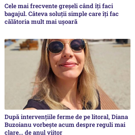
Cele mai frecvente greșeli când îți faci
bagajul. Câteva soluții simple care îți fac
călătoria mult mai ușoară
După intervențiile ferme de pe litoral, Diana
Buzoianu vorbește acum despre reguli mai
clare... de anul viitor