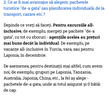
2. Ce ar fi mai avantajos să alegem: pachetele
turistice "de-a gata" sau planificarea individuală, de la
transport, cazare etc.?
Depinde ce vreţi să faceţi.
Pentru excursiile all-
inclusive
, de exemplu, mergeţi pe pachete "de-a
gata", cu tot cu zboruri -
agenţiile acelea au preţuri
mai bune decât la individual
. De exemplu, pe
vacanţe all-inclusive în Turcia, vara, sau pentru
Laponia, în decembrie.
De asemenea, pentru destinaţii mai altfel, cum avem
noi, de exemplu, grupuri pe Laponia, Tanzania,
Australia, Japonia, China, etc., la fel aş alege -
pachetele de-a gata, unde ai totul asigurat şi 0 bătăi
de cap.