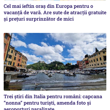
Cel mai ieftin oraș din Europa pentru o
vacanță de vară. Are sute de atracții gratuite
și prețuri surprinzător de mici
Trei știri din Italia pentru români: capcana
”nonna” pentru turiști, amenda foto și
aeroporturi paralizate