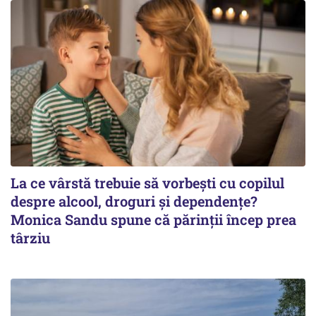
La ce vârstă trebuie să vorbești cu copilul
despre alcool, droguri și dependențe?
Monica Sandu spune că părinții încep prea
târziu