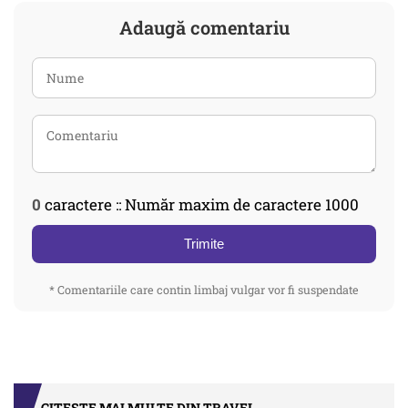
Adaugă comentariu
0
caractere :: Număr maxim de caractere 1000
Trimite
* Comentariile care contin limbaj vulgar vor fi suspendate
CITEȘTE MAI MULTE DIN TRAVEL