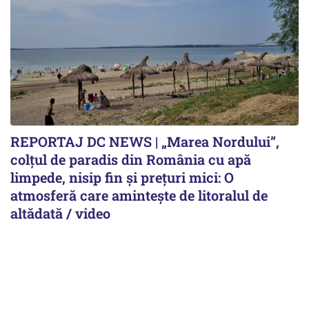
REPORTAJ DC NEWS | „Marea Nordului”,
colțul de paradis din România cu apă
limpede, nisip fin și prețuri mici: O
atmosferă care amintește de litoralul de
altădată / video