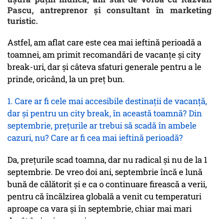
Pascu, antreprenor și consultant în marketing
turistic.
Astfel, am aflat care este cea mai ieftină perioadă a
toamnei, am primit recomandări de vacanțe și city
break-uri, dar și câteva sfaturi generale pentru a le
prinde, oricând, la un preț bun.
1. Care ar fi cele mai accesibile destinaţii de vacanţă,
dar şi pentru un city break, în această toamnă? Din
septembrie, prețurile ar trebui să scadă în ambele
cazuri, nu? Care ar fi cea mai ieftină perioadă?
Da, preţurile scad toamna, dar nu radical şi nu de la 1
septembrie. De vreo doi ani, septembrie încă e lună
bună de călătorit şi e ca o continuare firească a verii,
pentru că încălzirea globală a venit cu temperaturi
aproape ca vara şi în septembrie, chiar mai mari