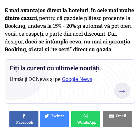
E mai avantajos direct la hoteluri, în cele mai multe
dintre cazuri
, pentru că gazdele plătesc procente la
Booking, undeva la 15% - 20% și automat vă pot oferi
vouă, ca oaspeți, o parte din acel discount. Dar,
desigur,
dacă se întâmplă ceva, nu mai ai garanția
Booking, ci stai și "te certi" direct cu gazda
.
Fiți la curent cu ultimele noutăți.
Urmăriți DCNews și pe
Google News
→
Twitter
Email
Facebook
WhatsApp