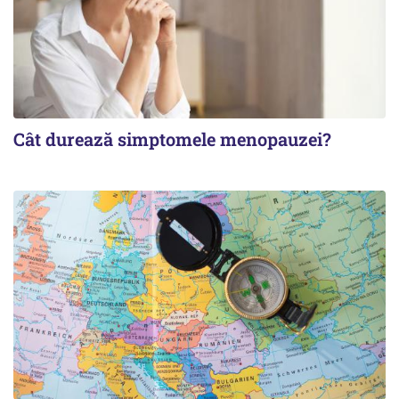
Cât durează simptomele menopauzei?