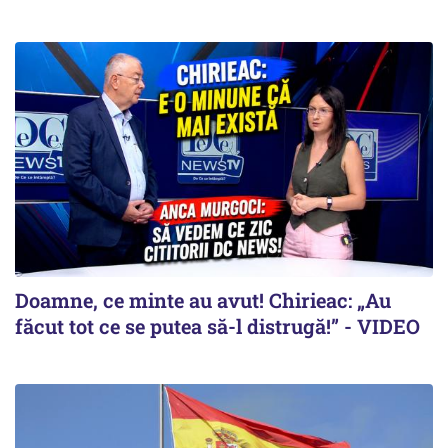
Doamne, ce minte au avut! Chirieac: „Au
făcut tot ce se putea să-l distrugă!” - VIDEO