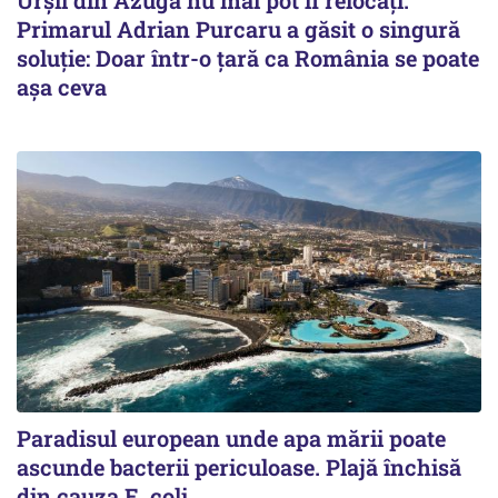
Primarul Adrian Purcaru a găsit o singură
soluție: Doar într-o țară ca România se poate
așa ceva
Paradisul european unde apa mării poate
ascunde bacterii periculoase. Plajă închisă
din cauza E. coli