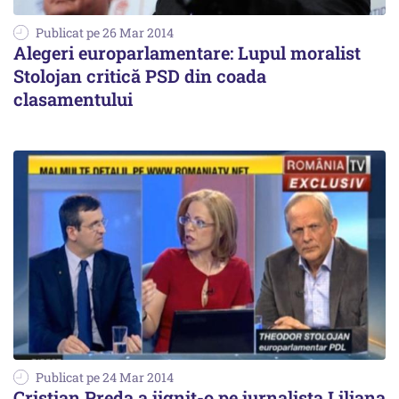
Publicat pe 26 Mar 2014
Alegeri europarlamentare: Lupul moralist
Stolojan critică PSD din coada
clasamentului
Publicat pe 24 Mar 2014
Cristian Preda a jignit-o pe jurnalista Liliana