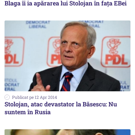
Blaga îi ia apărarea lui Stolojan în fața EBei
Publicat pe 12 Apr 2014
Stolojan, atac devastator la Băsescu: Nu
suntem în Rusia