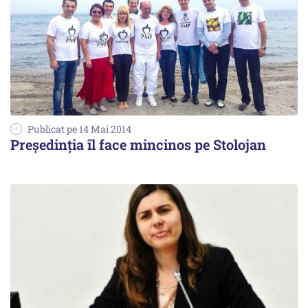
Publicat pe 14 Mai 2014
Președinția îl face mincinos pe Stolojan