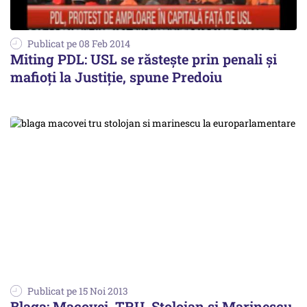
Publicat pe 08 Feb 2014
Miting PDL: USL se răsteşte prin penali şi
mafioţi la Justiţie, spune Predoiu
Publicat pe 15 Noi 2013
Blaga: Macovei, TRU, Stolojan și Marinescu,