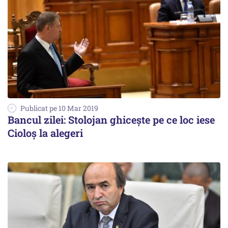
Publicat pe 10 Mar 2019
Bancul zilei: Stolojan ghicește pe ce loc iese
Cioloș la alegeri