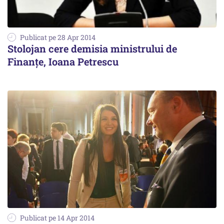
Publicat pe 28 Apr 2014
Stolojan cere demisia ministrului de
Finanțe, Ioana Petrescu
Publicat pe 14 Apr 2014