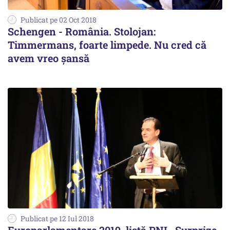
Publicat pe 02 Oct 2018
Schengen - România. Stolojan:
Timmermans, foarte limpede. Nu cred că
avem vreo șansă
Publicat pe 12 Iul 2018