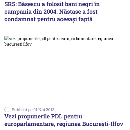
SRS: Băsescu a folosit bani negri în
campania din 2004. Năstase a fost
condamnat pentru aceeași faptă
Publicat pe 01 Noi 2013
Vezi propunerile PDL pentru
europarlamentare, regiunea București-Ilfov