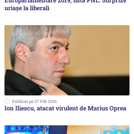
Europarlamentare 2019, listă PNL. Surprize
uriașe la liberali
Publicat pe 27 Feb 2016
Ion Iliescu, atacat virulent de Marius Oprea