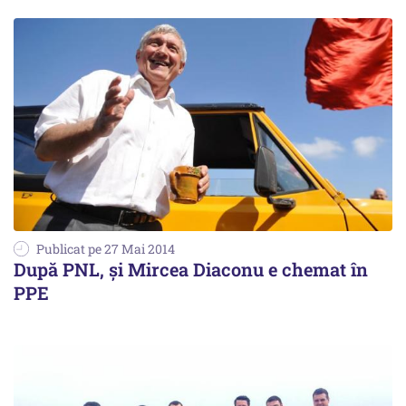
Publicat pe 27 Mai 2014
După PNL, și Mircea Diaconu e chemat în
PPE