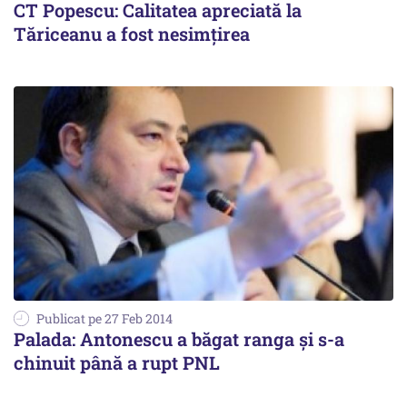
CT Popescu: Calitatea apreciată la
Tăriceanu a fost nesimțirea
Publicat pe 27 Feb 2014
Palada: Antonescu a băgat ranga și s-a
chinuit până a rupt PNL