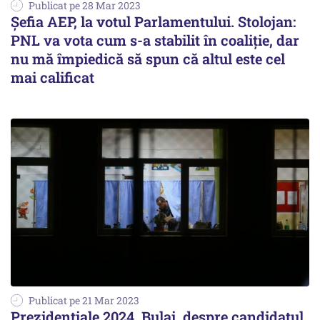
Publicat pe 28 Mar 2023
Şefia AEP, la votul Parlamentului. Stolojan:
PNL va vota cum s-a stabilit în coaliţie, dar
nu mă împiedică să spun că altul este cel
mai calificat
Publicat pe 21 Mar 2023
Prezidențiale 2024. Bulai, despre candidatul