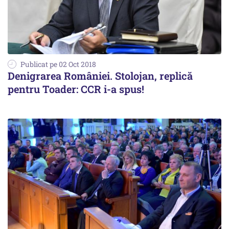
Publicat pe 02 Oct 2018
Denigrarea României. Stolojan, replică
pentru Toader: CCR i-a spus!