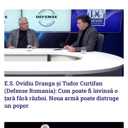
E.S. Ovidiu Dranga și Tudor Curtifan
(Defense Romania): Cum poate fi învinsă o
țară fără război. Noua armă poate distruge
un popor