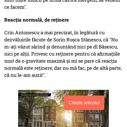
ce facem".
Reacția normală, de reținere
Crin Antonescu a mai precizat, în legătură cu
dezvăluirile făcute de Sorin Roșca Stănescu, că "Nu
m-aţi văzut sărind şi denunţând nici pe dl Băsescu,
nici pe alţii. Privesc cu reţinere pentru că afirmaţiile
sunt de o gravitate maximă şi mi se pare că reacţia
normală este reţinere, dar nu mă fac, pe de altă parte,
că nu le-am auzit".
Citește articolul