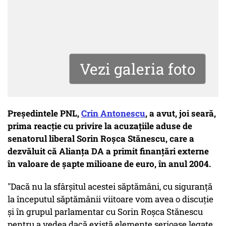
Vezi galeria foto
Președintele PNL,
Crin Antonescu
, a avut, joi seară,
prima reacție cu privire la acuzațiile aduse de
senatorul liberal Sorin Roșca Stănescu, care a
dezvăluit că Alianța DA a primit finanțări externe
în valoare de șapte milioane de euro, în anul 2004.
"Dacă nu la sfârşitul acestei săptămâni, cu siguranţă
la începutul săptămânii viitoare vom avea o discuţie
şi în grupul parlamentar cu Sorin Roşca Stănescu
pentru a vedea dacă există elemente serioase legate