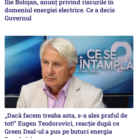
Ilie Bolojan, anunț privind riscurile în
domeniul energiei electrice. Ce a decis
Guvernul
„Dacă facem treaba asta, s-a ales praful de
tot!” Eugen Teodorovici, reacție după ce
Green Deal-ul a pus pe butuci energia