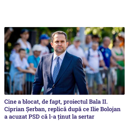
Cine a blocat, de fapt, proiectul Bala II.
Ciprian Șerban, replică după ce Ilie Bolojan
a acuzat PSD că l-a ținut la sertar