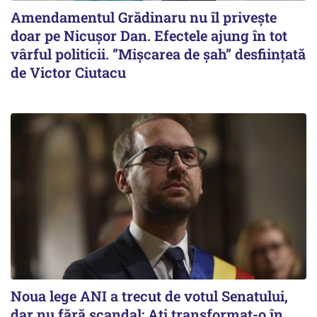
Amendamentul Grădinaru nu îl privește
doar pe Nicușor Dan. Efectele ajung în tot
vârful politicii. ”Mișcarea de șah” desființată
de Victor Ciutacu
Noua lege ANI a trecut de votul Senatului,
dar nu fără scandal: Ați transformat-o în