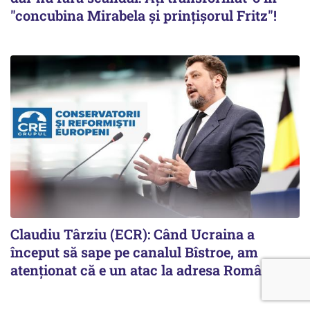
"concubina Mirabela şi prinţişorul Fritz"!
Claudiu Târziu (ECR): Când Ucraina a
început să sape pe canalul Bîstroe, am
atenționat că e un atac la adresa României