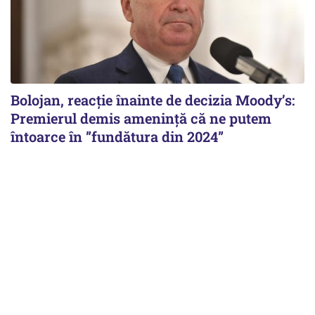
Bolojan, reacție înainte de decizia Moody’s:
Premierul demis amenință că ne putem
întoarce în ”fundătura din 2024”