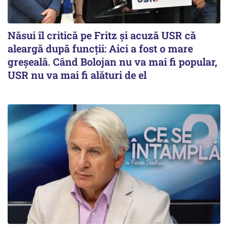
Năsui îl critică pe Fritz și acuză USR că
aleargă după funcții: Aici a fost o mare
greșeală. Când Bolojan nu va mai fi popular,
USR nu va mai fi alături de el