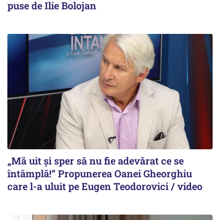
puse de Ilie Bolojan
„Mă uit și sper să nu fie adevărat ce se
întâmplă!“ Propunerea Oanei Gheorghiu
care l-a uluit pe Eugen Teodorovici / video