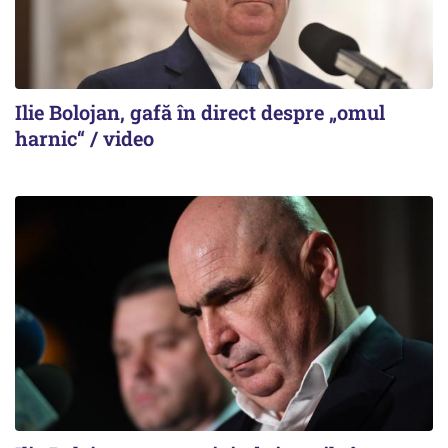
Ilie Bolojan, gafă în direct despre „omul
harnic“ / video