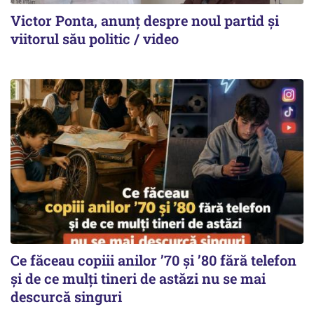
Victor Ponta, anunț despre noul partid și
viitorul său politic / video
Ce făceau copiii anilor ’70 și ’80 fără telefon
și de ce mulți tineri de astăzi nu se mai
descurcă singuri