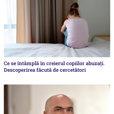
Ce se întâmplă în creierul copiilor abuzați.
Descoperirea făcută de cercetători