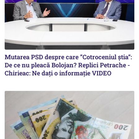
Mutarea PSD despre care ”Cotroceniul știa”:
De ce nu pleacă Bolojan? Replici Petrache -
Chirieac: Ne dați o informație VIDEO