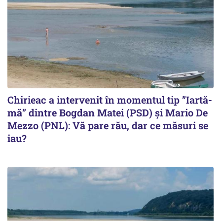
Chirieac a intervenit în momentul tip ”Iartă-
mă” dintre Bogdan Matei (PSD) și Mario De
Mezzo (PNL): Vă pare rău, dar ce măsuri se
iau?