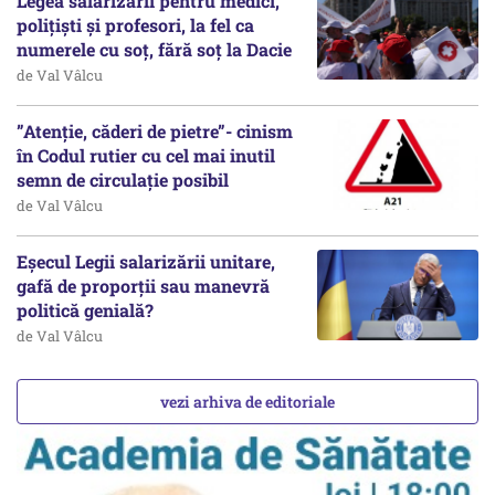
Legea salarizării pentru medici,
polițiști și profesori, la fel ca
numerele cu soț, fără soț la Dacie
de Val Vâlcu
”Atenție, căderi de pietre”- cinism
în Codul rutier cu cel mai inutil
semn de circulație posibil
de Val Vâlcu
Eșecul Legii salarizării unitare,
gafă de proporții sau manevră
politică genială?
de Val Vâlcu
vezi arhiva de editoriale