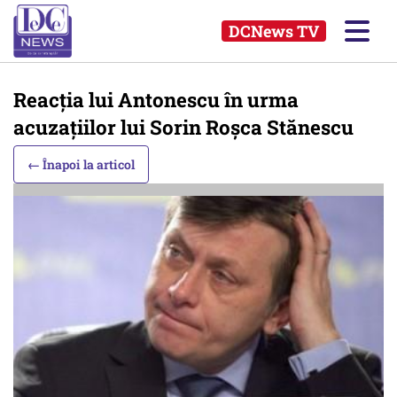
DCNews TV
Reacția lui Antonescu în urma
acuzațiilor lui Sorin Roșca Stănescu
← Înapoi la articol