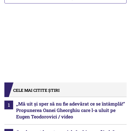
CELE MAI CITITE ȘTIRI
„Mă uit și sper să nu fie adevărat ce se întâmplă!“
Propunerea Oanei Gheorghiu care l-a uluit pe
Eugen Teodorovici / video