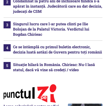
Condamnat la patru ani de închisoare fiindcă s-a
apărat în instanță. Judecătorii care au dat decizia,
judecați de CSM
Singurul lucru care l-ar putea clinti pe Ilie
Bolojan de la Palatul Victoria. Verdictul lui
Bogdan Chirieac
Ce se întâmplă cu primul buletin electronic,
decizia luată astăzi de Guvern pentru toți românii
Situație hilară în România. Chirieac: Nu-l lasă
statul, dacă vă vine să credeți / video