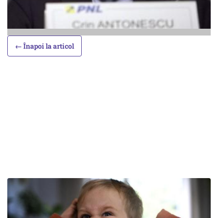
← Înapoi la articol