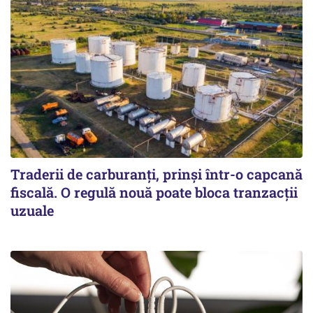
Traderii de carburanți, prinși într-o capcană
fiscală. O regulă nouă poate bloca tranzacții
uzuale