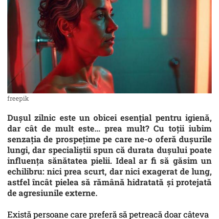
freepik
Dușul zilnic este un obicei esențial pentru igienă,
dar cât de mult este... prea mult? Cu toții iubim
senzația de prospețime pe care ne-o oferă dușurile
lungi, dar specialiștii spun că durata dușului poate
influența sănătatea pielii. Ideal ar fi să găsim un
echilibru: nici prea scurt, dar nici exagerat de lung,
astfel încât pielea să rămână hidratată și protejată
de agresiunile externe.
Există persoane care preferă să petreacă doar câteva