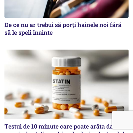
De ce nu ar trebui să porți hainele noi fără
să le speli înainte
Testul de 10 minute care poate arăta dacă ai