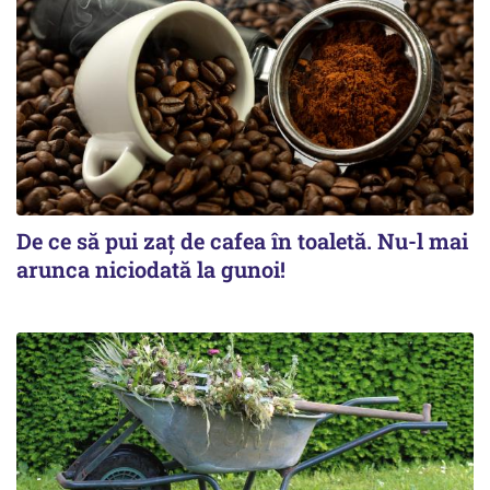
De ce să pui zaț de cafea în toaletă. Nu-l mai
arunca niciodată la gunoi!