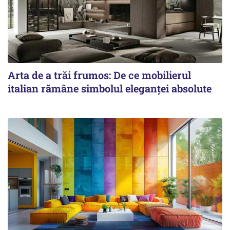
Arta de a trăi frumos: De ce mobilierul
italian rămâne simbolul eleganței absolute