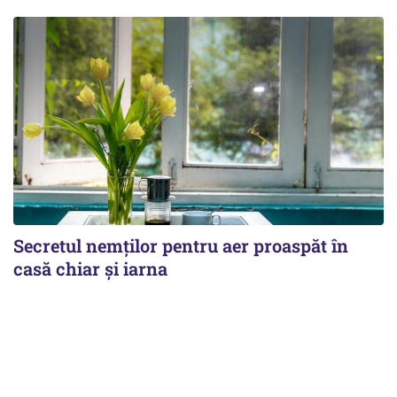
Secretul nemților pentru aer proaspăt în
casă chiar și iarna