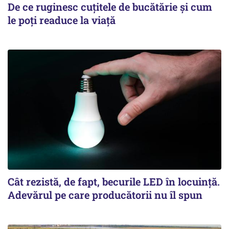
De ce ruginesc cuțitele de bucătărie și cum
le poți readuce la viață
Cât rezistă, de fapt, becurile LED în locuință.
Adevărul pe care producătorii nu îl spun