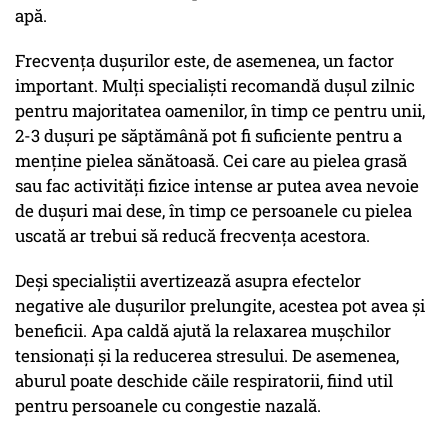
apă.
Frecvența dușurilor este, de asemenea, un factor
important. Mulți specialiști recomandă dușul zilnic
pentru majoritatea oamenilor, în timp ce pentru unii,
2-3 dușuri pe săptămână pot fi suficiente pentru a
menține pielea sănătoasă. Cei care au pielea grasă
sau fac activități fizice intense ar putea avea nevoie
de dușuri mai dese, în timp ce persoanele cu pielea
uscată ar trebui să reducă frecvența acestora.
Deși specialiștii avertizează asupra efectelor
negative ale dușurilor prelungite, acestea pot avea și
beneficii. Apa caldă ajută la relaxarea mușchilor
tensionați și la reducerea stresului. De asemenea,
aburul poate deschide căile respiratorii, fiind util
pentru persoanele cu congestie nazală.