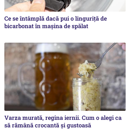
Ce se întâmplă dacă pui o linguriță de
bicarbonat în mașina de spălat
Varza murată, regina iernii. Cum o alegi ca
să rămână crocantă și gustoasă