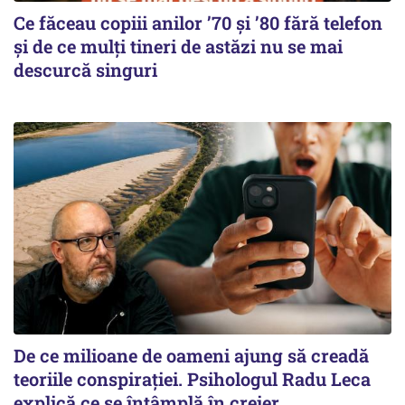
Ce făceau copiii anilor ’70 și ’80 fără telefon
și de ce mulți tineri de astăzi nu se mai
descurcă singuri
De ce milioane de oameni ajung să creadă
teoriile conspirației. Psihologul Radu Leca
explică ce se întâmplă în creier