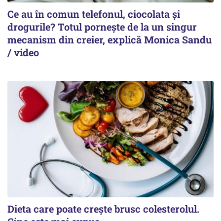
Ce au în comun telefonul, ciocolata și
drogurile? Totul pornește de la un singur
mecanism din creier, explică Monica Sandu
/ video
Dieta care poate crește brusc colesterolul.