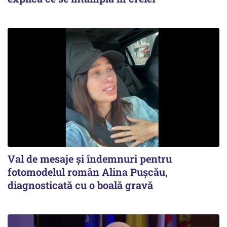
Val de mesaje și îndemnuri pentru
fotomodelul român Alina Pușcău,
diagnosticată cu o boală gravă