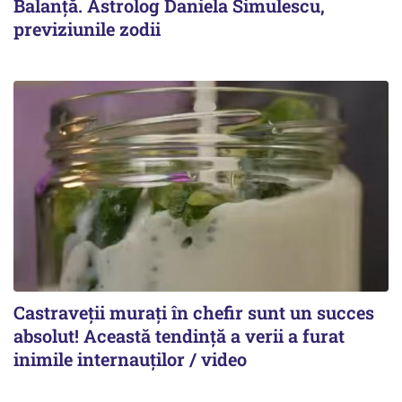
Balanță. Astrolog Daniela Simulescu,
previziunile zodii
Castraveții murați în chefir sunt un succes
absolut! Această tendință a verii a furat
inimile internauților / video