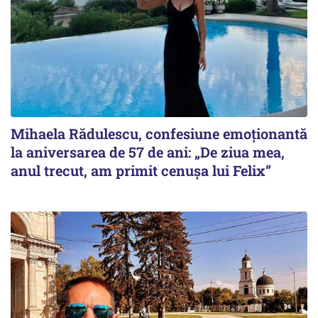
Mihaela Rădulescu, confesiune emoționantă
la aniversarea de 57 de ani: „De ziua mea,
anul trecut, am primit cenușa lui Felix”