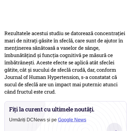
Rezultatele acestui studiu se datorează concentrației
mari de nitrați găsite în sfeclă, care sunt de ajutor în
menținerea sănătoasă a vaselor de sânge,
îmbunătățind și funcția cognitivă pe măsură ce
îmbătrânești. Aceste efecte se aplică atât sfeclei
gătite, cât și sucului de sfeclă crudă, dar, conform
Journal of Human Hypertension, s-a constatat că
sucul de sfeclă are un impact mai puternic atunci
când fructul este crud.
Fiți la curent cu ultimele noutăți.
Urmăriți DCNews și pe
Google News
→