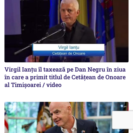
Virgil Ianțu îl taxează pe Dan Negru în ziua
în care a primit titlul de Cetățean de Onoare
al Timișoarei / video