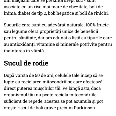
din magazin care se prezintă drept suc - sunt
asociate cu un risc mai mare de obezitate, boli de
inimă, diabet de tip 2, boli hepatice și boli de rinichi.
Sucurile care sunt cu adevărat naturale, 100% fructe
sau legume oferă proprietăți unice de beneficii
pentru sănătate, dar am adunat o listă cu tipurile care
au antioxidanți, vitamine și minerale potrivite pentru
înaintarea în vârstă.
Sucul de rodie
După vârsta de 50 de ani, celulele tale încep să se
lupte cu reciclarea mitocondriilor, care afectează
direct puterea mușchilor tăi. Pe lângă asta, dacă
organismul tău nu poate recicla mitocondriile
suficient de repede, acestea se pot acumula și pot
crește riscul de boli grave precum Parkinson.