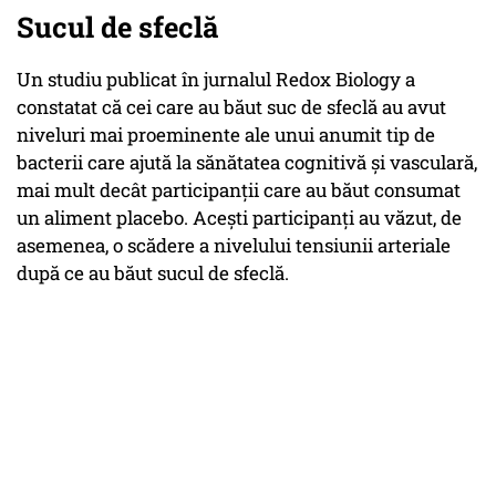
Sucul de sfeclă
Un studiu publicat în jurnalul Redox Biology a
constatat că cei care au băut suc de sfeclă au avut
niveluri mai proeminente ale unui anumit tip de
bacterii care ajută la sănătatea cognitivă și vasculară,
mai mult decât participanții care au băut consumat
un aliment placebo. Acești participanți au văzut, de
asemenea, o scădere a nivelului tensiunii arteriale
după ce au băut sucul de sfeclă.