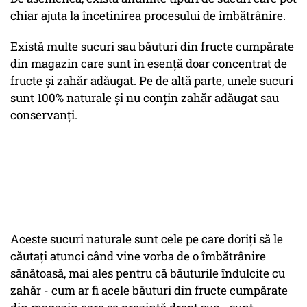
chiar ajuta la încetinirea procesului de îmbătrânire.
Există multe sucuri sau băuturi din fructe cumpărate
din magazin care sunt în esență doar concentrat de
fructe și zahăr adăugat. Pe de altă parte, unele sucuri
sunt 100% naturale și nu conțin zahăr adăugat sau
conservanți.
Aceste sucuri naturale sunt cele pe care doriți să le
căutați atunci când vine vorba de o îmbătrânire
sănătoasă, mai ales pentru că băuturile îndulcite cu
zahăr - cum ar fi acele băuturi din fructe cumpărate