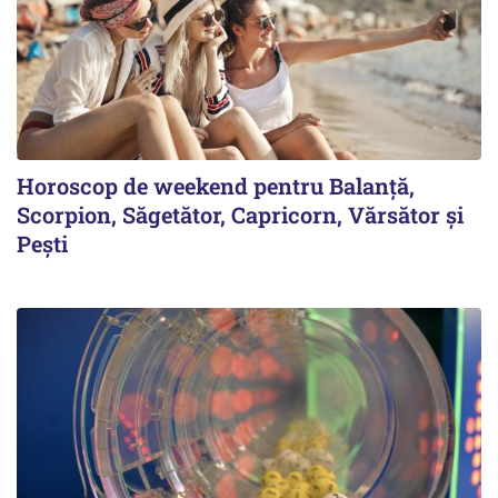
Horoscop de weekend pentru Balanță,
Scorpion, Săgetător, Capricorn, Vărsător și
Pești