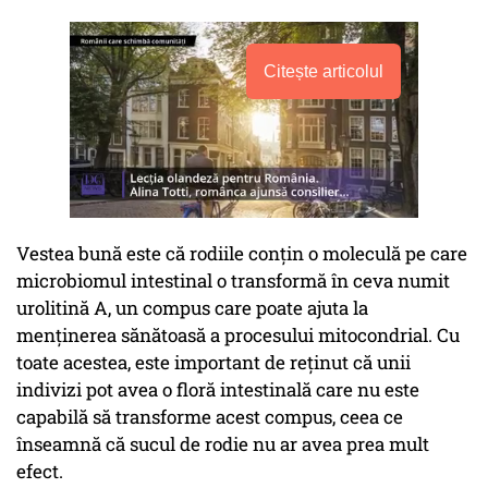
Citește articolul
Vestea bună este că rodiile conțin o moleculă pe care
microbiomul intestinal o transformă în ceva numit
urolitină A, un compus care poate ajuta la
menținerea sănătoasă a procesului mitocondrial. Cu
toate acestea, este important de reținut că unii
indivizi pot avea o floră intestinală care nu este
capabilă să transforme acest compus, ceea ce
înseamnă că sucul de rodie nu ar avea prea mult
efect.