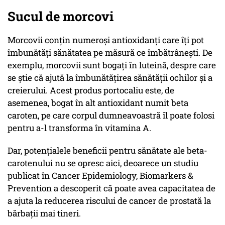
Sucul de morcovi
Morcovii conțin numeroși antioxidanți care îți pot
îmbunătăți sănătatea pe măsură ce îmbătrânești. De
exemplu, morcovii sunt bogați în luteină, despre care
se știe că ajută la îmbunătățirea sănătății ochilor și a
creierului. Acest produs portocaliu este, de
asemenea, bogat în alt antioxidant numit beta
caroten, pe care corpul dumneavoastră îl poate folosi
pentru a-l transforma în vitamina A.
Dar, potențialele beneficii pentru sănătate ale beta-
carotenului nu se opresc aici, deoarece un studiu
publicat în Cancer Epidemiology, Biomarkers &
Prevention a descoperit că poate avea capacitatea de
a ajuta la reducerea riscului de cancer de prostată la
bărbații mai tineri.