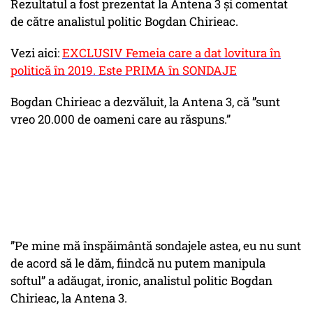
Rezultatul a fost prezentat la Antena 3 și comentat
de către analistul politic Bogdan Chirieac.
Vezi aici:
EXCLUSIV Femeia care a dat lovitura în
politică în 2019. Este PRIMA în SONDAJE
Bogdan Chirieac a dezvăluit, la Antena 3, că ”sunt
vreo 20.000 de oameni care au răspuns.”
”Pe mine mă înspăimântă sondajele astea, eu nu sunt
de acord să le dăm, fiindcă nu putem manipula
softul” a adăugat, ironic, analistul politic Bogdan
Chirieac, la Antena 3.