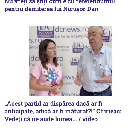
Nu vreți să știți cum e cu referendumul
pentru demiterea lui Nicușor Dan
„Acest partid ar dispărea dacă ar fi
anticipate, adică ar fi măturat?!” Chirieac:
Vedeți că ne aude lumea... / video