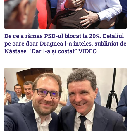
De ce a rămas PSD-ul blocat la 20%. Detaliul
pe care doar Dragnea l-a înțeles, subliniat de
Năstase. ”Dar l-a și costat” VIDEO