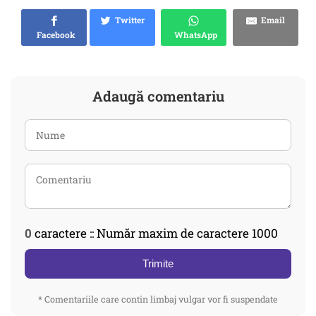
Twitter
Email
Facebook
WhatsApp
Adaugă comentariu
0
caractere :: Număr maxim de caractere 1000
Trimite
* Comentariile care contin limbaj vulgar vor fi suspendate