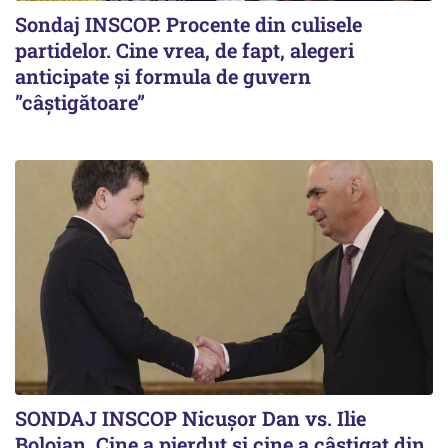
Sondaj INSCOP. Procente din culisele
partidelor. Cine vrea, de fapt, alegeri
anticipate și formula de guvern
”câștigătoare”
SONDAJ INSCOP Nicușor Dan vs. Ilie
Bolojan. Cine a pierdut și cine a câștigat din