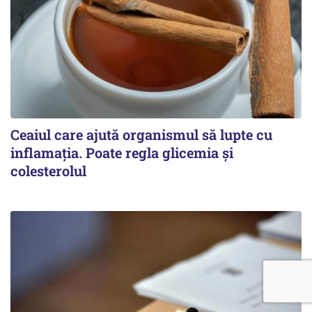
Ceaiul care ajută organismul să lupte cu
inflamația. Poate regla glicemia și
colesterolul