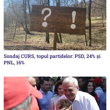
Sondaj CURS, topul partidelor: PSD, 24% şi
PNL, 16%