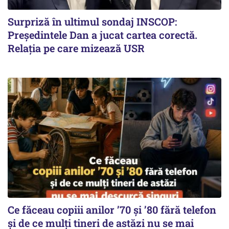
Surpriză în ultimul sondaj INSCOP:
Președintele Dan a jucat cartea corectă.
Relația pe care mizează USR
Ce făceau copiii anilor ’70 și ’80 fără telefon
și de ce mulți tineri de astăzi nu se mai