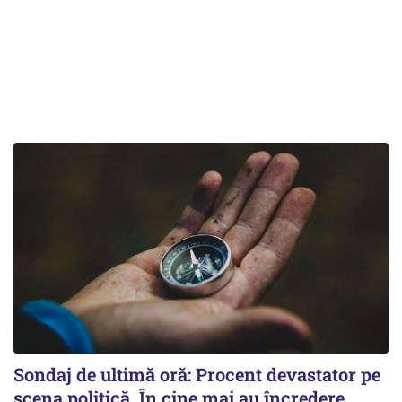
Sondaj de ultimă oră: Procent devastator pe
scena politică. În cine mai au încredere