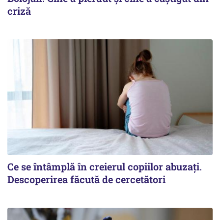
criză
Ce se întâmplă în creierul copiilor abuzați.
Descoperirea făcută de cercetători