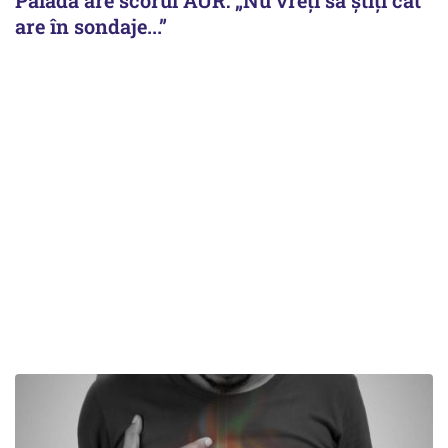
are în sondaje...”