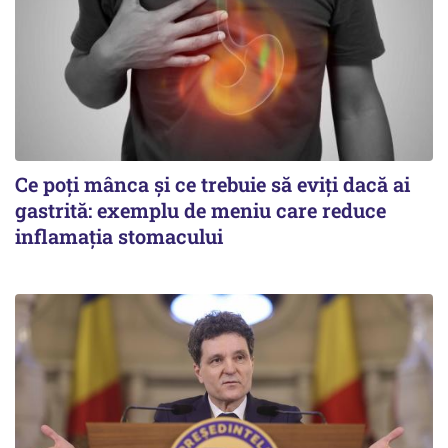
Ce poți mânca și ce trebuie să eviți dacă ai
gastrită: exemplu de meniu care reduce
inflamația stomacului