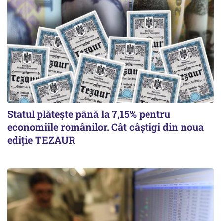
Statul plătește până la 7,15% pentru
economiile românilor. Cât câștigi din noua
ediție TEZAUR