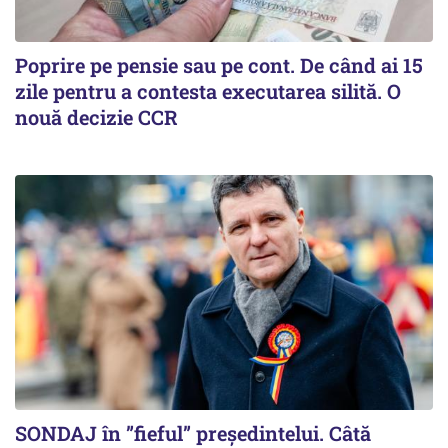
Poprire pe pensie sau pe cont. De când ai 15
zile pentru a contesta executarea silită. O
nouă decizie CCR
SONDAJ în ”fieful” președintelui. Câtă