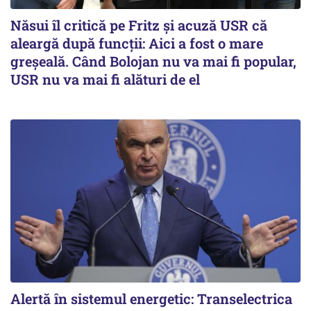
Năsui îl critică pe Fritz și acuză USR că
aleargă după funcții: Aici a fost o mare
greșeală. Când Bolojan nu va mai fi popular,
USR nu va mai fi alături de el
Alertă în sistemul energetic: Transelectrica