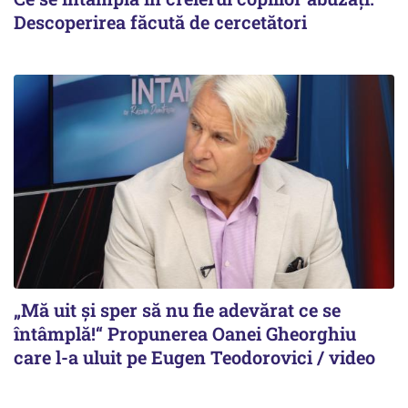
Descoperirea făcută de cercetători
„Mă uit și sper să nu fie adevărat ce se
întâmplă!“ Propunerea Oanei Gheorghiu
care l-a uluit pe Eugen Teodorovici / video