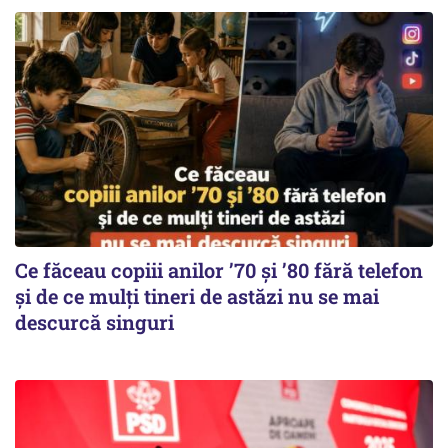
Ce făceau copiii anilor ’70 și ’80 fără telefon
și de ce mulți tineri de astăzi nu se mai
descurcă singuri