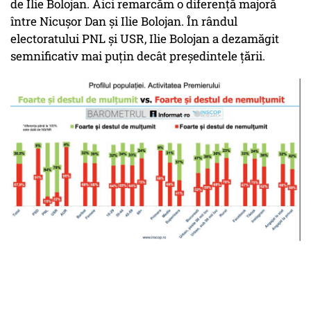
de Ilie Bolojan. Aici remarcăm o diferență majoră
între Nicușor Dan și Ilie Bolojan. În rândul
electoratului PNL și USR, Ilie Bolojan a dezamăgit
semnificativ mai puțin decât președintele țării.