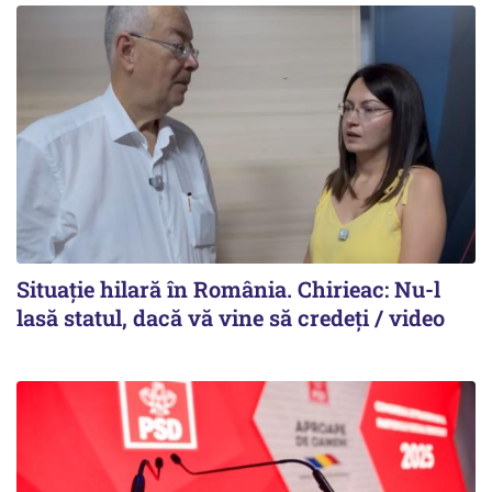
Situație hilară în România. Chirieac: Nu-l
lasă statul, dacă vă vine să credeți / video