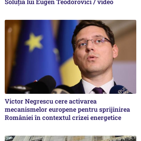
Soluția lui Eugen Teodorovici / video
Victor Negrescu cere activarea
mecanismelor europene pentru sprijinirea
României în contextul crizei energetice