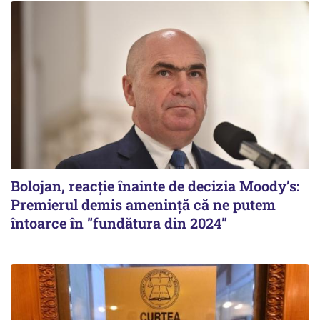
Bolojan, reacție înainte de decizia Moody’s:
Premierul demis amenință că ne putem
întoarce în ”fundătura din 2024”