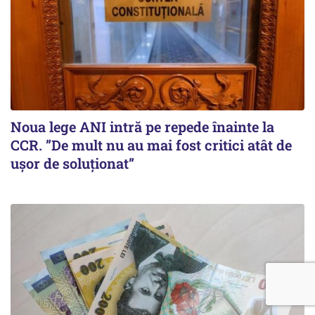
Noua lege ANI intră pe repede înainte la
CCR. ”De mult nu au mai fost critici atât de
ușor de soluționat”