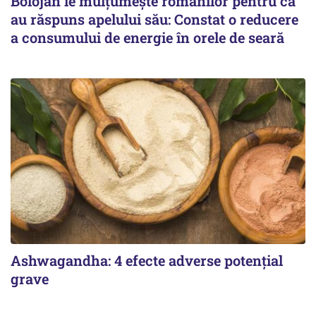
Bolojan le mulțumește românilor pentru că
au răspuns apelului său: Constat o reducere
a consumului de energie în orele de seară
Ashwagandha: 4 efecte adverse potențial
grave