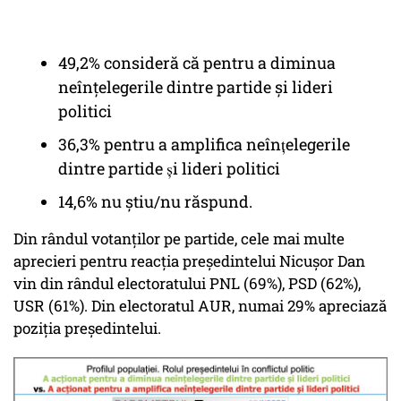
49,2% consideră că pentru a diminua
neînțelegerile dintre partide și lideri
politici
36,3% pentru a amplifica neînțelegerile
dintre partide și lideri politici
14,6% nu știu/nu răspund.
Din rândul votanților pe partide, cele mai multe
aprecieri pentru reacția președintelui Nicușor Dan
vin din rândul electoratului PNL (69%), PSD (62%),
USR (61%). Din electoratul AUR, numai 29% apreciază
poziția președintelui.