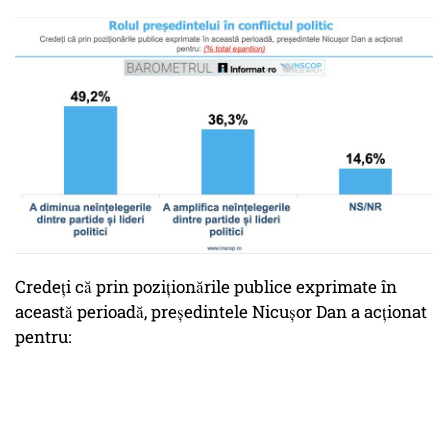
Credeți că prin poziționările publice exprimate în
această perioadă, președintele Nicușor Dan a acționat
pentru: