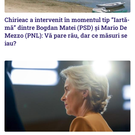
Chirieac a intervenit în momentul tip ”Iartă-
mă” dintre Bogdan Matei (PSD) și Mario De
Mezzo (PNL): Vă pare rău, dar ce măsuri se
iau?