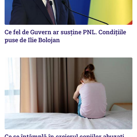
Ce fel de Guvern ar susține PNL. Condițiile
puse de Ilie Bolojan
Ce se întâmplă în creierul copiilor abuzați.