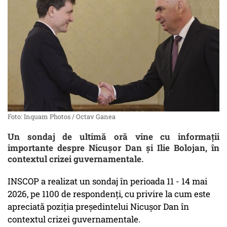
Foto: Inquam Photos / Octav Ganea
Un sondaj de ultimă oră vine cu informații
importante despre Nicușor Dan și Ilie Bolojan, în
contextul crizei guvernamentale.
INSCOP a realizat un sondaj în perioada 11 - 14 mai
2026, pe 1100 de respondenți, cu privire la cum este
apreciată poziția președintelui Nicușor Dan în
contextul crizei guvernamentale.