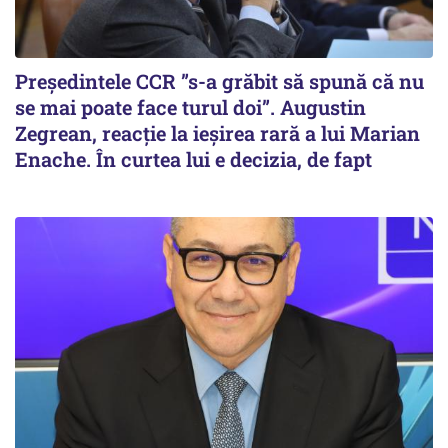
Președintele CCR ”s-a grăbit să spună că nu
se mai poate face turul doi”. Augustin
Zegrean, reacție la ieșirea rară a lui Marian
Enache. În curtea lui e decizia, de fapt