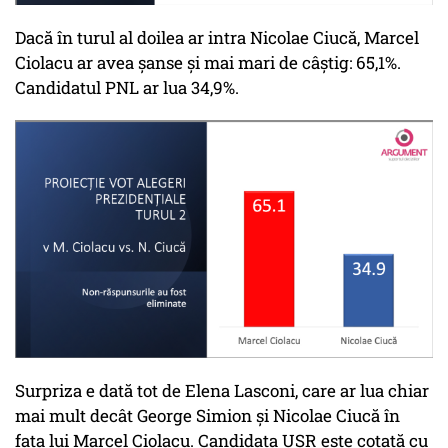
Dacă în turul al doilea ar intra Nicolae Ciucă, Marcel
Ciolacu ar avea șanse și mai mari de câștig: 65,1%.
Candidatul PNL ar lua 34,9%.
Surpriza e dată tot de Elena Lasconi, care ar lua chiar
mai mult decât George Simion și Nicolae Ciucă în
fața lui Marcel Ciolacu. Candidata USR este cotată cu