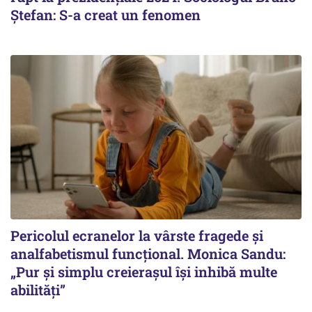
Ștefan: S-a creat un fenomen
Pericolul ecranelor la vârste fragede și
analfabetismul funcțional. Monica Sandu:
„Pur și simplu creierașul își inhibă multe
abilități”