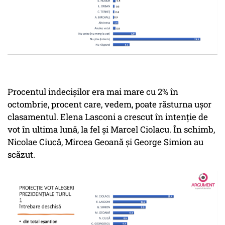
Procentul indecișilor era mai mare cu 2% în
octombrie, procent care, vedem, poate răsturna ușor
clasamentul. Elena Lasconi a crescut în intenție de
vot în ultima lună, la fel și Marcel Ciolacu. În schimb,
Nicolae Ciucă, Mircea Geoană și George Simion au
scăzut.