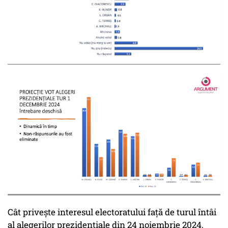
Cât privește interesul electoratului față de turul întâi
al alegerilor prezidențiale din 24 noiembrie 2024,