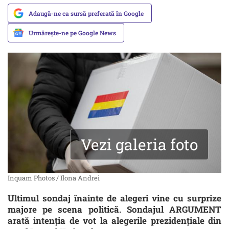
Adaugă-ne ca sursă preferată în Google
Urmărește-ne pe Google News
Vezi galeria foto
Inquam Photos / Ilona Andrei
Ultimul sondaj înainte de alegeri vine cu surprize
majore pe scena politică. Sondajul ARGUMENT
arată intenția de vot la alegerile prezidențiale din