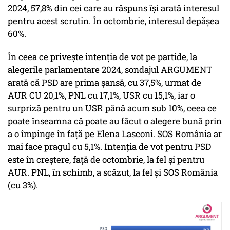
2024, 57,8% din cei care au răspuns își arată interesul
pentru acest scrutin. În octombrie, interesul depășea
60%.
În ceea ce privește intenția de vot pe partide, la
alegerile parlamentare 2024, sondajul ARGUMENT
arată că PSD are prima șansă, cu 37,5%, urmat de
AUR CU 20,1%, PNL cu 17,1%, USR cu 15,1%, iar o
surpriză pentru un USR până acum sub 10%, ceea ce
poate înseamna că poate au făcut o alegere bună prin
a o împinge în față pe Elena Lasconi. SOS România ar
mai face pragul cu 5,1%. Intenția de vot pentru PSD
este în creștere, față de octombrie, la fel și pentru
AUR. PNL, în schimb, a scăzut, la fel și SOS România
(cu 3%).