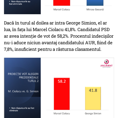
Dacă în turul al doilea ar intra George Simion, el ar
lua, în fața lui Marcel Ciolacu 41,8%. Candidatul PSD
ar avea intenție de vot de 58,2%. Procentul indecișilor
nu-i aduce niciun avantaj candidatului AUR, fiind de
7,8%, insuficient pentru a răsturna clasamentul.