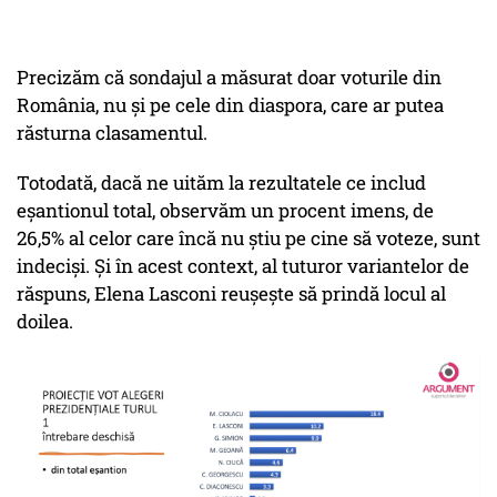
Precizăm că sondajul a măsurat doar voturile din
România, nu și pe cele din diaspora, care ar putea
răsturna clasamentul.
Totodată, dacă ne uităm la rezultatele ce includ
eșantionul total, observăm un procent imens, de
26,5% al celor care încă nu știu pe cine să voteze, sunt
indeciși. Și în acest context, al tuturor variantelor de
răspuns, Elena Lasconi reușește să prindă locul al
doilea.