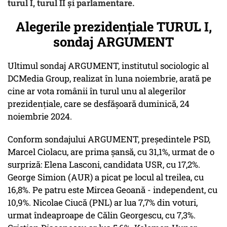
turul I, turul II și parlamentare.
Alegerile prezidențiale TURUL I,
sondaj ARGUMENT
Ultimul sondaj ARGUMENT, institutul sociologic al
DCMedia Group, realizat în luna noiembrie, arată pe
cine ar vota românii în turul unu al alegerilor
prezidențiale, care se desfășoară duminică, 24
noiembrie 2024.
Conform sondajului ARGUMENT, președintele PSD,
Marcel Ciolacu, are prima șansă, cu 31,1%, urmat de o
surpriză: Elena Lasconi, candidata USR, cu 17,2%.
George Simion (AUR) a picat pe locul al treilea, cu
16,8%. Pe patru este Mircea Geoană - independent, cu
10,9%. Nicolae Ciucă (PNL) ar lua 7,7% din voturi,
urmat îndeaproape de Călin Georgescu, cu 7,3%.