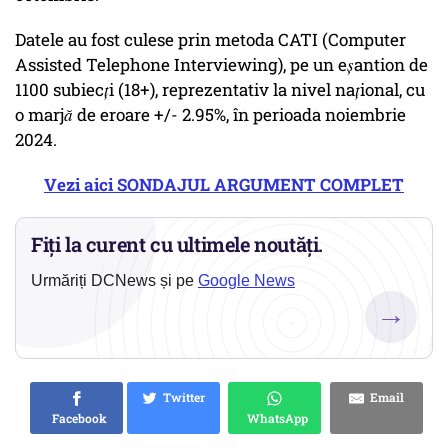
Datele au fost culese prin metoda CATI (Computer
Assisted Telephone Interviewing), pe un eșantion de
1100 subiecți (18+), reprezentativ la nivel național, cu
o marjă de eroare +/- 2.95%, în perioada noiembrie
2024.
Vezi aici SONDAJUL ARGUMENT COMPLET
Fiți la curent cu ultimele noutăți.
Urmăriți DCNews și pe
Google News
→
Twitter
Email
Facebook
WhatsApp