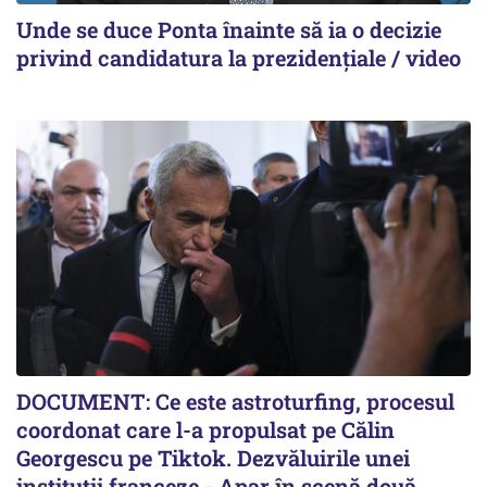
Unde se duce Ponta înainte să ia o decizie
privind candidatura la prezidențiale / video
DOCUMENT: Ce este astroturfing, procesul
coordonat care l-a propulsat pe Călin
Georgescu pe Tiktok. Dezvăluirile unei
instituții franceze - Apar în scenă două