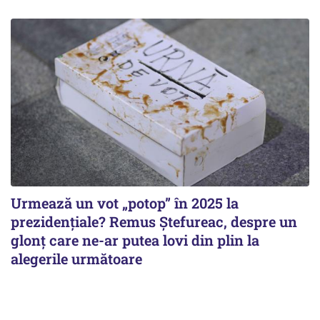
Urmează un vot „potop” în 2025 la
prezidențiale? Remus Ștefureac, despre un
glonț care ne-ar putea lovi din plin la
alegerile următoare