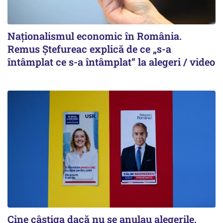
Naționalismul economic în România.
Remus Ștefureac explică de ce „s-a
întâmplat ce s-a întâmplat“ la alegeri / video
Cine câștiga dacă nu se anulau alegerile.