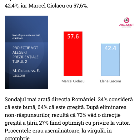
42,4%, iar Marcel Ciolacu cu 57,6%.
Sondajul mai arată direcția României. 24% consideră
că este bună, 64% că este greșită. După eliminarea
non-răspunsurilor, rezultă că 73% văd o direcție
greșită a țării, 27% fiind optimiști cu privire la viitor.
Procentele erau asemănătoare, la virgulă, în
octombrie.