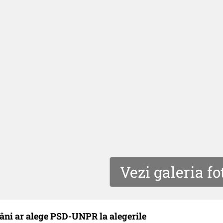
Vezi galeria fo
âni ar alege PSD-UNPR la alegerile