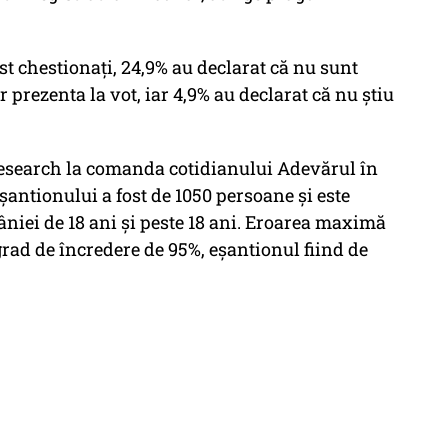
st chestionaţi, 24,9% au declarat că nu sunt
r prezenta la vot, iar 4,9% au declarat că nu ştiu
Research la comanda cotidianului Adevărul în
eşantionului a fost de 1050 persoane şi este
niei de 18 ani şi peste 18 ani. Eroarea maximă
grad de încredere de 95%, eşantionul fiind de