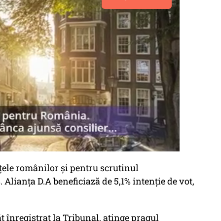
țele românilor și pentru scrutinul
Alianța D.A beneficiază de 5,1% intenție de vot,
 înregistrat la Tribunal, atinge pragul