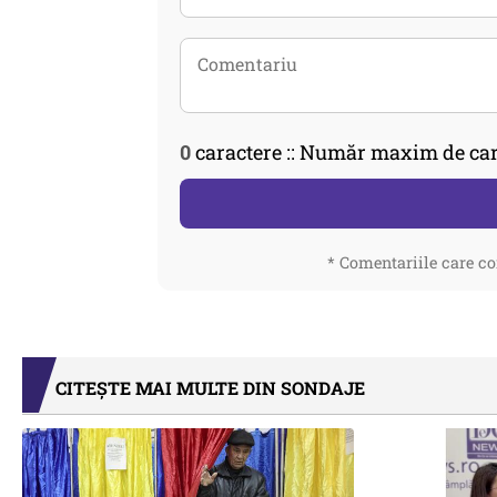
0
caractere :: Număr maxim de car
* Comentariile care co
CITEȘTE MAI MULTE DIN SONDAJE