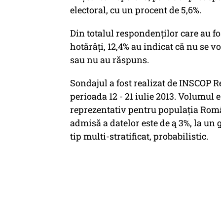
electoral, cu un procent de 5,6%.
Din totalul respondenţilor care au fo
hotărâţi, 12,4% au indicat că nu se vo
sau nu au răspuns.
Sondajul a fost realizat de INSCOP 
perioada 12 - 21 iulie 2013. Volumul 
reprezentativ pentru populaţia Româ
admisă a datelor este de ą 3%, la un 
tip multi-stratificat, probabilistic.