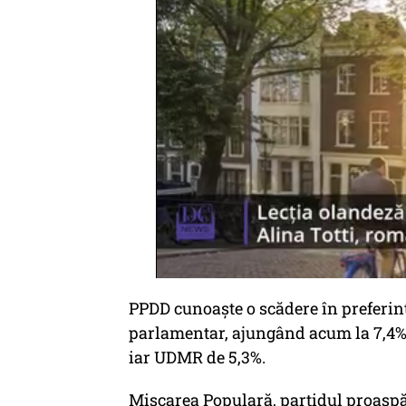
PPDD cunoaște o scădere în preferin
parlamentar, ajungând acum la 7,4%. 
iar UDMR de 5,3%.
Mișcarea Populară, partidul proaspăt