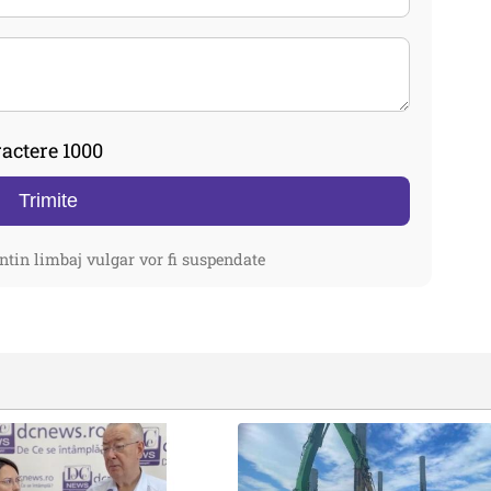
actere 1000
Trimite
ntin limbaj vulgar vor fi suspendate