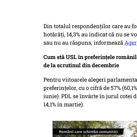
Din totalul respondenţilor care au fo
hotărâţi, 14,3% au indicat că nu se vo
sau nu au răspuns, informează
Ager
Cum stă USL în preferințele românil
de la scrutinul din decembrie
Pentru viitoarele alegeri parlament
preferințelor, cu o cifră de 57% (60,1
iunie). PDL se învârte în jurul cotei d
14,1% în martie).