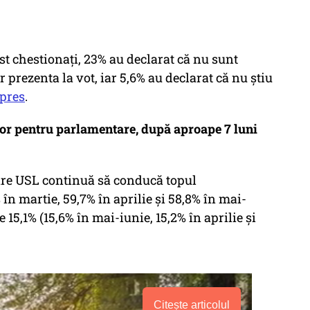
st chestionaţi, 23% au declarat că nu sunt
r prezenta la vot, iar 5,6% au declarat că nu ştiu
pres
.
or pentru parlamentare, după aproape 7 luni
are USL continuă să conducă topul
% în martie, 59,7% în aprilie şi 58,8% în mai-
e 15,1% (15,6% în mai-iunie, 15,2% în aprilie şi
Citește articolul