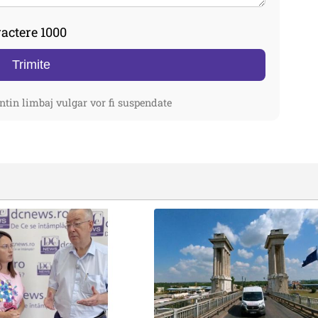
actere 1000
Trimite
ntin limbaj vulgar vor fi suspendate