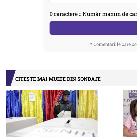
0
caractere :: Număr maxim de car
* Comentariile care co
CITEȘTE MAI MULTE DIN SONDAJE