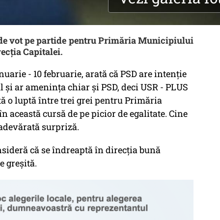
de vot pe partide pentru Primăria Municipiului
ecția Capitalei.
nuarie - 10 februarie, arată că PSD are intenție
l și ar amenința chiar și PSD, deci USR - PLUS
ă o luptă între trei grei pentru Primăria
n această cursă de pe picior de egalitate. Cine
 adevărată surpriză.
sideră că se îndreaptă în direcția bună
e greșită.