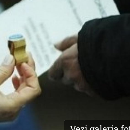
Vezi galeria fo