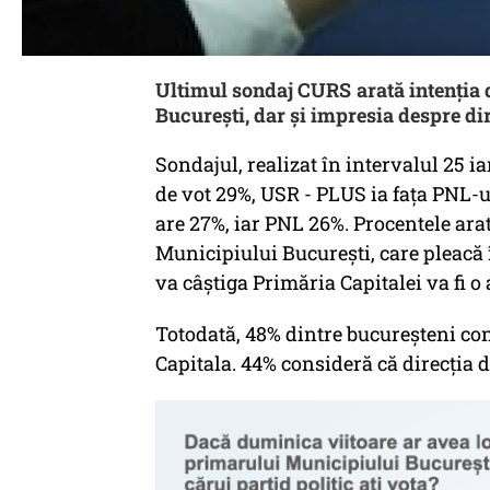
Ultimul sondaj CURS arată intenția 
București, dar și impresia despre dir
Sondajul, realizat în intervalul 25 ia
de vot 29%, USR - PLUS ia fața PNL-u
are 27%, iar PNL 26%. Procentele arat
Municipiului București, care pleacă î
va câștiga Primăria Capitalei va fi o
Totodată, 48% dintre bucureșteni con
Capitala. 44% consideră că direcția d