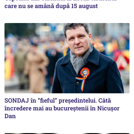
care nu se amână după 15 august
SONDAJ în ”fieful” președintelui. Câtă
încredere mai au bucureștenii în Nicușor
Dan