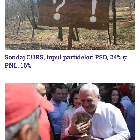
Sondaj CURS, topul partidelor: PSD, 24% şi
PNL, 16%