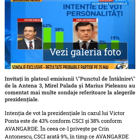
Vezi galeria foto
Invitați în platoul emisiunii \"Punctul de Întâlnire\"
de la Antena 3, Mirel Palada și Marius Pieleanu au
comentat mai multe sondaje referitoare la alegerile
prezidențiale.
Intenția de vot la prezidențiale în cazul lui Victor
Ponta este de 43% conform CSCI și 38% conform
AVANGARDE. În ceea ce-l privește pe Crin
Antonescu, CSCI arată 9%, în timp ce AVANGARDE