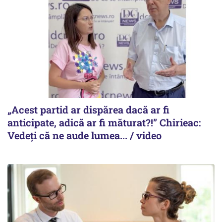
„Acest partid ar dispărea dacă ar fi
anticipate, adică ar fi măturat?!” Chirieac:
Vedeți că ne aude lumea... / video