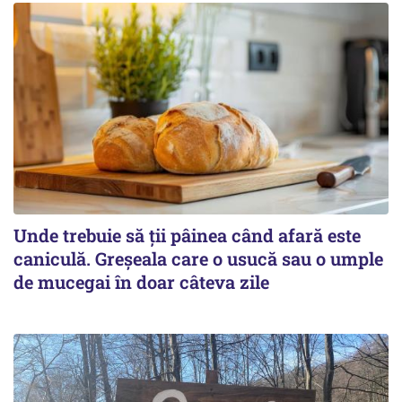
Unde trebuie să ții pâinea când afară este
caniculă. Greșeala care o usucă sau o umple
de mucegai în doar câteva zile