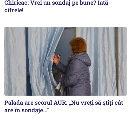
Chirieac: Vrei un sondaj pe bune? Iată
cifrele!
Palada are scorul AUR: „Nu vreți să știți cât
are în sondaje...”