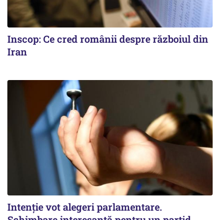
Inscop: Ce cred românii despre războiul din
Iran
Intenție vot alegeri parlamentare.
Schimbare interesantă pentru un partid