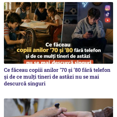
Ce făceau copiii anilor ’70 și ’80 fără telefon
și de ce mulți tineri de astăzi nu se mai
descurcă singuri