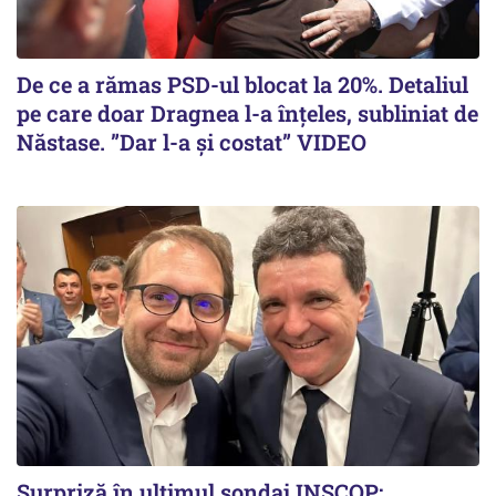
De ce a rămas PSD-ul blocat la 20%. Detaliul
pe care doar Dragnea l-a înțeles, subliniat de
Năstase. ”Dar l-a și costat” VIDEO
Surpriză în ultimul sondaj INSCOP: