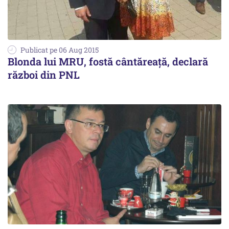
Publicat pe 06 Aug 2015
Blonda lui MRU, fostă cântăreață, declară
război din PNL