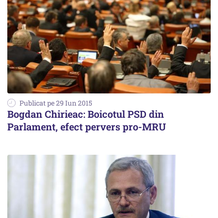
Publicat pe 29 Iun 2015
Bogdan Chirieac: Boicotul PSD din
Parlament, efect pervers pro-MRU