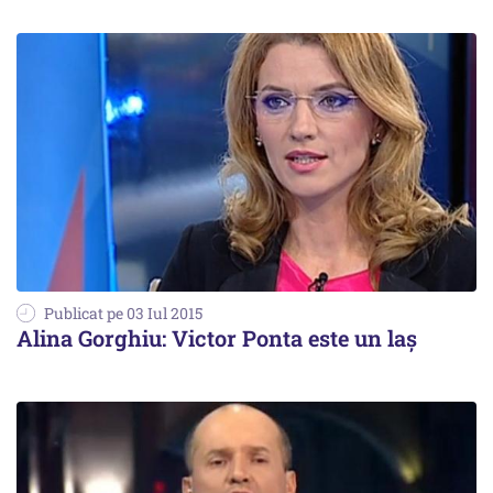
Publicat pe 03 Iul 2015
Alina Gorghiu: Victor Ponta este un laş