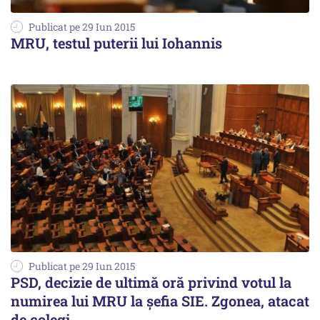
Publicat pe 29 Iun 2015
MRU, testul puterii lui Iohannis
Publicat pe 29 Iun 2015
PSD, decizie de ultimă oră privind votul la
numirea lui MRU la șefia SIE. Zgonea, atacat
de colegi