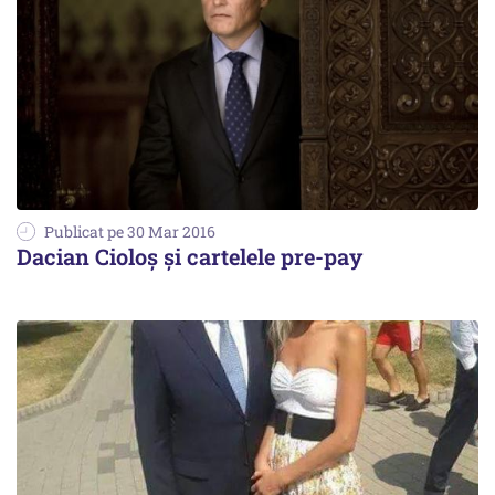
Publicat pe 30 Mar 2016
Dacian Cioloş şi cartelele pre-pay