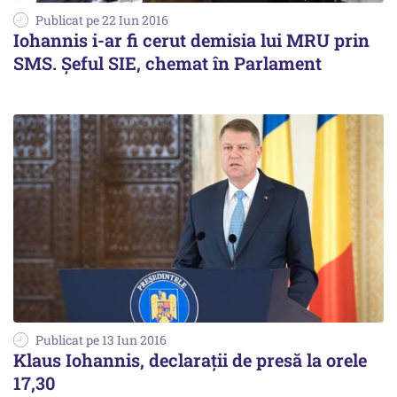
Publicat pe 22 Iun 2016
Iohannis i-ar fi cerut demisia lui MRU prin
SMS. Șeful SIE, chemat în Parlament
Publicat pe 13 Iun 2016
Klaus Iohannis, declarații de presă la orele
17,30