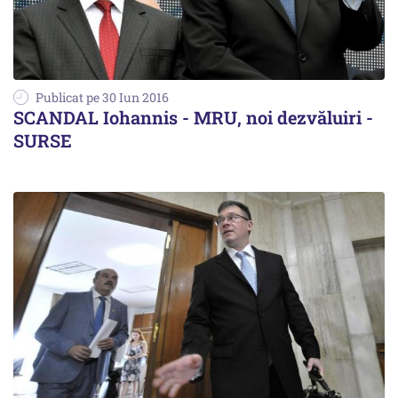
Publicat pe 30 Iun 2016
SCANDAL Iohannis - MRU, noi dezvăluiri -
SURSE