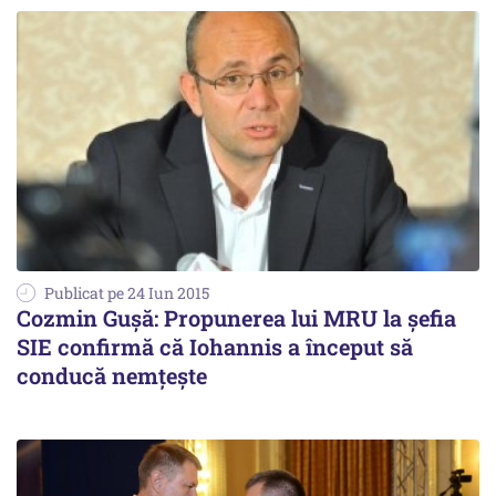
Publicat pe 24 Iun 2015
Cozmin Gușă: Propunerea lui MRU la șefia
SIE confirmă că Iohannis a început să
conducă nemțește