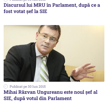
Discursul lui MRU în Parlament, după ce a
fost votat șef la SIE
Publicat pe 30 Iun 2015
Mihai Răzvan Ungureanu este noul şef al
SIE, după votul din Parlament