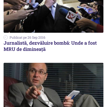
Publicat pe 26 Sep 2016
Jurnalistă, dezvăluire bombă: Unde a fost
MRU de dimineață