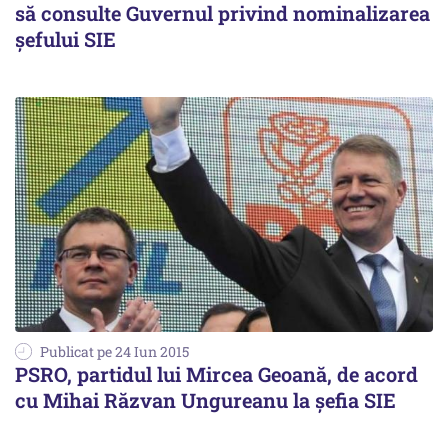
să consulte Guvernul privind nominalizarea
şefului SIE
Publicat pe 24 Iun 2015
PSRO, partidul lui Mircea Geoană, de acord
cu Mihai Răzvan Ungureanu la șefia SIE