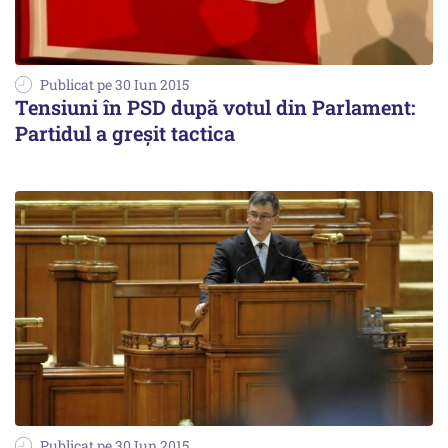
Publicat pe 30 Iun 2015
Tensiuni în PSD după votul din Parlament:
Partidul a greșit tactica
Publicat pe 30 Iun 2015