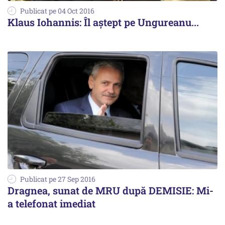
Publicat pe 04 Oct 2016
Klaus Iohannis: Îl aștept pe Ungureanu...
Publicat pe 27 Sep 2016
Dragnea, sunat de MRU după DEMISIE: Mi-
a telefonat imediat