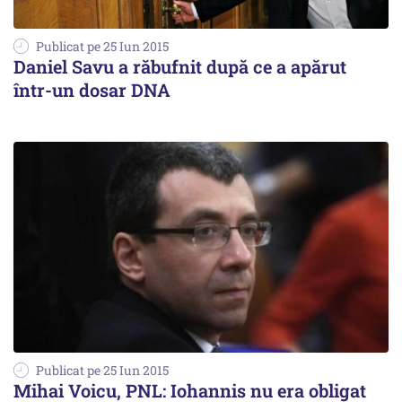
Publicat pe 25 Iun 2015
Daniel Savu a răbufnit după ce a apărut
într-un dosar DNA
Publicat pe 25 Iun 2015
Mihai Voicu, PNL: Iohannis nu era obligat