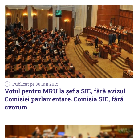
Publicat pe 30 Iun 2015
Votul pentru MRU la șefia SIE, fără avizul
Comisiei parlamentare. Comisia SIE, fără
cvorum