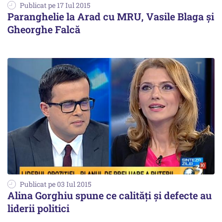
Publicat pe 17 Iul 2015
Paranghelie la Arad cu MRU, Vasile Blaga și
Gheorghe Falcă
Publicat pe 03 Iul 2015
Alina Gorghiu spune ce calități și defecte au
liderii politici