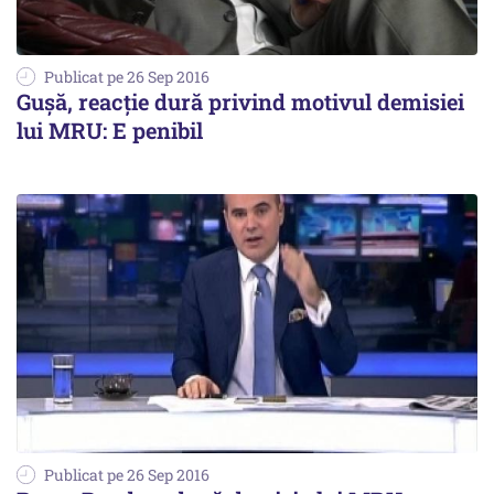
Publicat pe 26 Sep 2016
Gușă, reacție dură privind motivul demisiei
lui MRU: E penibil
Publicat pe 26 Sep 2016