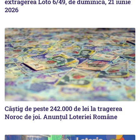
extragerea Loto 6/49, de duminică, 21 iunie
2026
Câștig de peste 242.000 de lei la tragerea
Noroc de joi. Anunțul Loteriei Române