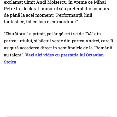
exclamat uimit Andi Moisescu, în vreme ce Mihai
Petre l-a declarat numărul său preferat din concurs
de până la acel moment: "Performanță, linii
fantastice, tot ce faci e extraordinar".
"Zburătorul" a primit, pe lângă cei trei de "DA" din
partea juriului, și biletul verde din partea Andrei, care îi
asigură accederea direct în semifinalele de la "Românii
au talent".
Vezi aici video cu prestația lui Octavian
Stoica