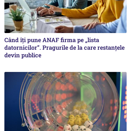
Când îți pune ANAF firma pe „lista
datornicilor”. Pragurile de la care restanțele
devin publice