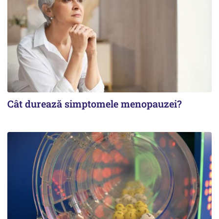
Cât durează simptomele menopauzei?