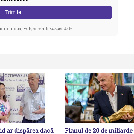
Trimite
ntin limbaj vulgar vor fi suspendate
id ar dispărea dacă
Planul de 20 de miliarde