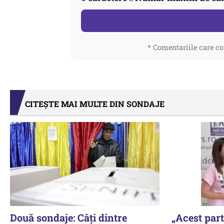
* Comentariile care co
CITEȘTE MAI MULTE DIN SONDAJE
Două sondaje: Câți dintre
„Acest part