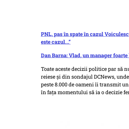
PNL, pas în spate în cazul Voicules
este cazul...”
Dan Barna: Vlad, un manager foarte b
Toate aceste decizii politice par să 
reiese și din sondajul DCNews, unde
peste 8.000 de oameni îi transmit un 
în fața momentului să ia o decizie f