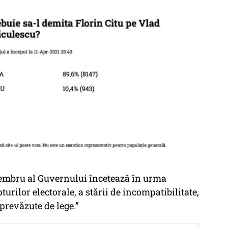
membru al Guvernului încetează în urma
turilor electorale, a stării de incompatibilitate,
 prevăzute de lege.”