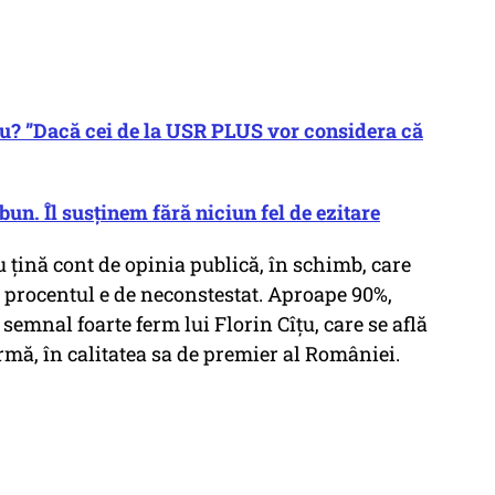
cu? ”Dacă cei de la USR PLUS vor considera că
un. Îl susținem fără niciun fel de ezitare
nu țină cont de opinia publică, în schimb, care
 procentul e de neconstestat. Aproape 90%,
semnal foarte ferm lui Florin Cîțu, care se află
ermă, în calitatea sa de premier al României.