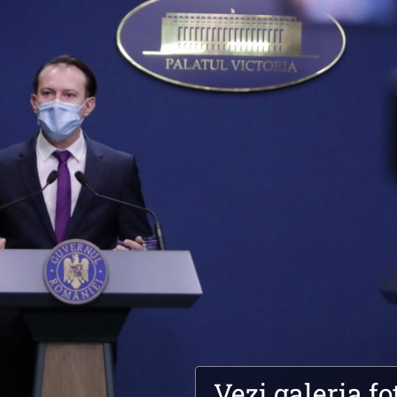
Vezi galeria fo