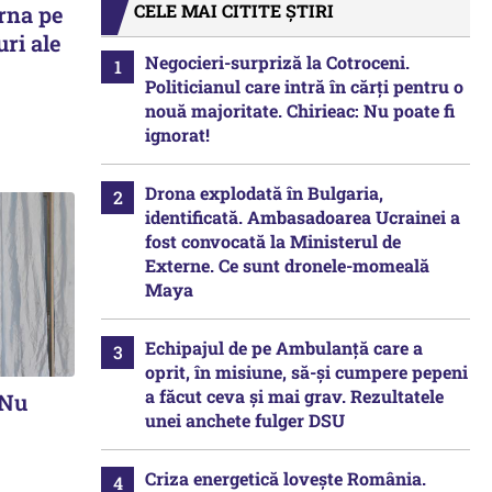
CELE MAI CITITE ȘTIRI
urna pe
uri ale
Negocieri-surpriză la Cotroceni.
Politicianul care intră în cărți pentru o
nouă majoritate. Chirieac: Nu poate fi
ignorat!
Drona explodată în Bulgaria,
identificată. Ambasadoarea Ucrainei a
fost convocată la Ministerul de
Externe. Ce sunt dronele-momeală
Maya
Echipajul de pe Ambulanță care a
oprit, în misiune, să-și cumpere pepeni
a făcut ceva și mai grav. Rezultatele
„Nu
unei anchete fulger DSU
Criza energetică lovește România.