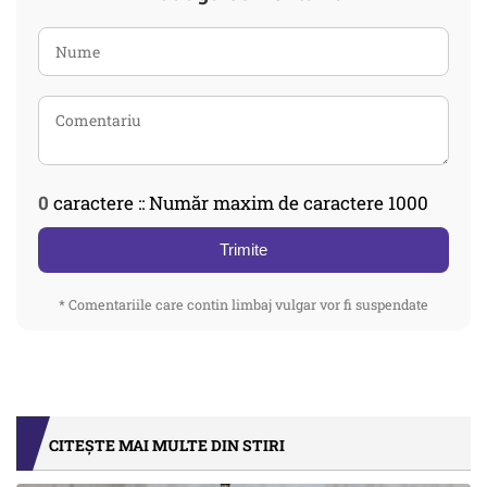
0
caractere :: Număr maxim de caractere 1000
Trimite
* Comentariile care contin limbaj vulgar vor fi suspendate
CITEȘTE MAI MULTE DIN STIRI