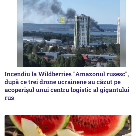
Incendiu la Wildberries "Amazonul rusesc",
după ce trei drone ucrainene au căzut pe
acoperişul unui centru logistic al gigantului
rus