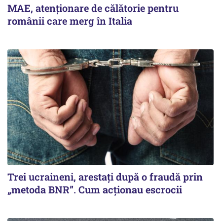
MAE, atenționare de călătorie pentru
românii care merg în Italia
Trei ucraineni, arestați după o fraudă prin
„metoda BNR”. Cum acționau escrocii