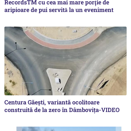
RecordsTM cu cea mai mare porție de
aripioare de pui servită la un eveniment
Centura Găești, variantă ocolitoare
construită de la zero în Dâmbovița-VIDEO