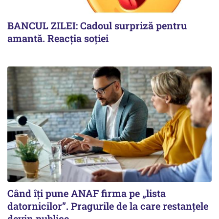
BANCUL ZILEI: Cadoul surpriză pentru
amantă. Reacția soției
Când îți pune ANAF firma pe „lista
datornicilor”. Pragurile de la care restanțele
devin publice