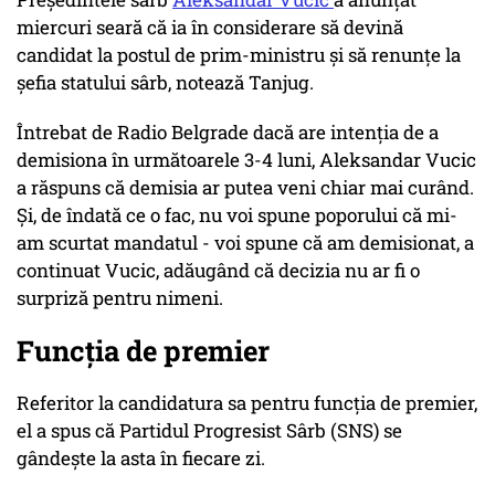
miercuri seară că ia în considerare să devină
candidat la postul de prim-ministru şi să renunţe la
şefia statului sârb, notează Tanjug.
Întrebat de Radio Belgrade dacă are intenţia de a
demisiona în următoarele 3-4 luni, Aleksandar Vucic
a răspuns că demisia ar putea veni chiar mai curând.
Şi, de îndată ce o fac, nu voi spune poporului că mi-
am scurtat mandatul - voi spune că am demisionat, a
continuat Vucic, adăugând că decizia nu ar fi o
surpriză pentru nimeni.
Funcţia de premier
Referitor la candidatura sa pentru funcţia de premier,
el a spus că Partidul Progresist Sârb (SNS) se
gândeşte la asta în fiecare zi.