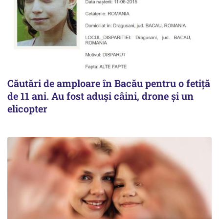
Căutări de amploare în Bacău pentru o fetiță
de 11 ani. Au fost aduși câini, drone și un
elicopter