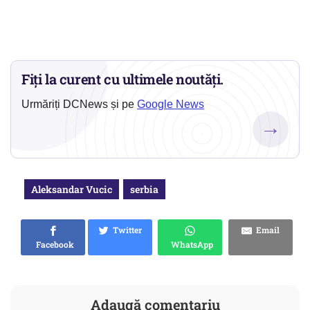
Fiți la curent cu ultimele noutăți.
Urmăriți DCNews și pe
Google News
→
Aleksandar Vucic
serbia
Twitter
Email
Facebook
WhatsApp
Adaugă comentariu