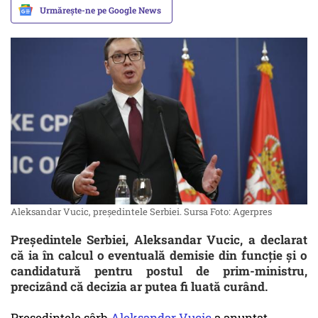
Urmărește-ne pe Google News
Aleksandar Vucic, președintele Serbiei. Sursa Foto: Agerpres
Președintele Serbiei, Aleksandar Vucic, a declarat
că ia în calcul o eventuală demisie din funcție și o
candidatură pentru postul de prim-ministru,
precizând că decizia ar putea fi luată curând.
Preşedintele sârb
Aleksandar Vucic
a anunţat