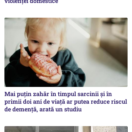
violenței domestice
Mai puțin zahăr în timpul sarcinii și în
primii doi ani de viață ar putea reduce riscul
de demență, arată un studiu