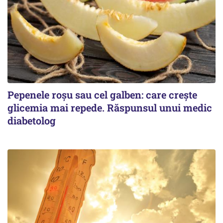
Pepenele roșu sau cel galben: care crește
glicemia mai repede. Răspunsul unui medic
diabetolog