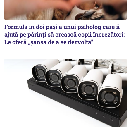
Formula în doi pași a unui psiholog care îi
ajută pe părinți să crească copii încrezători:
Le oferă „șansa de a se dezvolta”