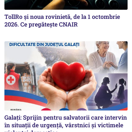
TollRo şi noua rovinietă, de la 1 octombrie
2026. Ce pregăteşte CNAIR
Galați: Sprijin pentru salvatorii care intervin
în situații de urgență, vârstnici și victimele