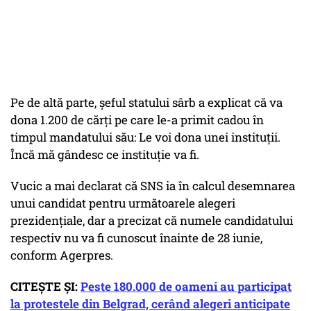
Pe de altă parte, şeful statului sârb a explicat că va
dona 1.200 de cărţi pe care le-a primit cadou în
timpul mandatului său: Le voi dona unei instituţii.
Încă mă gândesc ce instituţie va fi.
Vucic a mai declarat că SNS ia în calcul desemnarea
unui candidat pentru următoarele alegeri
prezidenţiale, dar a precizat că numele candidatului
respectiv nu va fi cunoscut înainte de 28 iunie,
conform Agerpres.
CITEȘTE ȘI:
Peste 180.000 de oameni au participat
la protestele din Belgrad, cerând alegeri anticipate