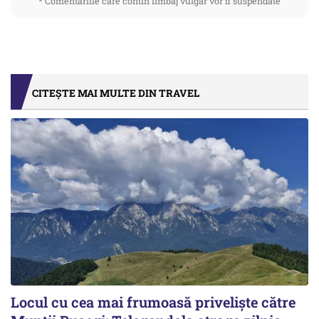
* Comentariile care contin limbaj vulgar vor fi suspendate
CITEȘTE MAI MULTE DIN TRAVEL
Locul cu cea mai frumoasă priveliște către