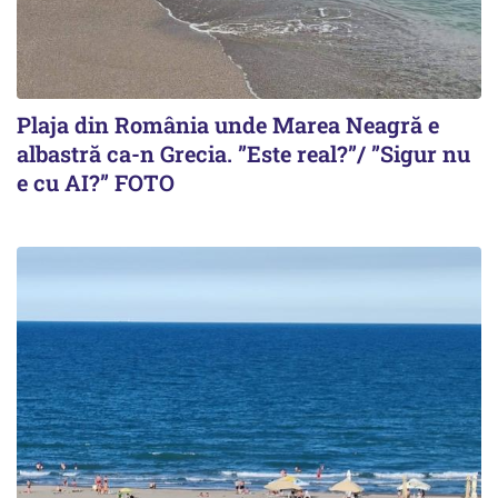
Plaja din România unde Marea Neagră e
albastră ca-n Grecia. ”Este real?”/ ”Sigur nu
e cu AI?” FOTO