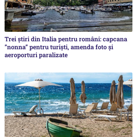
Trei știri din Italia pentru români: capcana
”nonna” pentru turiști, amenda foto și
aeroporturi paralizate