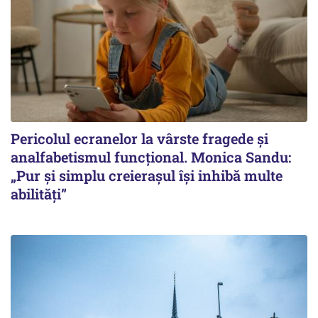
Pericolul ecranelor la vârste fragede și
analfabetismul funcțional. Monica Sandu:
„Pur și simplu creierașul își inhibă multe
abilități”