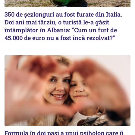
350 de șezlonguri au fost furate din Italia.
Doi ani mai târziu, o turistă le-a găsit
întâmplător în Albania: "Cum un furt de
45.000 de euro nu a fost încă rezolvat?"
Formula în doi pași a unui psiholog care îi