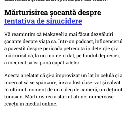
Mărturisirea șocantă despre
tentativa de sinucidere
Vă reamintim că Makaveli a mai făcut dezvăluiri
șocante despre viața sa. Într-un podcast, influencerul
a povestit despre perioada petrecută în detenție și a
mărturisit că, la un moment dat, pe fondul depresiei,
a încercat să își pună capăt zilelor.
Acesta a relatat că și-a improvizat un laț în celulă și a
încercat să se spânzure, însă a fost observat și salvat
în ultimul moment de un coleg de cameră, un deținut
tunisian. Mărturisirea a stârnit atunci numeroase
reacții în mediul online.