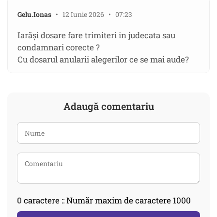
Gelu.Ionas
• 12 Iunie 2026 • 07:23
Iarăși dosare fare trimiteri in judecata sau
condamnari corecte ?
Cu dosarul anularii alegerilor ce se mai aude?
Adaugă comentariu
0
caractere :: Număr maxim de caractere 1000