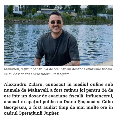
Makaveli, reținut pentru 24 de ore într-un dosar de evaziune fiscală.
Ce au descoperit anchetatorii - Instagram
Alexandru Zidaru, cunoscut în mediul online sub
numele de Makaveli, a fost reținut joi pentru 24 de
ore într-un dosar de evaziune fiscală. Influencerul,
asociat în spațiul public cu Diana Șoșoacă și Călin
Georgescu, a fost audiat timp de mai multe ore în
cadrul Operațiunii Jupiter.