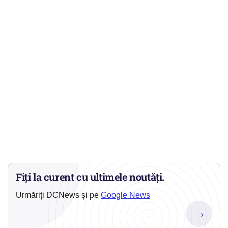
Fiți la curent cu ultimele noutăți.
Urmăriți DCNews și pe
Google News
→