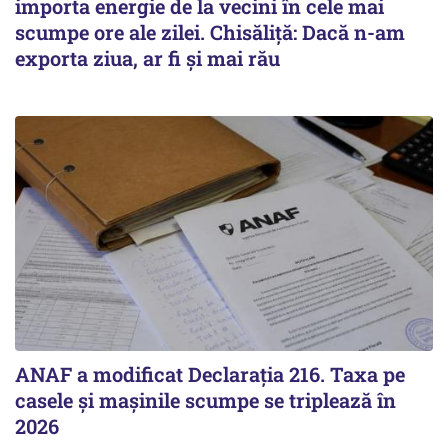
importa energie de la vecini în cele mai
scumpe ore ale zilei. Chisăliță: Dacă n-am
exporta ziua, ar fi și mai rău
ANAF a modificat Declarația 216. Taxa pe
casele și mașinile scumpe se triplează în
2026