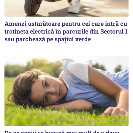
Amenzi usturătoare pentru cei care intră cu
trotineta electrică în parcurile din Sectorul 1
sau parchează pe spațiul verde
De ce copiii se bucură mai mult de a doua