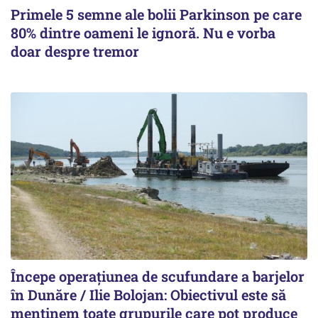
Primele 5 semne ale bolii Parkinson pe care
80% dintre oameni le ignoră. Nu e vorba
doar despre tremor
Începe operațiunea de scufundare a barjelor
în Dunăre / Ilie Bolojan: Obiectivul este să
menținem toate grupurile care pot produce