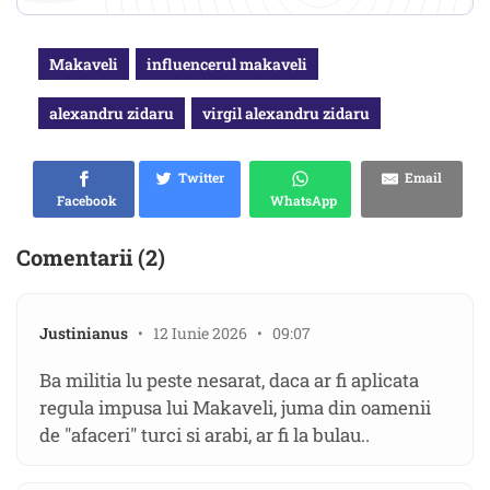
Makaveli
influencerul makaveli
alexandru zidaru
virgil alexandru zidaru
Twitter
Email
Facebook
WhatsApp
Comentarii (2)
Justinianus
• 12 Iunie 2026 • 09:07
Ba militia lu peste nesarat, daca ar fi aplicata
regula impusa lui Makaveli, juma din oamenii
de "afaceri" turci si arabi, ar fi la bulau..