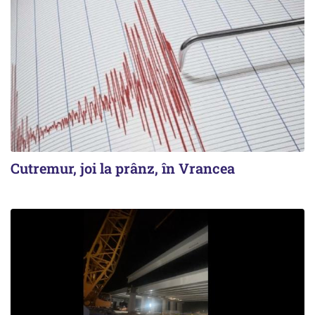
Cutremur, joi la prânz, în Vrancea