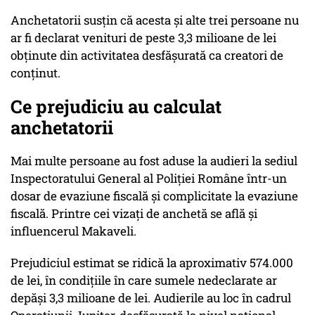
Anchetatorii susțin că acesta și alte trei persoane nu
ar fi declarat venituri de peste 3,3 milioane de lei
obținute din activitatea desfășurată ca creatori de
conținut.
Ce prejudiciu au calculat
anchetatorii
Mai multe persoane au fost aduse la audieri la sediul
Inspectoratului General al Poliției Române într-un
dosar de evaziune fiscală și complicitate la evaziune
fiscală. Printre cei vizați de anchetă se află și
influencerul Makaveli.
Prejudiciul estimat se ridică la aproximativ 574.000
de lei, în condițiile în care sumele nedeclarate ar
depăși 3,3 milioane de lei. Audierile au loc în cadrul