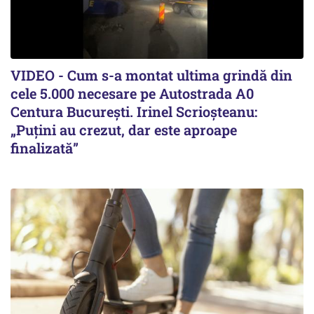
VIDEO - Cum s-a montat ultima grindă din
cele 5.000 necesare pe Autostrada A0
Centura București. Irinel Scrioșteanu:
„Puțini au crezut, dar este aproape
finalizată”