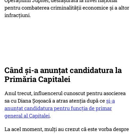
Operațiunii Jupiter, desfășurată la nivel național
pentru combaterea criminalității economice și a altor
infracțiuni.
Când și-a anunțat candidatura la
Primăria Capitalei
Anul trecut, influencerul cunoscut pentru asocierea
sa cu Diana Șoșoacă a atras atenția după ce
și-a
anunțat candidatura pentru funcția de primar
general al Capitalei
.
La acel moment, mulți au crezut că este vorba despre