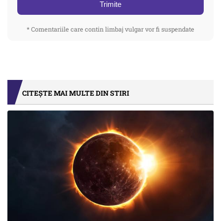
Trimite
* Comentariile care contin limbaj vulgar vor fi suspendate
CITEȘTE MAI MULTE DIN STIRI