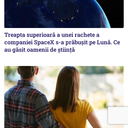
Treapta superioară a unei rachete a
companiei SpaceX s-a prăbușit pe Lună. Ce
au găsit oamenii de știință