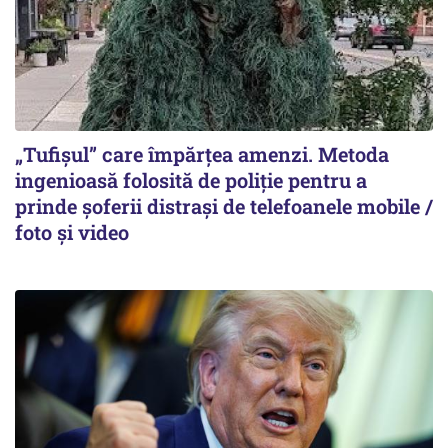
„Tufișul” care împărțea amenzi. Metoda
ingenioasă folosită de poliție pentru a
prinde șoferii distrași de telefoanele mobile /
foto și video