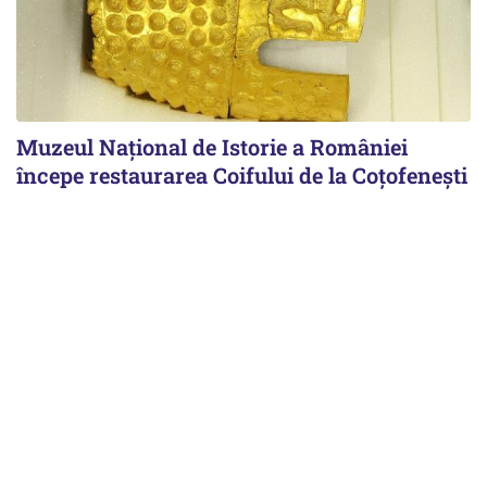
Muzeul Național de Istorie a României
începe restaurarea Coifului de la Coțofenești