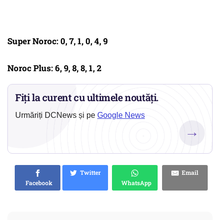
Super Noroc: 0, 7, 1, 0, 4, 9
Noroc Plus: 6, 9, 8, 8, 1, 2
Fiți la curent cu ultimele noutăți.
Urmăriți DCNews și pe
Google News
→
Twitter
Email
Facebook
WhatsApp