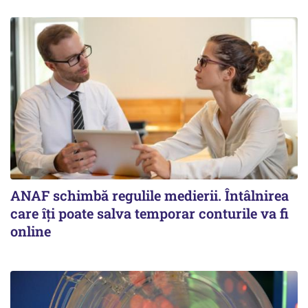
ANAF schimbă regulile medierii. Întâlnirea
care îți poate salva temporar conturile va fi
online