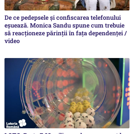
De ce pedepsele și confiscarea telefonului
eșuează. Monica Sandu spune cum trebuie
să reacționeze părinții în fața dependenței /
video