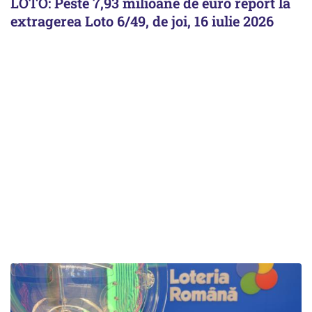
LOTO: Peste 7,93 milioane de euro report la
extragerea Loto 6/49, de joi, 16 iulie 2026