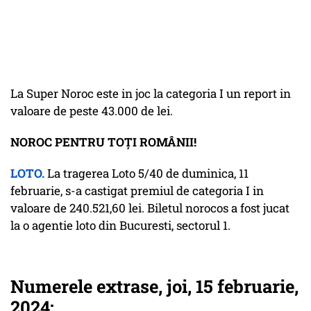
La Super Noroc este in joc la categoria I un report in
valoare de peste 43.000 de lei.
NOROC PENTRU TOȚI ROMÂNII!
LOTO.
La tragerea Loto 5/40 de duminica, 11
februarie, s-a castigat premiul de categoria I in
valoare de 240.521,60 lei. Biletul norocos a fost jucat
la o agentie loto din Bucuresti, sectorul 1.
Numerele extrase, joi, 15 februarie,
2024: