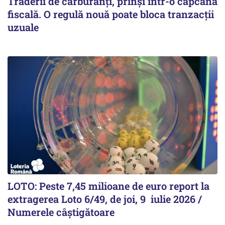
Traderii de carburanți, prinși într-o capcană
fiscală. O regulă nouă poate bloca tranzacții
uzuale
LOTO: Peste 7,45 milioane de euro report la
extragerea Loto 6/49, de joi, 9 iulie 2026 /
Numerele câștigătoare