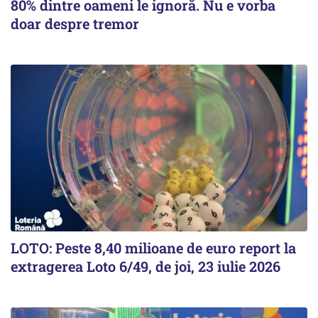
80% dintre oameni le ignoră. Nu e vorba
doar despre tremor
LOTO: Peste 8,40 milioane de euro report la
extragerea Loto 6/49, de joi, 23 iulie 2026