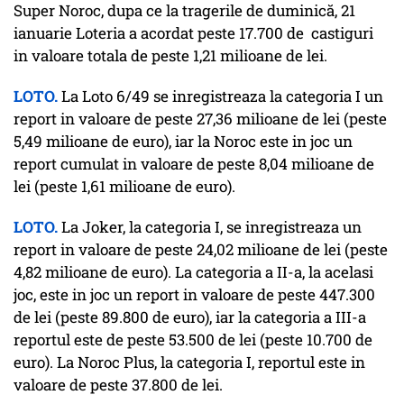
Super Noroc, dupa ce la tragerile de duminică, 21
ianuarie Loteria a acordat peste 17.700 de castiguri
in valoare totala de peste 1,21 milioane de lei.
LOTO.
La Loto 6/49 se inregistreaza la categoria I un
report in valoare de peste 27,36 milioane de lei (peste
5,49 milioane de euro), iar la Noroc este in joc un
report cumulat in valoare de peste 8,04 milioane de
lei (peste 1,61 milioane de euro).
LOTO.
La Joker, la categoria I, se inregistreaza un
report in valoare de peste 24,02 milioane de lei (peste
4,82 milioane de euro). La categoria a II-a, la acelasi
joc, este in joc un report in valoare de peste 447.300
de lei (peste 89.800 de euro), iar la categoria a III-a
reportul este de peste 53.500 de lei (peste 10.700 de
euro). La Noroc Plus, la categoria I, reportul este in
valoare de peste 37.800 de lei.