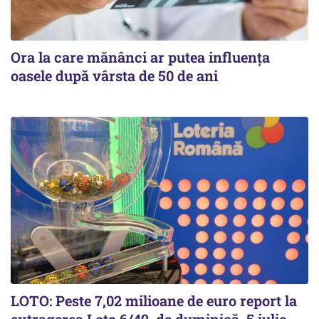
Ora la care mănânci ar putea influența
oasele după vârsta de 50 de ani
LOTO: Peste 7,02 milioane de euro report la
extragerea Loto 6/49, de duminică, 5 iulie