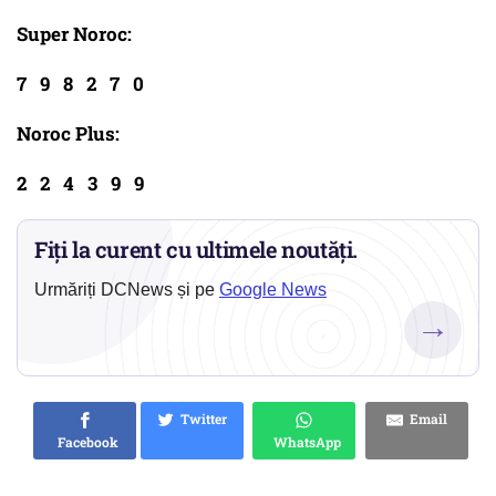
Super Noroc:
7 9 8 2 7 0
Noroc Plus:
2 2 4 3 9 9
Fiți la curent cu ultimele noutăți.
Urmăriți DCNews și pe
Google News
→
Twitter
Email
Facebook
WhatsApp