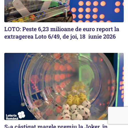
LOTO: Peste 6,23 milioane de euro report la
extragerea Loto 6/49, de joi, 18 iunie 2026
S-a câștigat marele premiu la Joker, în