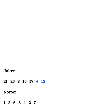
Joker:
21 25 3 15 17
+ 13
Noroc:
1 3 6 8 4 2 7